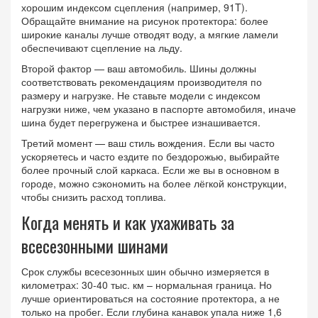
хорошим индексом сцепления (например, 91T).
Обращайте внимание на рисунок протектора: более
широкие каналы лучше отводят воду, а мягкие ламели
обеспечивают сцепление на льду.
Второй фактор — ваш автомобиль. Шины должны
соответствовать рекомендациям производителя по
размеру и нагрузке. Не ставьте модели с индексом
нагрузки ниже, чем указано в паспорте автомобиля, иначе
шина будет перегружена и быстрее изнашивается.
Третий момент — ваш стиль вождения. Если вы часто
ускоряетесь и часто ездите по бездорожью, выбирайте
более прочный слой каркаса. Если же вы в основном в
городе, можно сэкономить на более лёгкой конструкции,
чтобы снизить расход топлива.
Когда менять и как ухаживать за
всесезонными шинами
Срок службы всесезонных шин обычно измеряется в
километрах: 30‑40 тыс. км – нормальная граница. Но
лучше ориентироваться на состояние протектора, а не
только на пробег. Если глубина канавок упала ниже 1,6