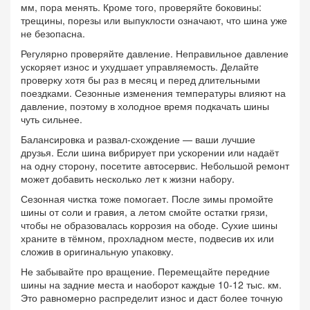
мм, пора менять. Кроме того, проверяйте боковины:
трещины, порезы или выпуклости означают, что шина уже
не безопасна.
Регулярно проверяйте давление. Неправильное давление
ускоряет износ и ухудшает управляемость. Делайте
проверку хотя бы раз в месяц и перед длительными
поездками. Сезонные изменения температуры влияют на
давление, поэтому в холодное время подкачать шины
чуть сильнее.
Балансировка и развал‑схождение — ваши лучшие
друзья. Если шина вибрирует при ускорении или надаёт
на одну сторону, посетите автосервис. Небольшой ремонт
может добавить несколько лет к жизни набору.
Сезонная чистка тоже помогает. После зимы промойте
шины от соли и гравия, а летом смойте остатки грязи,
чтобы не образовалась коррозия на ободе. Сухие шины
храните в тёмном, прохладном месте, подвесив их или
сложив в оригинальную упаковку.
Не забывайте про вращение. Перемещайте передние
шины на задние места и наоборот каждые 10‑12 тыс. км.
Это равномерно распределит износ и даст более точную