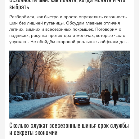
выбрать
Разберёмся, как быстро и просто определить сезонность
шин без лишней путаницы. Обсудим главные отличия
летних, зимних и всесезонных покрышек. Поговорим о
надписях, рисунке протектора и мелочах, которые часто
упускают. Не обойдём стороной реальные лайфхаки для
экономии и безопасности. Если вопросы с выбором шин
вызывают головную боль, тут будет понятно и по делу.
Сколько служат всесезонные шины: срок службы
и секреты экономии