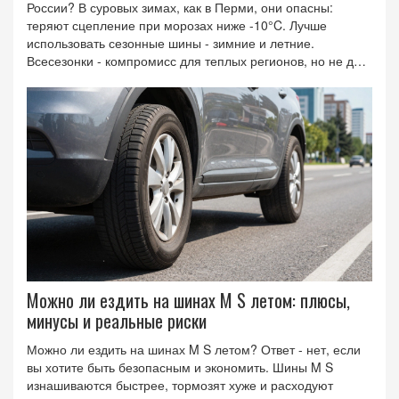
России? В суровых зимах, как в Перми, они опасны:
теряют сцепление при морозах ниже -10°C. Лучше
использовать сезонные шины - зимние и летние.
Всесезонки - компромисс для теплых регионов, но не для
России.
Можно ли ездить на шинах M S летом: плюсы,
минусы и реальные риски
Можно ли ездить на шинах M S летом? Ответ - нет, если
вы хотите быть безопасным и экономить. Шины M S
изнашиваются быстрее, тормозят хуже и расходуют