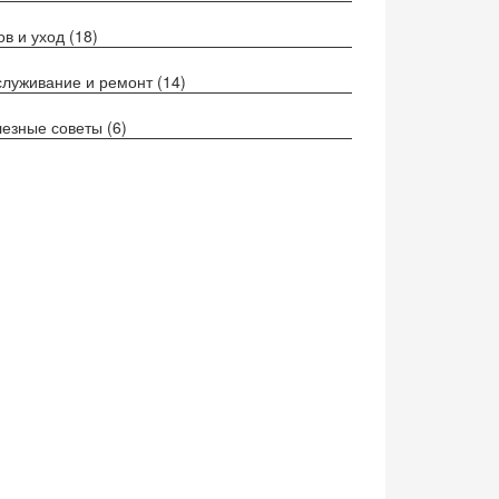
ов и уход
(18)
луживание и ремонт
(14)
езные советы
(6)