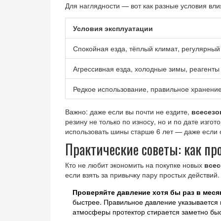
Для наглядности — вот как разные условия вли
Условия эксплуатации
Спокойная езда, тёплый климат, регулярный
Агрессивная езда, холодные зимы, реагенты
Редкое использование, правильное хранени
Важно: даже если вы почти не ездите,
всесезо
резину не только по износу, но и по дате изг
использовать шины старше 6 лет — даже если 
Практические советы: как п
Кто не любит экономить на покупке новых
всес
если взять за привычку пару простых действий.
Проверяйте давление хотя бы раз в меся
быстрее. Правильное давление указывается в
атмосферы протектор стирается заметно бы