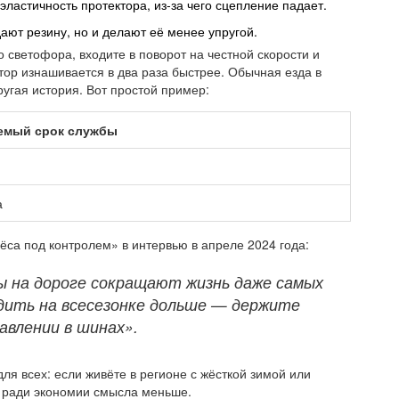
астичность протектора, из-за чего сцепление падает.
ают резину, но и делают её менее упругой.
о светофора, входите в поворот на честной скорости и
тор изнашивается в два раза быстрее. Обычная езда в
ругая история. Вот простой пример:
емый срок службы
а
ёса под контролем» в интервью в апреле 2024 года:
ы на дороге сокращают жизнь даже самых
здить на всесезонке дольше — держите
авлении в шинах».
ля всех: если живёте в регионе с жёсткой зимой или
ради экономии смысла меньше.