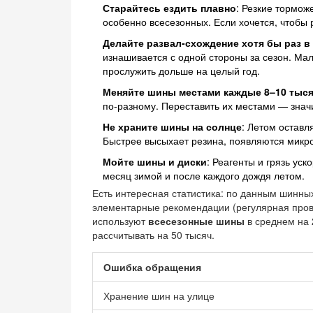
Старайтесь ездить плавно
: Резкие тормож
особенно всесезонных. Если хочется, чтобы 
Делайте развал-схождение хотя бы раз в
изнашивается с одной стороны за сезон. Ма
прослужить дольше на целый год.
Меняйте шины местами каждые 8–10 тыс
по-разному. Переставить их местами — знач
Не храните шины на солнце
: Летом оставл
Быстрее высыхает резина, появляются микр
Мойте шины и диски
: Реагенты и грязь ус
месяц зимой и после каждого дождя летом.
Есть интересная статистика: по данным шинных
элементарные рекомендации (регулярная прове
используют
всесезонные шины
в среднем на 
рассчитывать на 50 тысяч.
Ошибка обращения
Хранение шин на улице