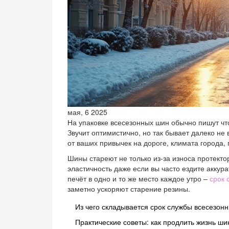
мая, 6 2025
На упаковке всесезонных шин обычно пишут что-
Звучит оптимистично, но так бывает далеко не в
от ваших привычек на дороге, климата города, 
Шины стареют не только из-за износа протекто
эластичность даже если вы часто ездите аккура
печёт в одно и то же место каждое утро –
срок 
заметно ускоряют старение резины.
Из чего складывается срок службы всесезон
Практические советы: как продлить жизнь ш