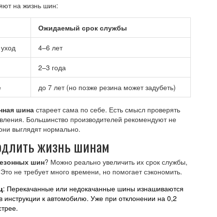
яют на жизнь шин:
Ожидаемый срок службы
 уход
4–6 лет
2–3 года
е
до 7 лет (но позже резина может задубеть)
нная шина
стареет сама по себе. Есть смысл проверять
отовления. Большинство производителей рекомендуют не
они выглядят нормально.
родлить жизнь шинам
езонных шин
? Можно реально увеличить их срок службы,
 Это не требует много времени, но помогает сэкономить.
ц
: Перекачанные или недокачанные шины изнашиваются
 инструкции к автомобилю. Уже при отклонении на 0,2
стрее.