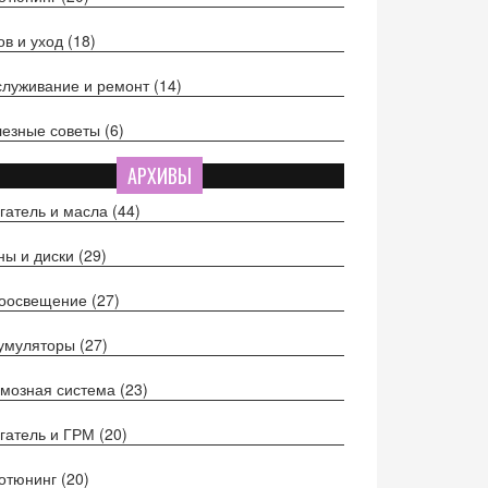
ов и уход
(18)
луживание и ремонт
(14)
езные советы
(6)
АРХИВЫ
гатель и масла
(44)
ы и диски
(29)
тоосвещение
(27)
кумуляторы
(27)
мозная система
(23)
гатель и ГРМ
(20)
отюнинг
(20)