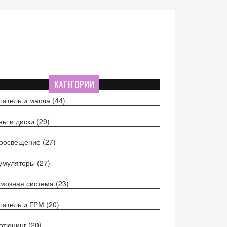
КАТЕГОРИИ
гатель и масла
(44)
ы и диски
(29)
тоосвещение
(27)
кумуляторы
(27)
мозная система
(23)
гатель и ГРМ
(20)
отюнинг
(20)