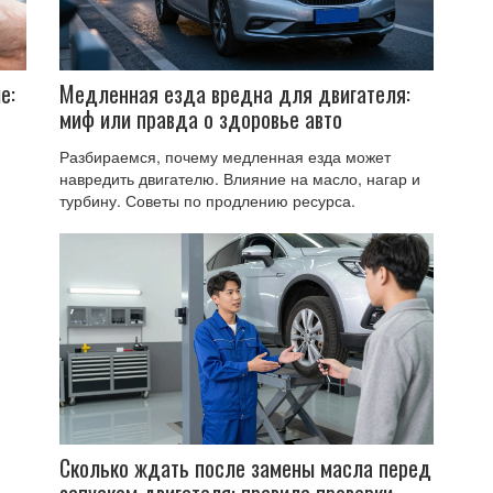
е:
Медленная езда вредна для двигателя:
миф или правда о здоровье авто
Разбираемся, почему медленная езда может
навредить двигателю. Влияние на масло, нагар и
турбину. Советы по продлению ресурса.
Сколько ждать после замены масла перед
запуском двигателя: правила проверки