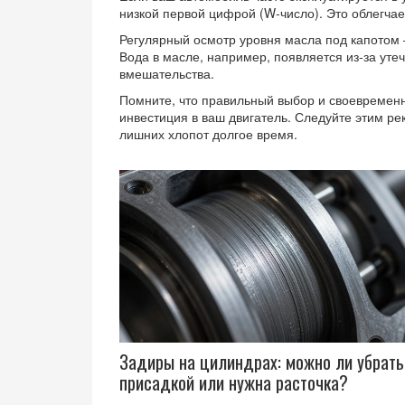
низкой первой цифрой (W‑число). Это облегчает
Регулярный осмотр уровня масла под капотом 
Вода в масле, например, появляется из‑за ут
вмешательства.
Помните, что правильный выбор и своевремен
инвестиция в ваш двигатель. Следуйте этим ре
лишних хлопот долгое время.
Задиры на цилиндрах: можно ли убрать
присадкой или нужна расточка?