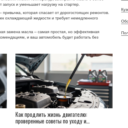
 запуск и уменьшает нагрузку на стартер.
Куз
– привычка, которая спасает от дорогостоящих ремонтов.
ечек охлаждающей жидкости и требует немедленного
Обс
ная замена масла – самая простая, но эффективная
Пол
комендациям, и ваш автомобиль будет работать без
Как продлить жизнь двигателю:
проверенные советы по уходу и
обслуживанию