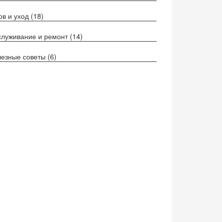
ов и уход
(18)
луживание и ремонт
(14)
езные советы
(6)