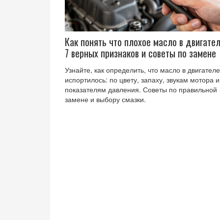
Как понять что плохое масло в двигател
7 верных признаков и советы по замене
Узнайте, как определить, что масло в двигателе
испортилось: по цвету, запаху, звукам мотора и
показателям давления. Советы по правильной
замене и выбору смазки.