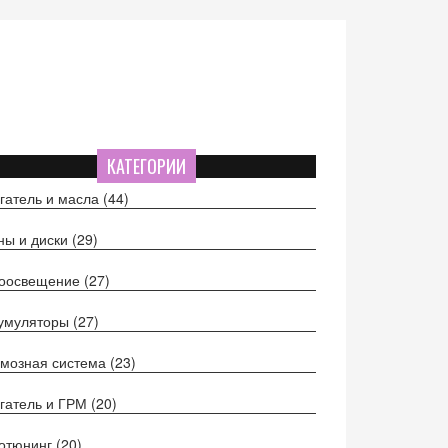
КАТЕГОРИИ
гатель и масла
(44)
ы и диски
(29)
тоосвещение
(27)
кумуляторы
(27)
мозная система
(23)
гатель и ГРМ
(20)
отюнинг
(20)