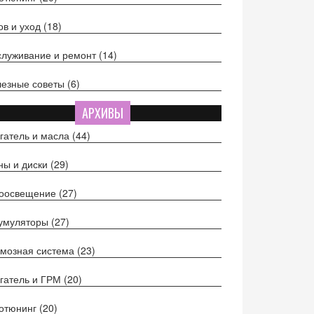
ов и уход
(18)
луживание и ремонт
(14)
езные советы
(6)
АРХИВЫ
гатель и масла
(44)
ы и диски
(29)
тоосвещение
(27)
кумуляторы
(27)
мозная система
(23)
гатель и ГРМ
(20)
отюнинг
(20)