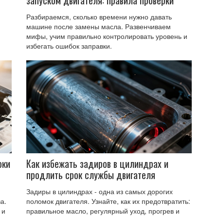
Разбираемся, сколько времени нужно давать
машине после замены масла. Развенчиваем
мифы, учим правильно контролировать уровень и
избегать ошибок заправки.
оки
Как избежать задиров в цилиндрах и
продлить срок службы двигателя
Задиры в цилиндрах - одна из самых дорогих
а.
поломок двигателя. Узнайте, как их предотвратить:
 и
правильное масло, регулярный уход, прогрев и