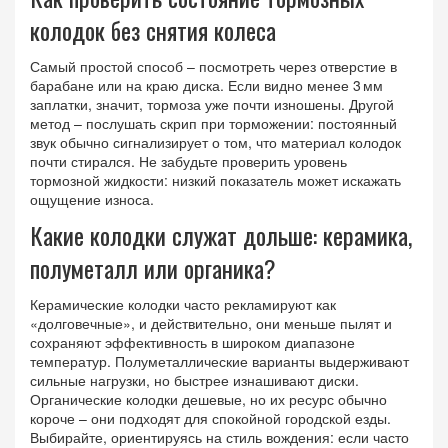
колодок без снятия колеса
Самый простой способ – посмотреть через отверстие в
барабане или на краю диска. Если видно менее 3 мм
заплатки, значит, тормоза уже почти изношены. Другой
метод – послушать скрип при торможении: постоянный
звук обычно сигнализирует о том, что материал колодок
почти стирался. Не забудьте проверить уровень
тормозной жидкости: низкий показатель может искажать
ощущение износа.
Какие колодки служат дольше: керамика,
полуметалл или органика?
Керамические колодки часто рекламируют как
«долговечные», и действительно, они меньше пылят и
сохраняют эффективность в широком диапазоне
температур. Полуметаллические варианты выдерживают
сильные нагрузки, но быстрее изнашивают диски.
Органические колодки дешевые, но их ресурс обычно
короче – они подходят для спокойной городской езды.
Выбирайте, ориентируясь на стиль вождения: если часто