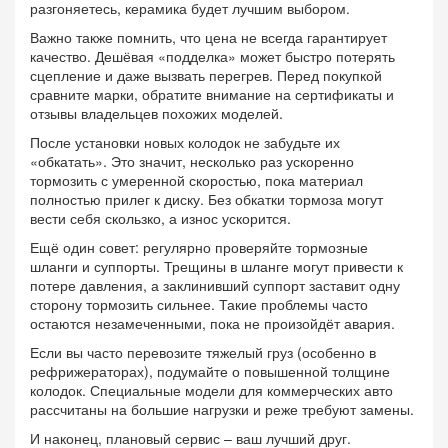
разгоняетесь, керамика будет лучшим выбором.
Важно также помнить, что цена не всегда гарантирует
качество. Дешёвая «подделка» может быстро потерять
сцепление и даже вызвать перегрев. Перед покупкой
сравните марки, обратите внимание на сертификаты и
отзывы владельцев похожих моделей.
После установки новых колодок не забудьте их
«обкатать». Это значит, несколько раз ускоренно
тормозить с умеренной скоростью, пока материал
полностью прилег к диску. Без обкатки тормоза могут
вести себя скользко, а износ ускорится.
Ещё один совет: регулярно проверяйте тормозные
шланги и суппорты. Трещины в шланге могут привести к
потере давления, а заклинивший суппорт заставит одну
сторону тормозить сильнее. Такие проблемы часто
остаются незамеченными, пока не произойдёт авария.
Если вы часто перевозите тяжелый груз (особенно в
рефрижераторах), подумайте о повышенной толщине
колодок. Специальные модели для коммерческих авто
рассчитаны на большие нагрузки и реже требуют замены.
И наконец, плановый сервис – ваш лучший друг.