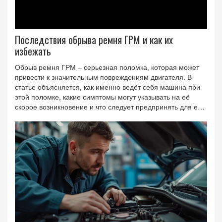
Последствия обрыва ремня ГРМ и как их
избежать
Обрыв ремня ГРМ – серьезная поломка, которая может
привести к значительным повреждениям двигателя. В
статье объясняется, как именно ведёт себя машина при
этой поломке, какие симптомы могут указывать на её
скорое возникновение и что следует предпринять для её
предотвращения. Мы также рассмотрим возможные
варианты восстановления после обрыва ремня и советы
по своевременной замене деталей. Важность
правильного ухода за ремнем ГРМ подчеркивается через
примеры и практические советы.