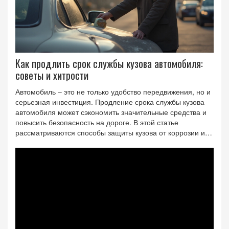
Как продлить срок службы кузова автомобиля:
советы и хитрости
Автомобиль – это не только удобство передвижения, но и
серьезная инвестиция. Продление срока службы кузова
автомобиля может сэкономить значительные средства и
повысить безопасность на дороге. В этой статье
рассматриваются способы защиты кузова от коррозии и
механических повреждений, на основе опыта и
рекомендаций специалистов. Читатели узнают, как
регулярный уход и профилактика помогают продлить
жизни их машине. Также будут предложены советы по
использованию автомобильных чехлов и покрытий.