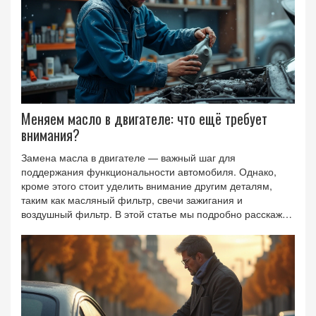
Меняем масло в двигателе: что ещё требует
внимания?
Замена масла в двигателе — важный шаг для
поддержания функциональности автомобиля. Однако,
кроме этого стоит уделить внимание другим деталям,
таким как масляный фильтр, свечи зажигания и
воздушный фильтр. В этой статье мы подробно расскажем
о том, что важно менять и проверять вместе с заменой
масла, чтобы автомобиль оставался в хорошем состоянии
и служил долго.