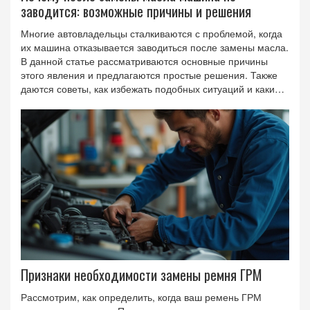
заводится: возможные причины и решения
Многие автовладельцы сталкиваются с проблемой, когда
их машина отказывается заводиться после замены масла.
В данной статье рассматриваются основные причины
этого явления и предлагаются простые решения. Также
даются советы, как избежать подобных ситуаций и какие
действия предпринять, если проблема возникла.
Понимание этих аспектов поможет водителям избежать
лишних стрессов и сохранить работоспособность их
транспортных средств.
Признаки необходимости замены ремня ГРМ
Рассмотрим, как определить, когда ваш ремень ГРМ