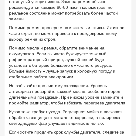
натянутый ускорит износ. Замена ремня обычно
рекомендуется каждые 60‑80 тысяч километров, но
реальное состояние может потребовать более частой
замены.
Помимо ремня, проверьте натяжитель и шкивы. Их износ
часто скрыт, но может привести к преждевременному
выходу ремня из строя.
Помимо масла и ремня, обратите внимание на
аккумулятор. Если вы часто буксируете тяжелый
рефрижераторный прицеп, лучшей идеей будет
установить батарею большего ёмкостного ресурса.
Больше ёмкость – лучше запуск в холодную погоду и
стабильнее работа электроники.
Не забывайте про систему охлаждения. Уровень
антифриза проверяйте каждый месяц, особенно перед
длительными поездками. При низком уровне замените и
промойте радиатор, чтобы избежать перегрева двигателя.
Кузов тоже требует ухода. Регулярная мойка и восковая
обработка защищают металл от коррозии, а полировка
светодиодных фар улучшает видимость ночью.
Если хотите продлить срок службы двигателя, следите за