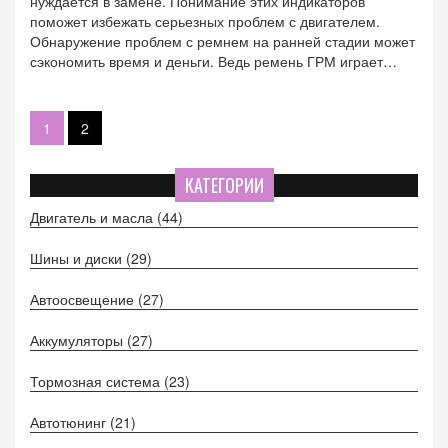
нуждается в замене. Понимание этих индикаторов
поможет избежать серьезных проблем с двигателем.
Обнаружение проблем с ремнем на ранней стадии может
сэкономить время и деньги. Ведь ремень ГРМ играет
ключевую роль в обеспечении работы двигателя.
1
2
КАТЕГОРИИ
Двигатель и масла
(44)
Шины и диски
(29)
Автоосвещение
(27)
Аккумуляторы
(27)
Тормозная система
(23)
Автотюнинг
(21)