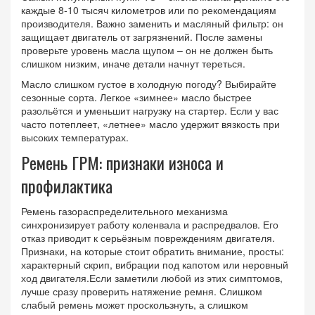
каждые 8‑10 тысяч километров или по рекомендациям
производителя. Важно заменить и масляный фильтр: он
защищает двигатель от загрязнений. После замены
проверьте уровень масла щупом – он не должен быть
слишком низким, иначе детали начнут тереться.
Масло слишком густое в холодную погоду? Выбирайте
сезонные сорта. Легкое «зимнее» масло быстрее
разольётся и уменьшит нагрузку на стартер. Если у вас
часто потеплеет, «летнее» масло удержит вязкость при
высоких температурах.
Ремень ГРМ: признаки износа и
профилактика
Ремень газораспределительного механизма
синхронизирует работу коленвала и распредвалов. Его
отказ приводит к серьёзным повреждениям двигателя.
Признаки, на которые стоит обратить внимание, просты:
характерный скрип, вибрации под капотом или неровный
ход двигателя.Если заметили любой из этих симптомов,
лучше сразу проверить натяжение ремня. Слишком
слабый ремень может проскользнуть, а слишком