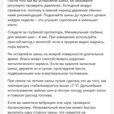
После того как вы установили шины, не забывайте
регулярно проверять давление. Холодный воздух
сжимается, поэтому в зимний период давление обычно
ниже рекомендаций. Подкачайте шины до нужного уровня
каждую неделю – это улучшит сцепление и уменьшит
износ.
Следите за глубиной протектора. Минимальная глубина
для зимних шин – 4 мм. При измерении используйте
простой метод с монетой: если в прорези видно надпись,
пора менять.
Не оставляйте шины на мокрой поверхности длительное
время. Влага может способствовать коррозии
металлического каркаса. Если вы храните запасные
шины, держите их в сухом, прохладном месте,
подвешенными или в вертикальном положении.
При смене на летние шины лучше сделать это до того, как
температура стабилизируется выше +7 °C. Дальнейшее
использование зимних шин в тёплую погоду ускорит износ
и повысит расход топлива.
Если вы заметили вибрацию или шум, проверьте
балансировку. Неправильный монтаж может быстро
вылепить одну сторону шины, что скажется на