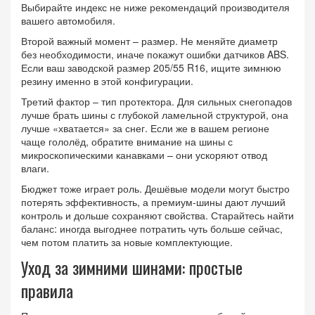
Выбирайте индекс не ниже рекомендаций производителя
вашего автомобиля.
Второй важный момент – размер. Не меняйте диаметр
без необходимости, иначе покажут ошибки датчиков ABS.
Если ваш заводской размер 205/55 R16, ищите зимнюю
резину именно в этой конфигурации.
Третий фактор – тип протектора. Для сильных снегопадов
лучше брать шины с глубокой ламельной структурой, она
лучше «хватается» за снег. Если же в вашем регионе
чаще гололёд, обратите внимание на шины с
микроскопическими канавками – они ускоряют отвод
влаги.
Бюджет тоже играет роль. Дешёвые модели могут быстро
потерять эффективность, а премиум‑шины дают лучший
контроль и дольше сохраняют свойства. Старайтесь найти
баланс: иногда выгоднее потратить чуть больше сейчас,
чем потом платить за новые комплектующие.
Уход за зимними шинами: простые
правила