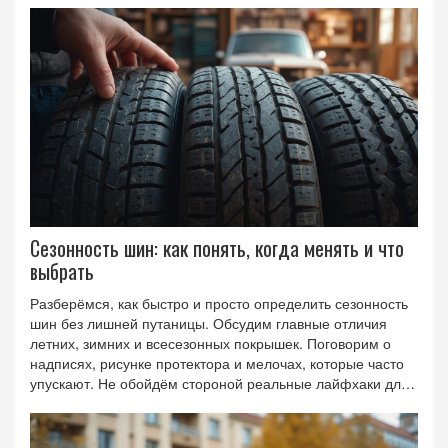
Сезонность шин: как понять, когда менять и что
выбрать
Разберёмся, как быстро и просто определить сезонность
шин без лишней путаницы. Обсудим главные отличия
летних, зимних и всесезонных покрышек. Поговорим о
надписях, рисунке протектора и мелочах, которые часто
упускают. Не обойдём стороной реальные лайфхаки для
экономии и безопасности. Если вопросы с выбором шин
вызывают головную боль, тут будет понятно и по делу.