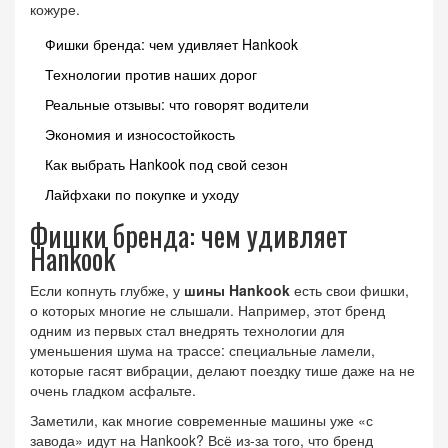
кожуре.
Фишки бренда: чем удивляет Hankook
Технологии против наших дорог
Реальные отзывы: что говорят водители
Экономия и износостойкость
Как выбрать Hankook под свой сезон
Лайфхаки по покупке и уходу
Фишки бренда: чем удивляет
Hankook
Если копнуть глубже, у
шины Hankook
есть свои фишки,
о которых многие не слышали. Например, этот бренд
одним из первых стал внедрять технологии для
уменьшения шума на трассе: специальные ламели,
которые гасят вибрации, делают поездку тише даже на не
очень гладком асфальте.
Заметили, как многие современные машины уже «с
завода» идут на Hankook? Всё из-за того, что бренд