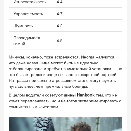
Износостойкость
4.4
Управляемость
4.7
Шумность
4.2
Проходимость
4.5
зимой
Минусы, конечно, тоже встречаются. Иногда жалуются,
что даже новая шина может быть не идеально
отбалансирована и требует внимательной установки — но
это бывает редко и чаще связано с конкретной партией.
На трассе при сильно агрессивном стиле могут шуметь
чуть сильнее, чем премиальные бренды.
В целом водители советуют
шины Hankook
тем, кто не
хочет переплачивать, но и не готов экспериментировать с
сомнительным качеством.