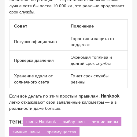
лучше хотя бы после 10 000 км, это реально продлевает
срок службы.
Совет
Пояснение
Гарантия и защита от
Покупка официально
подделок
Экономия топлива и
Проверка давления
долгий срок службы
Хранение вдали от
Тянет срок службы
солнечного света
резины
Если всё делать по этим простым правилам,
Hankook
легко отхаживают свои заявленные километры — а в
реальности даже больше.
Теги:
шины Hankook
выбор шин
летние шины
зимние шины
преимущества