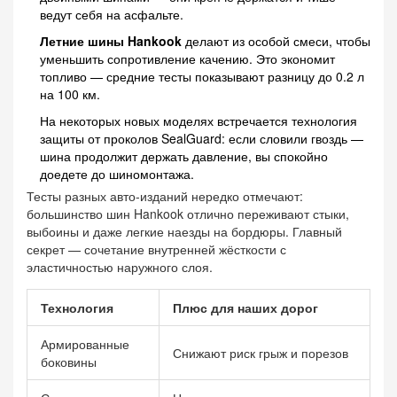
ведут себя на асфальте.
Летние шины Hankook
делают из особой смеси, чтобы
уменьшить сопротивление качению. Это экономит
топливо — средние тесты показывают разницу до 0.2 л
на 100 км.
На некоторых новых моделях встречается технология
защиты от проколов SealGuard: если словили гвоздь —
шина продолжит держать давление, вы спокойно
доедете до шиномонтажа.
Тесты разных авто-изданий нередко отмечают:
большинство шин Hankook отлично переживают стыки,
выбоины и даже легкие наезды на бордюры. Главный
секрет — сочетание внутренней жёсткости с
эластичностью наружного слоя.
Технология
Плюс для наших дорог
Армированные
Снижают риск грыж и порезов
боковины