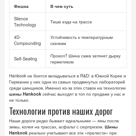
Фишка
В чем суть
Silence
Тише езда на трассе
Technology
4D-
Устойчивость к температурным
Compounding
скачкам
Прокол? Шина сама затянет дырку
Self-Sealing
герметиком
Hankook не боится вкладываться в R&D: в Южной Корее и
Германии у них одни из самых продвинутых лабораторий
среди шинщиков. Именно из-за этих ставок на технологии
шины Hankook
сейчас выходят в топ по продаже у нас и
не только.
Технологии против наших дорог
Наши дороги редко бывают идеальными — ямы после
зимы, колея на трассах, асфальт с сюрпризом.
Шины
Hankook
реально учитывают все эти «прелести» при