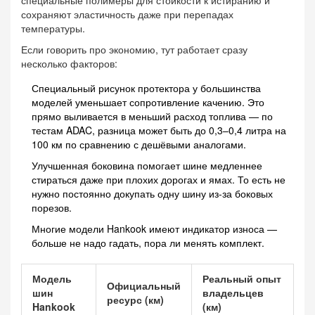
сохраняют эластичность даже при перепадах
температуры.
Если говорить про экономию, тут работает сразу
несколько факторов:
Специальный рисунок протектора у большинства
моделей уменьшает сопротивление качению. Это
прямо выливается в меньший расход топлива — по
тестам ADAC, разница может быть до 0,3–0,4 литра на
100 км по сравнению с дешёвыми аналогами.
Улучшенная боковина помогает шине медленнее
стираться даже при плохих дорогах и ямах. То есть не
нужно постоянно докупать одну шину из-за боковых
порезов.
Многие модели Hankook имеют индикатор износа —
больше не надо гадать, пора ли менять комплект.
Модель
Реальный опыт
Официальный
шин
владельцев
ресурс (км)
Hankook
(км)