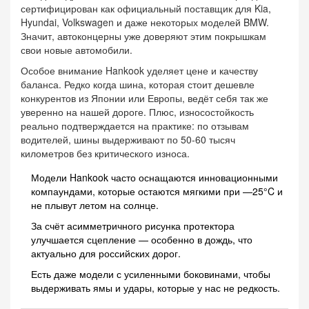
сертифицирован как официальный поставщик для Kia,
Hyundai, Volkswagen и даже некоторых моделей BMW.
Значит, автоконцерны уже доверяют этим покрышкам
свои новые автомобили.
Особое внимание Hankook уделяет цене и качеству
баланса. Редко когда шина, которая стоит дешевле
конкурентов из Японии или Европы, ведёт себя так же
уверенно на нашей дороге. Плюс, износостойкость
реально подтверждается на практике: по отзывам
водителей, шины выдерживают по 50-60 тысяч
километров без критического износа.
Модели Hankook часто оснащаются инновационными
компаундами, которые остаются мягкими при —25°C и
не плывут летом на солнце.
За счёт асимметричного рисунка протектора
улучшается сцепление — особенно в дождь, что
актуально для российских дорог.
Есть даже модели с усиленными боковинами, чтобы
выдерживать ямы и удары, которые у нас не редкость.