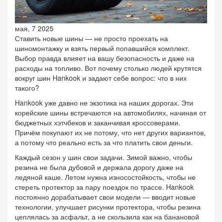
мая, 7 2025
Ставить новые шины — не просто проехать на
шиномонтажку и взять первый попавшийся комплект.
Выбор правда влияет на вашу безопасность и даже на
расходы на топливо. Вот почему столько людей крутятся
вокруг шин Hankook и задают себе вопрос: что в них
такого?
Hankook уже давно не экзотика на наших дорогах. Эти
корейские шины встречаются на автомобилях, начиная от
бюджетных хэтчбеков и заканчивая кроссоверами.
Причём покупают их не потому, что нет других вариантов,
а потому что реально есть за что платить свои деньги.
Каждый сезон у шин свои задачи. Зимой важно, чтобы
резина не была дубовой и держала дорогу даже на
ледяной каше. Летом нужна износостойкость, чтобы не
стереть протектор за пару поездок по трассе. Hankook
постоянно дорабатывает свои модели — вводит новые
технологии, улучшает рисунки протектора, чтобы резина
цеплялась за асфальт, а не скользила как на банановой