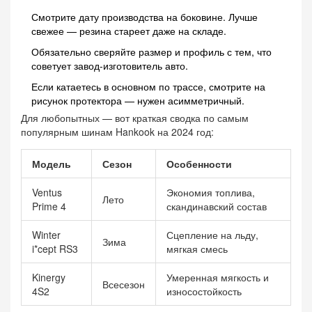
Смотрите дату производства на боковине. Лучше
свежее — резина стареет даже на складе.
Обязательно сверяйте размер и профиль с тем, что
советует завод-изготовитель авто.
Если катаетесь в основном по трассе, смотрите на
рисунок протектора — нужен асимметричный.
Для любопытных — вот краткая сводка по самым
популярным шинам Hankook на 2024 год:
Модель
Сезон
Особенности
Ventus
Экономия топлива,
Лето
Prime 4
скандинавский состав
Winter
Сцепление на льду,
Зима
i*cept RS3
мягкая смесь
Kinergy
Умеренная мягкость и
Всесезон
4S2
износостойкость