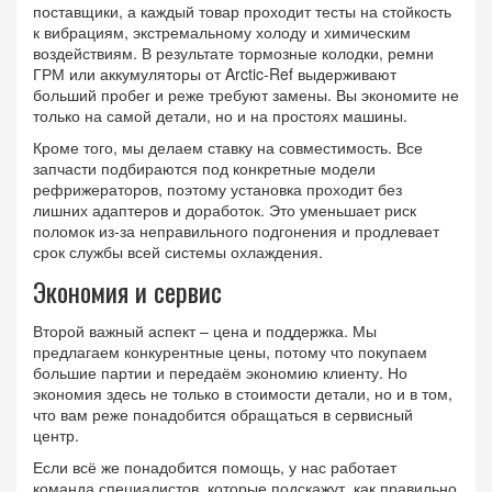
поставщики, а каждый товар проходит тесты на стойкость
к вибрациям, экстремальному холоду и химическим
воздействиям. В результате тормозные колодки, ремни
ГРМ или аккумуляторы от Arctic-Ref выдерживают
больший пробег и реже требуют замены. Вы экономите не
только на самой детали, но и на простоях машины.
Кроме того, мы делаем ставку на совместимость. Все
запчасти подбираются под конкретные модели
рефрижераторов, поэтому установка проходит без
лишних адаптеров и доработок. Это уменьшает риск
поломок из‑за неправильного подгонения и продлевает
срок службы всей системы охлаждения.
Экономия и сервис
Второй важный аспект – цена и поддержка. Мы
предлагаем конкурентные цены, потому что покупаем
большие партии и передаём экономию клиенту. Но
экономия здесь не только в стоимости детали, но и в том,
что вам реже понадобится обращаться в сервисный
центр.
Если всё же понадобится помощь, у нас работает
команда специалистов, которые подскажут, как правильно