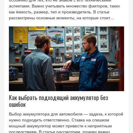
аспектами. Важно учитывать множество факторов, таких
как ёмкость, размер, тип и производитель. В статье
рассмотрены основные моменты, на которые стоит
обратить внимание при выборе аккумулятора. Также
представлены советы, которые помогут сделать
правильный выбор, избежать распространённых ошибок и
продлить срок службы батареи. Каждая покупка должна
основываться на тщательном анализе и понимании
ваших требований.
Как выбрать подходящий аккумулятор без
ошибок
Выбор аккумулятора для автомобиля — задача, к которой
нужно подходить ответственно. Ставка на слишком
мощный аккумулятор может привести к неприятным
последствиям. В статье рассмотрим, почему важно