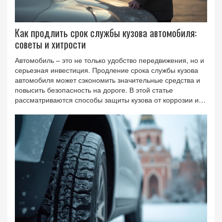
Как продлить срок службы кузова автомобиля:
советы и хитрости
Автомобиль – это не только удобство передвижения, но и
серьезная инвестиция. Продление срока службы кузова
автомобиля может сэкономить значительные средства и
повысить безопасность на дороге. В этой статье
рассматриваются способы защиты кузова от коррозии и
механических повреждений, на основе опыта и
рекомендаций специалистов. Читатели узнают, как
регулярный уход и профилактика помогают продлить
жизни их машине. Также будут предложены советы по
использованию автомобильных чехлов и покрытий.