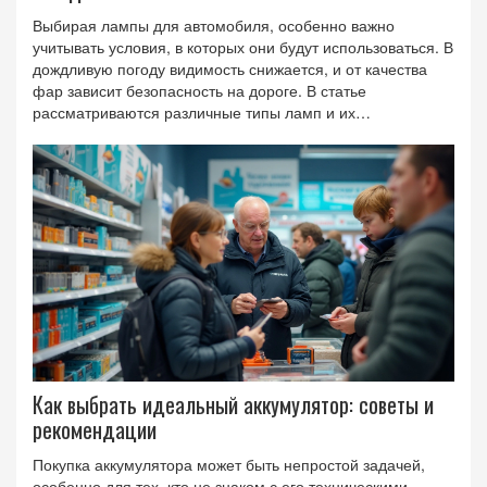
Выбирая лампы для автомобиля, особенно важно
учитывать условия, в которых они будут использоваться. В
дождливую погоду видимость снижается, и от качества
фар зависит безопасность на дороге. В статье
рассматриваются различные типы ламп и их
эффективность в дождливых условиях, а также приведены
полезные советы по улучшению освещения.
Как выбрать идеальный аккумулятор: советы и
рекомендации
Покупка аккумулятора может быть непростой задачей,
особенно для тех, кто не знаком с его техническими