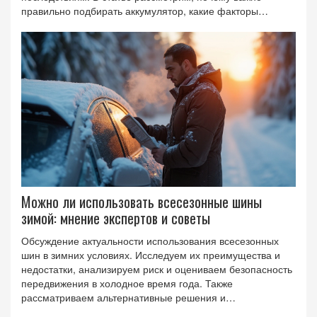
правильно подбирать аккумулятор, какие факторы
учитывать и на что обратить внимание при покупке.
Советы помогут избежать ошибок и продлить срок службы
аккумулятора.
Можно ли использовать всесезонные шины
зимой: мнение экспертов и советы
Обсуждение актуальности использования всесезонных
шин в зимних условиях. Исследуем их преимущества и
недостатки, анализируем риск и оцениваем безопасность
передвижения в холодное время года. Также
рассматриваем альтернативные решения и
предоставляем полезные рекомендации для