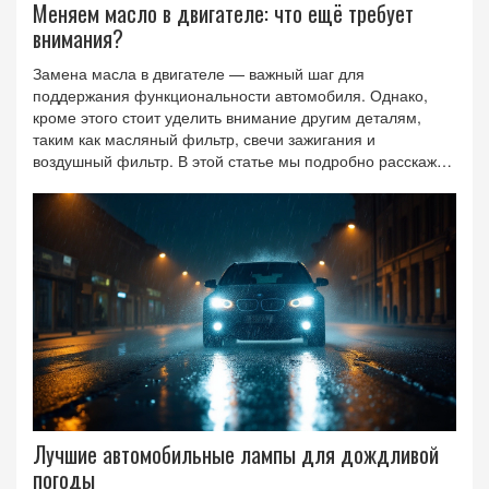
Меняем масло в двигателе: что ещё требует
внимания?
Замена масла в двигателе — важный шаг для
поддержания функциональности автомобиля. Однако,
кроме этого стоит уделить внимание другим деталям,
таким как масляный фильтр, свечи зажигания и
воздушный фильтр. В этой статье мы подробно расскажем
о том, что важно менять и проверять вместе с заменой
масла, чтобы автомобиль оставался в хорошем состоянии
и служил долго.
Лучшие автомобильные лампы для дождливой
погоды