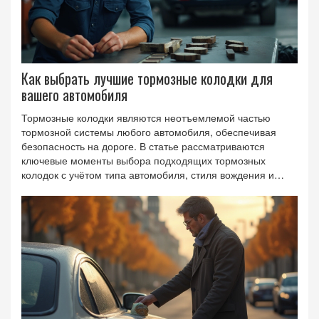
Как выбрать лучшие тормозные колодки для
вашего автомобиля
Тормозные колодки являются неотъемлемой частью
тормозной системы любого автомобиля, обеспечивая
безопасность на дороге. В статье рассматриваются
ключевые моменты выбора подходящих тормозных
колодок с учётом типа автомобиля, стиля вождения и
условий эксплуатации. Также уделяется внимание
различным типам материалов и производителям, а также
советам по замене колодок. Цель статьи — помочь
автовладельцам сделать осознанный выбор и обеспечить
максимальную эффективность торможения.