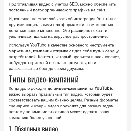
Подготавливая видео с учетом SEO, можно обеспечить
постоянный поток органического трафика на сайт.
И, конечно, не стоит забывать об интеграции YouTube с
другими социальными платформами и возможностью
делиться видео мгновенно. Это расширяет охват и
увеличивает шансы на вирусное распространение.
Используя YouTube в качестве основного инструмента
маркетинга, компании открывают для себя путь к сердцу
потребителей. Контент, который нравится и вдохновляет,
побуждает зрителей не только покупать, но и
рассказывать о бренде своим друзьям.
Типы видео-кампаний
Когда дело доходит до
видео-кампаний
на
YouTube
,
важно выбрать правильный тип видео, который будет
соответствовать вашим бизнес-целям. Разные форматы
сценариев и жанры видео подходят для разных задач,
поэтому понимание этих типов может сделать вашу
кампанию более успешной.
1. Обзорные видео