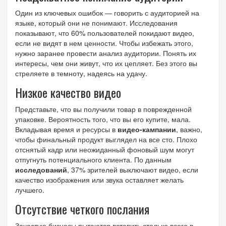
Один из ключевых ошибок — говорить с аудиторией на
языке, который они не понимают. Исследования
показывают, что 60% пользователей покидают видео,
если не видят в нем ценности. Чтобы избежать этого,
нужно заранее провести анализ аудитории. Понять их
интересы, чем они живут, что их цепляет. Без этого вы
стреляете в темноту, надеясь на удачу.
Низкое качество видео
Представьте, что вы получили товар в поврежденной
упаковке. Вероятность того, что вы его купите, мала.
Вкладывая время и ресурсы в
видео-кампании
, важно,
чтобы финальный продукт выглядел на все сто. Плохо
отснятый кадр или неожиданный фоновый шум могут
отпугнуть потенциального клиента. По данным
исследований
, 37% зрителей выключают видео, если
качество изображения или звука оставляет желать
лучшего.
Отсутствие четкого послания
Зачастую бизнесы пытаются вставить столько всего в