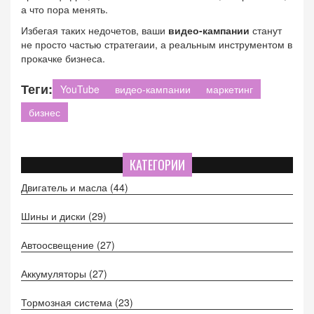
а что пора менять.
Избегая таких недочетов, ваши
видео-кампании
станут
не просто частью стратегаии, а реальным инструментом в
прокачке бизнеса.
Теги:
YouTube
видео-кампании
маркетинг
бизнес
КАТЕГОРИИ
Двигатель и масла
(44)
Шины и диски
(29)
Автоосвещение
(27)
Аккумуляторы
(27)
Тормозная система
(23)