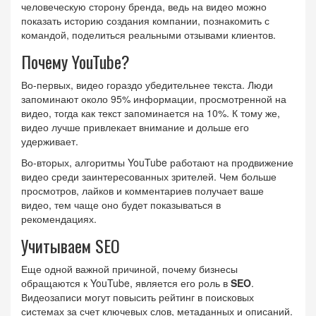
человеческую сторону бренда, ведь на видео можно
показать историю создания компании, познакомить с
командой, поделиться реальными отзывами клиентов.
Почему YouTube?
Во-первых, видео гораздо убедительнее текста. Люди
запоминают около 95% информации, просмотренной на
видео, тогда как текст запоминается на 10%. К тому же,
видео лучше привлекает внимание и дольше его
удерживает.
Во-вторых, алгоритмы YouTube работают на продвижение
видео среди заинтересованных зрителей. Чем больше
просмотров, лайков и комментариев получает ваше
видео, тем чаще оно будет показываться в
рекомендациях.
Учитываем SEO
Еще одной важной причиной, почему бизнесы
обращаются к YouTube, является его роль в
SEO
.
Видеозаписи могут повысить рейтинг в поисковых
системах за счет ключевых слов, метаданных и описаний.