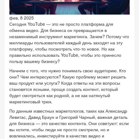
фев, 8 2025
Сегодня YouTube — это не просто платформа для
обмена видео. Для бизнеса он превращается в
незаменимый инструмент маркетинга. Зачем? Потому что
миллиарды пользователей каждый день заходят на эту
платформу, чтобы посмотреть что-то новое. Но как
правильно использовать YouTube, чтобы это принесло
пользу вашему бизнесу?
Начнем с того, что нужно понимать свою аудиторию. Кто
они? Чем интересуются? Какую проблему может решить
ваш продукт или услуга? Когда ответы на эти вопросы
становятся ясными, проще создать контент, который
будет смотреться как родной, а не как натянутый
маркетинговый трюк.
По данным известных маркетологов, таких как Александр
Левитас, Давид Браун и Григорий Чарный, важная деталь
для бизнеса — это качество контента. Они советуют: если
вы хотите, чтобы люди не просто смотрели, но и
вовлекались, инвестируйте в качество видео и