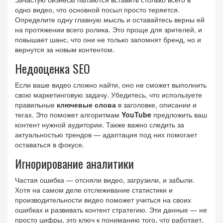
одно видео, что основной посыл просто теряется.
Определите одну главную мысль и оставайтесь верны ей
на протяжении всего ролика. Это проще для зрителей, и
повышает шанс, что они не только запомнят бренд, но и
вернутся за новым контентом.
Недооценка SEO
Если ваше видео сложно найти, оно не сможет выполнить
свою маркетинговую задачу. Убедитесь, что используете
правильные
ключевые слова
в заголовке, описании и
тегах. Это поможет алгоритмам
YouTube
предложить ваш
контент нужной аудитории. Также важно следить за
актуальностью трендов — адаптация под них помогает
оставаться в фокусе.
Игнорирование аналитики
Частая ошибка — отсняли видео, загрузили, и забыли.
Хотя на самом деле отслеживание статистики и
производительности видео поможет учиться на своих
ошибках и развивать контент стратегию. Эти данные — не
просто цифры, это ключ к пониманию того, что работает,