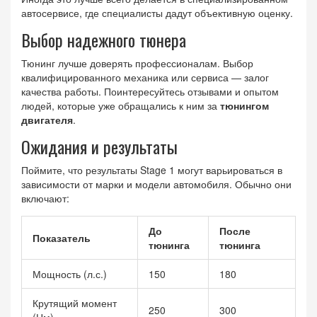
автосервисе, где специалисты дадут объективную оценку.
Выбор надежного тюнера
Тюнинг лучше доверять профессионалам. Выбор
квалифицированного механика или сервиса — залог
качества работы. Поинтересуйтесь отзывами и опытом
людей, которые уже обращались к ним за
тюнингом
двигателя
.
Ожидания и результаты
Поймите, что результаты Stage 1 могут варьироваться в
зависимости от марки и модели автомобиля. Обычно они
включают:
До
После
Показатель
тюнинга
тюнинга
Мощность (л.с.)
150
180
Крутящий момент
250
300
(Нм)