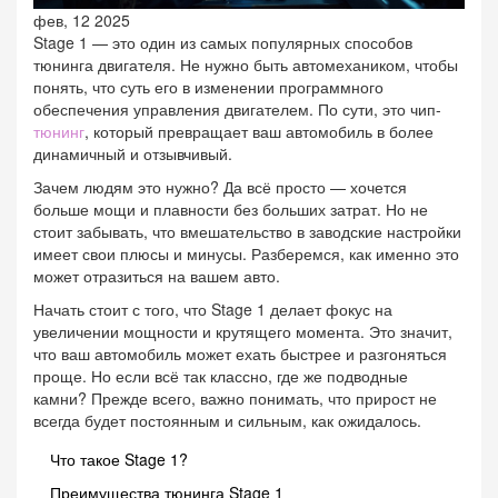
фев, 12 2025
Stage 1 — это один из самых популярных способов
тюнинга двигателя. Не нужно быть автомехаником, чтобы
понять, что суть его в изменении программного
обеспечения управления двигателем. По сути, это чип-
тюнинг
, который превращает ваш автомобиль в более
динамичный и отзывчивый.
Зачем людям это нужно? Да всё просто — хочется
больше мощи и плавности без больших затрат. Но не
стоит забывать, что вмешательство в заводские настройки
имеет свои плюсы и минусы. Разберемся, как именно это
может отразиться на вашем авто.
Начать стоит с того, что Stage 1 делает фокус на
увеличении мощности и крутящего момента. Это значит,
что ваш автомобиль может ехать быстрее и разгоняться
проще. Но если всё так классно, где же подводные
камни? Прежде всего, важно понимать, что прирост не
всегда будет постоянным и сильным, как ожидалось.
Что такое Stage 1?
Преимущества тюнинга Stage 1