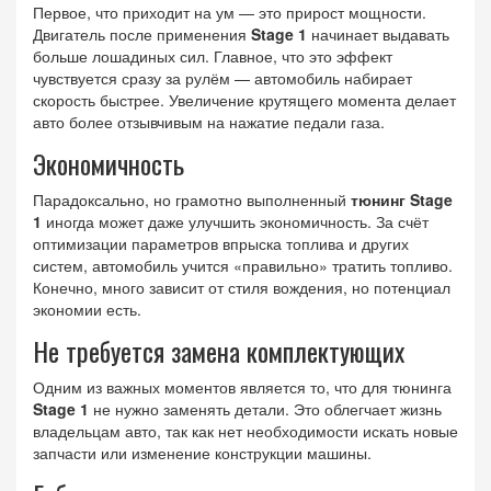
Первое, что приходит на ум — это прирост мощности.
Двигатель после применения
Stage 1
начинает выдавать
больше лошадиных сил. Главное, что это эффект
чувствуется сразу за рулём — автомобиль набирает
скорость быстрее. Увеличение крутящего момента делает
авто более отзывчивым на нажатие педали газа.
Экономичность
Парадоксально, но грамотно выполненный
тюнинг Stage
1
иногда может даже улучшить экономичность. За счёт
оптимизации параметров впрыска топлива и других
систем, автомобиль учится «правильно» тратить топливо.
Конечно, много зависит от стиля вождения, но потенциал
экономии есть.
Не требуется замена комплектующих
Одним из важных моментов является то, что для тюнинга
Stage 1
не нужно заменять детали. Это облегчает жизнь
владельцам авто, так как нет необходимости искать новые
запчасти или изменение конструкции машины.