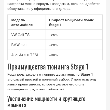
настройки можно вернуть к заводским, если понадобится
обслуживание у официального дилера.
Модель
Прирост мощности после
автомобиля
Stage 1
VW Golf TSI
+25%
BMW 320i
+28%
Audi A4 2.0 TFSI
+30%
Преимущества тюнинга Stage 1
Когда речь заходит о тюнинге
двигателя
, то
Stage 1
—
это самый простой и понятный выбор. У него есть ряд
явных преимуществ, которые делают его столь
популярным среди автолюбителей.
Увеличение мощности и крутящего
момента