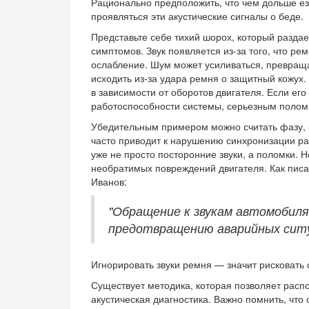
Рационально предположить, что чем дольше ез
проявляться эти акустические сигналы о беде.
Представьте себе тихий шорох, который раздае
симптомов. Звук появляется из-за того, что рем
ослабление. Шум может усиливаться, превращая
исходить из-за удара ремня о защитный кожух.
в зависимости от оборотов двигателя. Если его
работоспособности системы, серьезным поломк
Убедительным примером можно считать фазу, к
часто приводит к нарушению синхронизации ра
уже не просто посторонние звуки, а поломки. 
необратимых повреждений двигателя. Как писа
Иванов:
"Обращение к звукам автомобиля
предотвращению аварийных ситу
Игнорировать звуки ремня — значит рисковат
Существует методика, которая позволяет распо
акустическая диагностика. Важно помнить, что