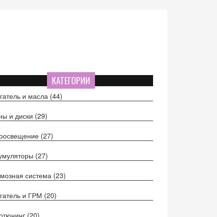
КАТЕГОРИИ
гатель и масла
(44)
ы и диски
(29)
тоосвещение
(27)
кумуляторы
(27)
мозная система
(23)
гатель и ГРМ
(20)
отюнинг
(20)