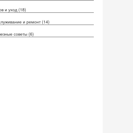
ов и уход
(18)
луживание и ремонт
(14)
езные советы
(6)