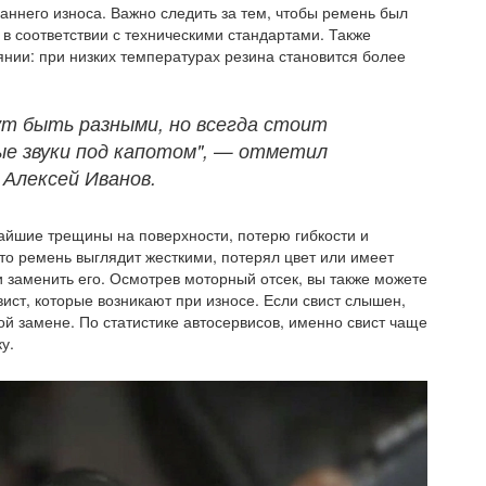
аннего износа. Важно следить за тем, чтобы ремень был
 в соответствии с техническими стандартами. Также
оянии: при низких температурах резина становится более
ут быть разными, но всегда стоит
ые звуки под капотом", — отметил
 Алексей Иванов.
айшие трещины на поверхности, потерю гибкости и
что ремень выглядит жесткими, потерял цвет или имеет
 заменить его. Осмотрев моторный отсек, вы также можете
вист, которые возникают при износе. Если свист слышен,
ной замене. По статистике автосервисов, именно свист чаще
у.