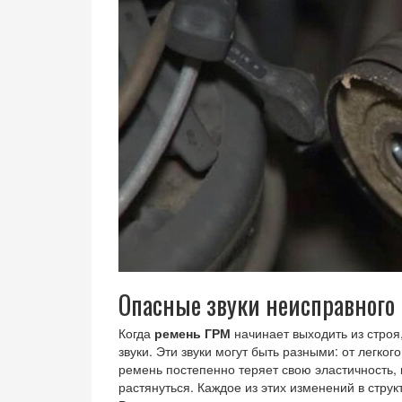
Опасные звуки неисправного
Когда
ремень ГРМ
начинает выходить из строя
звуки. Эти звуки могут быть разными: от легког
ремень постепенно теряет свою эластичность,
растянуться. Каждое из этих изменений в стру