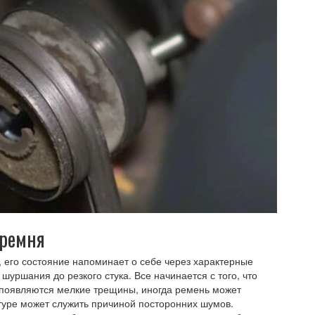
 ремня
, его состояние напоминает о себе через характерные
о шуршания до резкого стука. Все начинается с того, что
 появляются мелкие трещины, иногда ремень может
ктуре может служить причиной посторонних шумов.