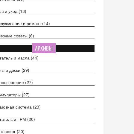
ов и уход
(18)
луживание и ремонт
(14)
езные советы
(6)
АРХИВЫ
гатель и масла
(44)
ы и диски
(29)
тоосвещение
(27)
кумуляторы
(27)
мозная система
(23)
гатель и ГРМ
(20)
отюнинг
(20)