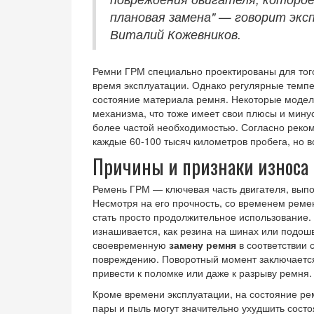
плановая замена" — говорит эк
Виталий Кожевников.
Ремни ГРМ специально проектированы для того
время эксплуатации. Однако регулярные темп
состояние материала ремня. Некоторые моде
механизма, что тоже имеет свои плюсы и мину
более частой необходимостью. Согласно реко
каждые 60-100 тысяч километров пробега, но в
Причины и признаки износа
Ремень ГРМ — ключевая часть двигателя, вып
Несмотря на его прочность, со временем ремен
стать просто продолжительное использование. 
изнашивается, как резина на шинах или подошв
своевременную
замену ремня
в соответствии 
повреждению. Поворотный момент заключается
привести к поломке или даже к разрыву ремня.
Кроме времени эксплуатации, на состояние ре
пары и пыль могут значительно ухудшить сост