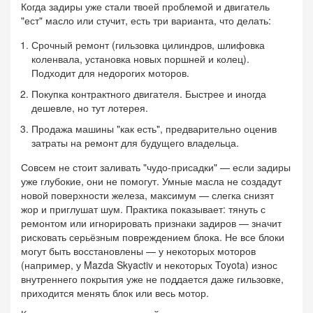
Когда задиры уже стали твоей проблемой и двигатель
"ест" масло или стучит, есть три варианта, что делать:
Срочный ремонт (гильзовка цилиндров, шлифовка
коленвала, установка новых поршней и колец).
Подходит для недорогих моторов.
Покупка контрактного двигателя. Быстрее и иногда
дешевле, но тут лотерея.
Продажа машины "как есть", предварительно оценив
затраты на ремонт для будущего владельца.
Совсем не стоит заливать "чудо-присадки" — если задиры
уже глубокие, они не помогут. Умные масла не создадут
новой поверхности железа, максимум — слегка снизят
жор и приглушат шум. Практика показывает: тянуть с
ремонтом или игнорировать признаки задиров — значит
рисковать серьёзным повреждением блока. Не все блоки
могут быть восстановлены — у некоторых моторов
(например, у Mazda Skyactiv и некоторых Toyota) износ
внутреннего покрытия уже не поддается даже гильзовке,
приходится менять блок или весь мотор.