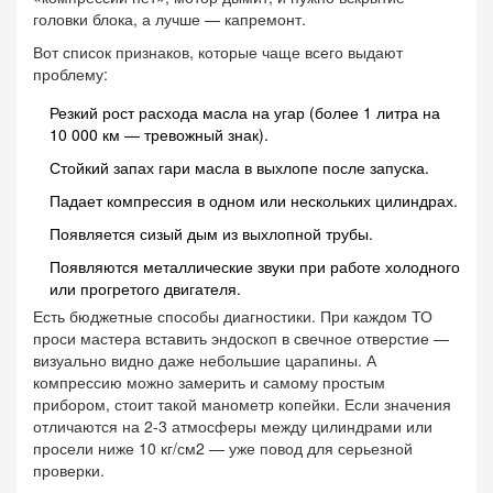
головки блока, а лучше — капремонт.
Вот список признаков, которые чаще всего выдают
проблему:
Резкий рост расхода масла на угар (более 1 литра на
10 000 км — тревожный знак).
Стойкий запах гари масла в выхлопе после запуска.
Падает компрессия в одном или нескольких цилиндрах.
Появляется сизый дым из выхлопной трубы.
Появляются металлические звуки при работе холодного
или прогретого двигателя.
Есть бюджетные способы диагностики. При каждом ТО
проси мастера вставить эндоскоп в свечное отверстие —
визуально видно даже небольшие царапины. А
компрессию можно замерить и самому простым
прибором, стоит такой манометр копейки. Если значения
отличаются на 2-3 атмосферы между цилиндрами или
просели ниже 10 кг/см2 — уже повод для серьезной
проверки.