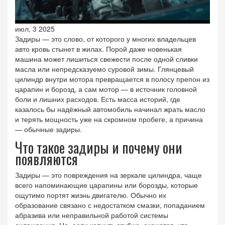
июл, 3 2025
Задиры — это слово, от которого у многих владельцев
авто кровь стынет в жилах. Порой даже новенькая
машина может лишиться свежести после одной сливки
масла или непредсказуемо суровой зимы. Глянцевый
цилиндр внутри мотора превращается в полосу препон из
царапин и борозд, а сам мотор — в источник головной
боли и лишних расходов. Есть масса историй, где
казалось бы надёжный автомобиль начинал жрать масло
и терять мощность уже на скромном пробеге, а причина
— обычные задиры.
Что такое задиры и почему они
появляются
Задиры — это повреждения на зеркале цилиндра, чаще
всего напоминающие царапины или борозды, которые
ощутимо портят жизнь двигателю. Обычно их
образование связано с недостатком смазки, попаданием
абразива или неправильной работой системы