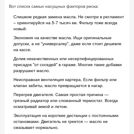
Вот список самых насущных факторов риска:
Слишком редкая замена масла. Не смотри в регламент
– ориентируйся на 5-7 тысяч км. Фильтр тоже всегда
новый.
Экономия на качестве масла. Ищи оригинальные
допуски, а не "универсалку", даже если стоит дешевле
на кассе.
Долив некачественных или несертифицированных
присадок "от соседей" в гараже. Многие такие добавки
разрушают масло.
Неисправная вентиляция картера. Если фильтр или
клапан забиты, масло превращается в нагар.
Перегрев двигателя. Самая простая причина —
грязный радиатор или сломанный термостат. Всегда
осматривай зимой и летом.
Эксплуатация на короткие дистанции с постоянными
остановками. Двигатель не греется — масло не
смазывает нормально.