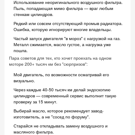
Использование неоригинального воздушного фильтра.
Пыль, попадающая мимо фильтра — враг любым
стенкам цилиндров.
Редкий или совсем отсутствующий промыв радиатора.
Ошибка, которую игнорируют многие владельцы.
Частый запуск двигателя "в мороз" с нагрузкой на газ.
Металл сжимается, масло густое, а нагрузка уже
пошла.
Пара советов для тех, кто хочет проехать на одном
моторе 200+ тысяч км без "сюрпризов":
Мой двигатель, по возможности осматривай его
визуально.
Через каждые 40-50 тысяч км делай эндоскопию
цилиндров — современный сервис выполнит такую
проверку за 15 минут.
Выбирай масло, которое рекомендует завод-
изготовитель, а не "сосед по форуму".
Старайся не откладывать замену воздушного и
масляного фильтра.