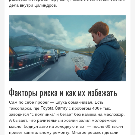
дела внутри цилиндров.
Факторы риска и как их избежать
Сам по себе пробег — штука обманчивая. Есть
таксопарки, где Toyota Camry с пробегом 400+ тыс.
заводится "с полпинка" и бегает без намёка на масложор.
А бывает, что рачительный хозяин залил молодёжное
масло, боднул авто на холодную и вот — после 60 тысяч
привет капитальному ремонту. Многое решают детали.