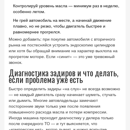
Контролируй уровень масла — минимум раз в неделю,
особенно летом.
Не грей автомобиль на месте, а начинай движение
плавно, но не резко, чтобы двигатель быстрее и
равномернее прогрелся.
Можно добавить: при покупке автомобиля с вторичного
рынка не постесняйся устроить эндоскопию цилиндров
или хотя бы обращай внимание на характер выхлопа на
прогретом моторе. Если «синит» — это уже тревожный
звонок.
Диагностика задиров и что делать,
если проблема уже есть
Быстро определить задиры «на слух» не всегда возможно
— не каждый двигатель сразу начинает шуметь, стучать
или дымить. Многие автовладельцы замечают
посторонние звуки только уже после появления
повышенного расхода масла и потери компрессии.
Иногда машина проходит диагностику у дилера только
после очередного ТО — и тут выясняется, что
«компрессии нет», мотор дымит, и нужно вскрытие