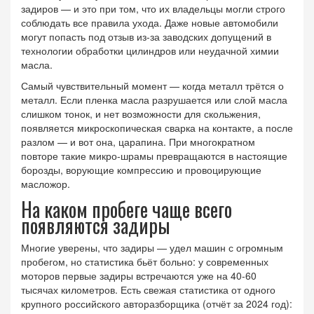
задиров — и это при том, что их владельцы могли строго
соблюдать все правила ухода. Даже новые автомобили
могут попасть под отзыв из-за заводских допущений в
технологии обработки цилиндров или неудачной химии
масла.
Самый чувствительный момент — когда металл трётся о
металл. Если пленка масла разрушается или слой масла
слишком тонок, и нет возможности для скольжения,
появляется микроскопическая сварка на контакте, а после
разлом — и вот она, царапина. При многократном
повторе такие микро-шрамы превращаются в настоящие
борозды, ворующие компрессию и провоцирующие
масложор.
На каком пробеге чаще всего
появляются задиры
Многие уверены, что задиры — удел машин с огромным
пробегом, но статистика бьёт больно: у современных
моторов первые задиры встречаются уже на 40-60
тысячах километров. Есть свежая статистика от одного
крупного российского авторазборщика (отчёт за 2024 год):