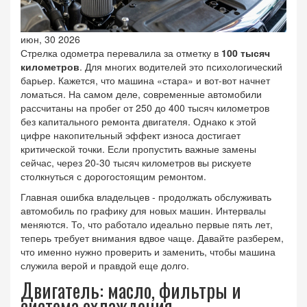
июн, 30 2026
Стрелка одометра перевалила за отметку в
100 тысяч
километров
. Для многих водителей это психологический
барьер. Кажется, что машина «стара» и вот-вот начнет
ломаться. На самом деле, современные автомобили
рассчитаны на пробег от 250 до 400 тысяч километров
без капитального ремонта двигателя. Однако к этой
цифре накопительный эффект износа достигает
критической точки. Если пропустить важные замены
сейчас, через 20-30 тысяч километров вы рискуете
столкнуться с дорогостоящим ремонтом.
Главная ошибка владельцев - продолжать обслуживать
автомобиль по графику для новых машин. Интервалы
меняются. То, что работало идеально первые пять лет,
теперь требует внимания вдвое чаще. Давайте разберем,
что именно нужно проверить и заменить, чтобы машина
служила верой и правдой еще долго.
Двигатель: масло, фильтры и
система охлаждения