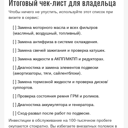
Итоговый чек-лист для владельца
Чтобы ничего не упустить, используйте этот список при
визите в сервис:
[ ] Замена моторного масла и всех фильтров
(масляный, воздушный, топливный).
[ ] Замена антифриза в системе охлаждения.
[ ] Замена свечей зажигания и проверка катушек.
[ ] Замена жидкости в АКПП/МКПП и редукторах.
[ ] Диагностика и замена элементов подвески
(амортизаторы, тяги, сайлентблоки).
[ ] Замена тормозной жидкости и проверка дисков/
суппортов.
[ ] Проверка состояния ремня ГРМ и роликов.
[ ] Диагностика аккумулятора и генератора.
[ ] Сход-развал после работ по подвеске.
Инвестиции в обслуживание на 100-тысячном пробеге
окупаются стократно. Вы избегаете внезапных поломок в