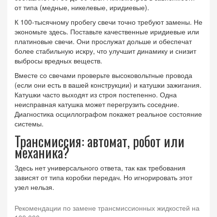
от типа (медные, никелевые, иридиевые).
К 100-тысячному пробегу свечи точно требуют замены. Не
экономьте здесь. Поставьте качественные иридиевые или
платиновые свечи. Они прослужат дольше и обеспечат
более стабильную искру, что улучшит динамику и снизит
выбросы вредных веществ.
Вместе со свечами проверьте высоковольтные провода
(если они есть в вашей конструкции) и катушки зажигания.
Катушки часто выходят из строя постепенно. Одна
неисправная катушка может перегрузить соседние.
Диагностика осциллографом покажет реальное состояние
системы.
Трансмиссия: автомат, робот или
механика?
Здесь нет универсального ответа, так как требования
зависят от типа коробки передач. Но игнорировать этот
узел нельзя.
Рекомендации по замене трансмиссионных жидкостей на