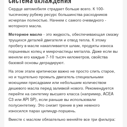
Сердце автомобиля страдает больше всего. К 100-
тысячному рубежу ресурс большинства расходников
исчерпан полностью. Начнем с самого очевидного -
моторного масла.
Моторное масло
- это
жидкость, обеспечивающая смазку
трущихся деталей двигателя и отвод тепла
. К этому
пробегу в масле накапливается шлам, продукты износа
поршневых колец и микрочастицы металла. Даже если вы
меняли его каждые 7-10 тысяч километров, свойства
базовой основы деградируют.
На этом этапе критически важно не просто слить старое,
но и тщательно промыть двигатель специальными
моющими присадками или небольшим количеством
дешевого масла перед заливкой нового. Рекомендуется
перейти на синтетику высшего класса (например, ACEA
C3 или API SP), если раньше вы использовали
полусинтетику. Это снизит трение в уже немного
износился парах цилиндр-поршень.
Вместе с маслом обязательно меняйте все три фильтра: