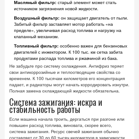
Масляный фильтр:
старый элемент может стать
источником загрязнения новой жидкости.
Воздушный фильтр:
он защищает двигатель от пыли.
Забитый фильтр заставляет мотор работать «на
пределе», увеличивая расход топлива и нагрузку на
клапанный механизм.
Топливный фильтр:
особенно важен для бензиновых
двигателей с инжектором. К 100 тыс. км сетка забита
продуктами распада топлива и ржавчиной из бака.
Не забудьте про систему охлаждения. Антифриз теряет
свои антикоррозийные и теплоотводящие свойства со
временем. К 100 тысячам километров его концентрация
падает, и радиаторы могут начать корродировать изнутри.
Полная замена охлаждающей жидкости обязательна.
Система зажигания: искра и
стабильность работы
Если машина начала троить, дергаться при разгоне или
повышен расход топлива, виновата, скорее всего,
система зажигания. Ресурс свечей зажигания обычно
составляет от 30 до 60 тысяч километров в зависимости