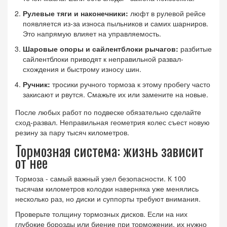
Рулевые тяги и наконечники:
люфт в рулевой рейсе
появляется из-за износа пыльников и самих шарниров.
Это напрямую влияет на управляемость.
Шаровые опоры и сайлентблоки рычагов:
разбитые
сайлентблоки приводят к неправильной развал-
схождения и быстрому износу шин.
Ручник:
тросики ручного тормоза к этому пробегу часто
закисают и рвутся. Смажьте их или замените на новые.
После любых работ по подвеске обязательно сделайте
сход-развал. Неправильная геометрия колес съест новую
резину за пару тысяч километров.
Тормозная система: жизнь зависит
от нее
Тормоза - самый важный узел безопасности. К 100
тысячам километров колодки наверняка уже менялись
несколько раз, но диски и суппорты требуют внимания.
Проверьте толщину тормозных дисков. Если на них
глубокие борозды или биение при торможении, их нужно