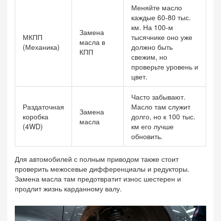
Меняйте масло
каждые 60-80 тыс.
км. На 100-м
Замена
МКПП
тысячнике оно уже
масла в
(Механика)
должно быть
КПП
свежим, но
проверьте уровень и
цвет.
Часто забывают.
Раздаточная
Масло там служит
Замена
коробка
долго, но к 100 тыс.
масла
(4WD)
км его лучше
обновить.
Для автомобилей с полным приводом также стоит
проверить межосевые дифференциалы и редукторы.
Замена масла там предотвратит износ шестерен и
продлит жизнь карданному валу.