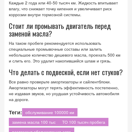
Каждые 2 года или 40-50 тысяч км. Жидкость впитывает
влагу, что снижает точку кипения и увеличивает риск
коррозии внутри тормозной системы.
Стоит ли промывать двигатель перед
заменой масла?
На таком пробеге рекомендуется использовать
специальные промывочные составы или залить
небольшое количество дешевого масла, проехать 500 км
и слить его. Это удалит накопившийся шлам и грязь.
Что делать с подвеской, если нет стуков?
Все равно проверьте амортизаторы и сайлентблоки.
Амортизаторы могут терять эффективность постепенно,
не издавая звуков, но ухудшая устойчивость автомобиля
на дороге.
Теги:
обслуживание 100000 км
замена масла 100 тыс
ТО 100 тысяч пробега
регламент обслуживания авто