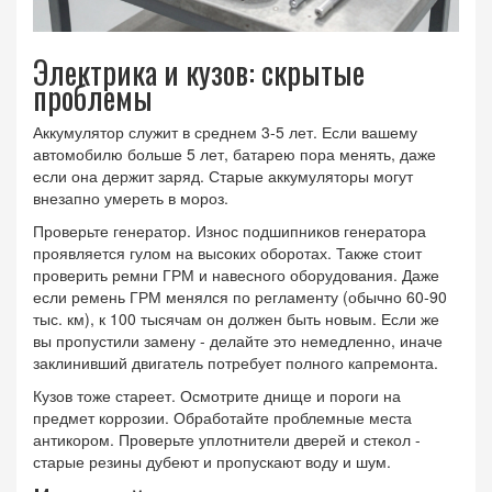
Электрика и кузов: скрытые
проблемы
Аккумулятор служит в среднем 3-5 лет. Если вашему
автомобилю больше 5 лет, батарею пора менять, даже
если она держит заряд. Старые аккумуляторы могут
внезапно умереть в мороз.
Проверьте генератор. Износ подшипников генератора
проявляется гулом на высоких оборотах. Также стоит
проверить ремни ГРМ и навесного оборудования. Даже
если ремень ГРМ менялся по регламенту (обычно 60-90
тыс. км), к 100 тысячам он должен быть новым. Если же
вы пропустили замену - делайте это немедленно, иначе
заклинивший двигатель потребует полного капремонта.
Кузов тоже стареет. Осмотрите днище и пороги на
предмет коррозии. Обработайте проблемные места
антикором. Проверьте уплотнители дверей и стекол -
старые резины дубеют и пропускают воду и шум.