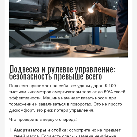
Подвеска и рулевое управление:
безопасность превыше всего
Подвеска принимает на себя все удары дорог. К 100
тысячам километров амортизаторы теряют до 50% своей
эффективности. Машина начинает кивать носом при
торможении и заваливаться в поворотах. Это не просто
дискомфорт, это риск потери управления.
Что проверить в первую очередь:
Амортизаторы и стойки:
осмотрите их на предмет
течей масла. Если есть следы - замена неизбежна.