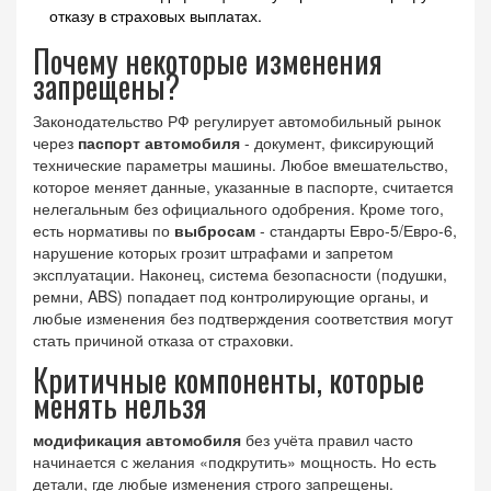
отказу в страховых выплатах.
Почему некоторые изменения
запрещены?
Законодательство РФ регулирует автомобильный рынок
через
паспорт автомобиля
-
документ, фиксирующий
технические параметры машины
. Любое вмешательство,
которое меняет данные, указанные в паспорте, считается
нелегальным без официального одобрения. Кроме того,
есть нормативы по
выбросам
- стандарты Евро-5/Евро-6,
нарушение которых грозит штрафами и запретом
эксплуатации. Наконец, система безопасности (подушки,
ремни, ABS) попадает под контролирующие органы, и
любые изменения без подтверждения соответствия могут
стать причиной отказа от страховки.
Критичные компоненты, которые
менять нельзя
модификация автомобиля
без учёта правил часто
начинается с желания «подкрутить» мощность. Но есть
детали, где любые изменения строго запрещены.