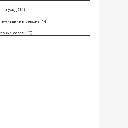
ов и уход
(18)
луживание и ремонт
(14)
езные советы
(6)