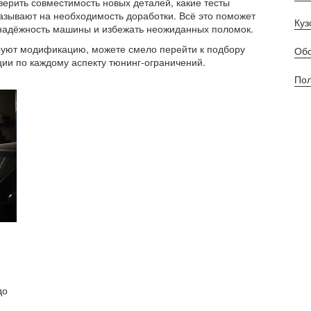
ерить совместимость новых деталей, какие тесты
казывают на необходимость доработки. Всё это поможет
Куз
ь надёжность машины и избежать неожиданных поломок.
лируют модификацию, можете смело перейти к подбору
Обс
ции по каждому аспекту тюнинг‑ограничений.
Пол
до