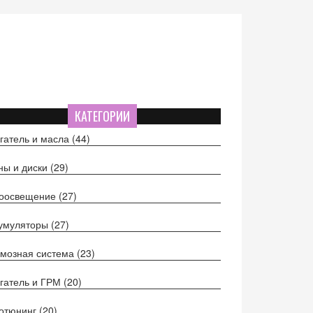
КАТЕГОРИИ
гатель и масла
(44)
ы и диски
(29)
тоосвещение
(27)
кумуляторы
(27)
мозная система
(23)
гатель и ГРМ
(20)
отюнинг
(20)