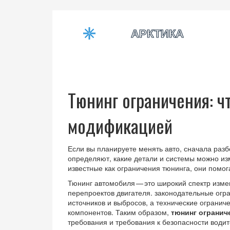
Тюнинг ограничения: ч
модификацией
Если вы планируете менять авто, сначала раз
определяют, какие детали и системы можно из
известные как
ограничения тюнинга
, они помо
Тюнинг
автомобиля
— это широкий спектр изме
перепроектов двигателя.
законодательные огр
источников и выбросов, а
технические огранич
компонентов. Таким образом,
тюнинг огранич
требования и требования к
безопасности
водит