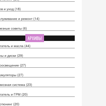
ов и уход
(18)
луживание и ремонт
(14)
езные советы
(6)
АРХИВЫ
гатель и масла
(44)
ы и диски
(29)
тоосвещение
(27)
кумуляторы
(27)
мозная система
(23)
гатель и ГРМ
(20)
отюнинг
(20)