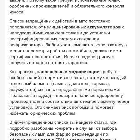
одобренных производителей и обязательного контроля
износа.
Список запрещённых действий в авто постоянно
пополняется: от нелицензированных
аккумуляторов
с
неподходящими характеристиками до установки
несертифицированных систем охлаждения
рефрижератора. Любая часть, вмешательство в которую
меняет параметры работы автомобиля, должна иметь
сертификат соответствия. Иначе владелец рискует
получить штраф и потерять гарантию.
Как правило,
запрещённые модификации
требуют
особых знаний о нормативных актах, потому что каждый
отдельный элемент (лампы, двигатель, тормоза,
аккумулятор) связан с определёнными нормативами.
Правильный подход – проверять наличие одобрения у
производителя и соответствие автотехнрегламенту перед
установкой. Это снижает риск поломки и помогает
избежать юридических проблем.
В ниже‑приведённом списке вы найдёте статьи, где
подробно разобраны конкретные случаи: от выбора
безопасных ламп для фар до рекомендаций по
обслуживанию ремня ГРМ и аккумулятора. Каждый