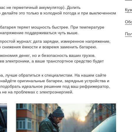
 вас не герметичный аккумулятор). Долить
Куз
 делайте это только в холодной погода и при выключенном
Обс
х батарея теряет мощность быстрее. При температуре
а напряжение поддерживаться чуть выше.
Пол
 простой журнал: дата зарядки, измеренное напряжение,
ю снижения ёмкости и вовремя заменить батарею.
экономия денег, но и безопасность ваших грузов.
ев электроники, а ваше транспортное средство будет
ра, лучше обратиться к специалистам. На нашем сайте
найдёте оригинальные батареи, зарядные устройства и
 подобрать идеальное решение под ваш рефрижератор,
а не на проблемах с электроэнергией.