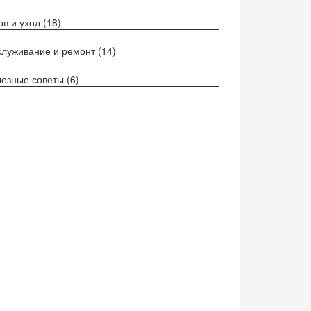
ов и уход
(18)
луживание и ремонт
(14)
езные советы
(6)