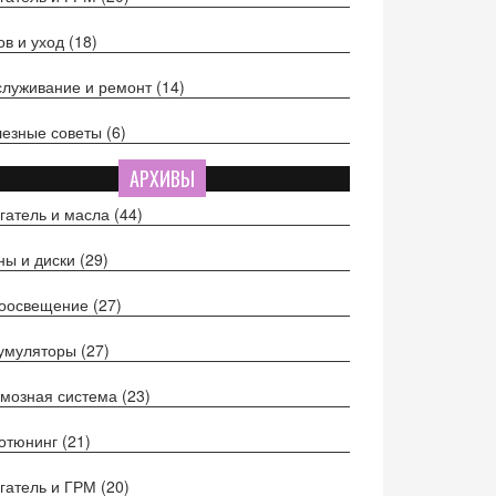
ов и уход
(18)
луживание и ремонт
(14)
езные советы
(6)
АРХИВЫ
гатель и масла
(44)
ы и диски
(29)
тоосвещение
(27)
кумуляторы
(27)
мозная система
(23)
отюнинг
(21)
гатель и ГРМ
(20)