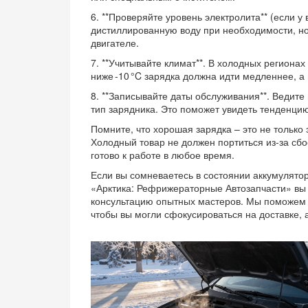
6. **Проверяйте уровень электролита** (если у
дистиллированную воду при необходимости, но
двигателе.
7. **Учитывайте климат**. В холодных региона
ниже ‑10 °C зарядка должна идти медленнее, 
8. **Записывайте даты обслуживания**. Ведите
тип зарядника. Это поможет увидеть тенденци
Помните, что хорошая зарядка – это не только 
Холодный товар не должен портиться из‑за сбо
готово к работе в любое время.
Если вы сомневаетесь в состоянии аккумулято
«Арктика: Рефрижераторные Автозапчасти» вы 
консультацию опытных мастеров. Мы поможем
чтобы вы могли сфокусироваться на доставке, 