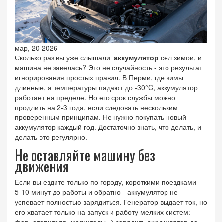
мар, 20 2026
Сколько раз вы уже слышали:
аккумулятор
сел зимой, и
машина не завелась? Это не случайность - это результат
игнорирования простых правил. В Перми, где зимы
длинные, а температуры падают до -30°C, аккумулятор
работает на пределе. Но его срок службы можно
продлить на 2-3 года, если следовать нескольким
проверенным принципам. Не нужно покупать новый
аккумулятор каждый год. Достаточно знать, что делать, и
делать это регулярно.
Не оставляйте машину без
движения
Если вы ездите только по городу, короткими поездками -
5-10 минут до работы и обратно - аккумулятор не
успевает полностью зарядиться. Генератор выдает ток, но
его хватает только на запуск и работу мелких систем:
фар, отопителя, магнитолы. А зарядить аккумулятор до