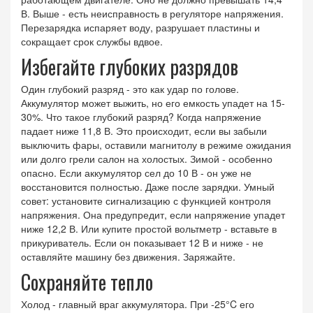
В. Выше - есть неисправность в регуляторе напряжения.
Перезарядка испаряет воду, разрушает пластины и
сокращает срок службы вдвое.
Избегайте глубоких разрядов
Один глубокий разряд - это как удар по голове.
Аккумулятор может выжить, но его емкость упадет на 15-
30%. Что такое глубокий разряд? Когда напряжение
падает ниже 11,8 В. Это происходит, если вы забыли
выключить фары, оставили магнитолу в режиме ожидания
или долго грели салон на холостых. Зимой - особенно
опасно. Если аккумулятор сел до 10 В - он уже не
восстановится полностью. Даже после зарядки. Умный
совет: установите сигнализацию с функцией контроля
напряжения. Она предупредит, если напряжение упадет
ниже 12,2 В. Или купите простой вольтметр - вставьте в
прикуриватель. Если он показывает 12 В и ниже - не
оставляйте машину без движения. Заряжайте.
Сохраняйте тепло
Холод - главный враг аккумулятора. При -25°C его