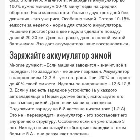
100% нужно минимум 30-40 минут езды на средних
оборотах. Если машина стоит больше двух-трех дней без
движения - это уже риск. Особенно зимой. Потеря 10-15%
емкости за неделю - норма для старого аккумулятора.
Решение простое: раз в две недели сделайте поездку
длиной 20-30 км. Даже на трассе, даже с полной пустой
багажником. Это даст аккумулятору шанс восстановиться.
Заряжайте аккумулятор зимой
Многие думают: «Если машина заводится - значит, всё в
порядке». Но заводится - не значит заряжен. Аккумулятор
с напряжением 12,2 В - уже на грани. При -20°C он теряет
до 40% своей емкости. Идеальное напряжение - 12,6-12,8
В. Если у вас есть зарядное устройство (а у каждого
автовладельца в Перми должен быть), используйте его
раз в месяц зимой. Даже если машина заводится.
Подключите зарядку на 6-8 часов на низком токе (1-2 А).
Это не «перезарядит» аккумулятор - это восстановит его
внутреннюю структуру. Особенно если он уже старше 3
лет. Никогда не используйте «быстрые» зарядки с током
больше 5 А - они разрушают пластины.