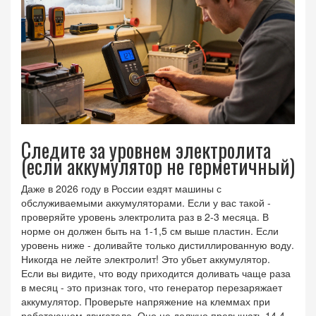
Следите за уровнем электролита
(если аккумулятор не герметичный)
Даже в 2026 году в России ездят машины с
обслуживаемыми аккумуляторами. Если у вас такой -
проверяйте уровень электролита раз в 2-3 месяца. В
норме он должен быть на 1-1,5 см выше пластин. Если
уровень ниже - доливайте только дистиллированную воду.
Никогда не лейте электролит! Это убьет аккумулятор.
Если вы видите, что воду приходится доливать чаще раза
в месяц - это признак того, что генератор перезаряжает
аккумулятор. Проверьте напряжение на клеммах при
работающем двигателе. Оно не должно превышать 14,4