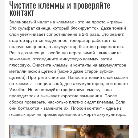
Чистите клеммы и проверяйте
контакт
Зеленоватый налет на клеммах - это не просто «грязь».
Это сульфат свинца, который блокирует ток. Даже тонкий
слой увеличивает сопротивление в 2-3 раза. Это значит:
стартер крутится медленнее, генератор работает на
полную мощность, а аккумулятор быстрее разряжается.
Раз в два месяца - особенно перед зимой - выключите
зажигание, отсоедините минусовую клемму, затем
плюсовую. Очистите клеммы и контакты на аккумуляторе
металлической щеткой (можно даже старой зубной
щеткой). Протрите спиртом. Нанесите тонкий слой смазки
на клеммы - специальной, для аккумуляторов, или просто
Vaseline. Не используйте графитовую смазку - она
проводит ток и вызывает короткие замыкания. После
сборки проверьте, насколько плотно сидят клеммы. Если
они болтаются - замените их. Плохой контакт - одна из
главных причин преждевременной смерти аккумулятора.