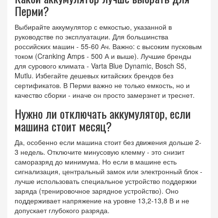
Перми?
Выбирайте аккумулятор с емкостью, указанной в
руководстве по эксплуатации. Для большинства
российских машин - 55-60 Ач. Важно: с высоким пусковым
током (Cranking Amps - 500 А и выше). Лучшие бренды
для сурового климата - Varta Blue Dynamic, Bosch S5,
Mutlu. Избегайте дешевых китайских брендов без
сертификатов. В Перми важно не только емкость, но и
качество сборки - иначе он просто замерзнет и треснет.
Нужно ли отключать аккумулятор, если
машина стоит месяц?
Да, особенно если машина стоит без движения дольше 2-
3 недель. Отключите минусовую клемму - это снизит
саморазряд до минимума. Но если в машине есть
сигнализация, центральный замок или электронный блок -
лучше использовать специальное устройство поддержки
заряда (тренировочное зарядное устройство). Оно
поддерживает напряжение на уровне 13,2-13,8 В и не
допускает глубокого разряда.