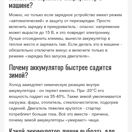
машине?
Можно, но только если зарядное устройство имеет режим
«автоматический» и защиту от перезарядки. Просто
включить зарядку в прикуриватель - опасно: напряжение
может вырасти до 15 В, и это повредит электронику.
Лучше отсоединить клеммы, вынести аккумулятор в
теплое место и заряжать там. Если делать это в машине -
обязательно отключите минус и включите только в
режиме «зарядка без запуска двигателя».
Почему аккумулятор быстрее садится
зимой?
Холод замедляет химическую реакцию внутри
аккумулятора - он теряет емкость. При -20°C его
мощность падает на 35-40%. Также зимой увеличивается
нагрузка: фары, отопитель, стеклоочистители, подогрев
сидений. Двигатель тяжелее крутится - стартер
потребляет больше тока. Всё это вместе - причина,
почему зимой аккумуляторы «умирают» чаще.
Какой аккумулятор лучше выбрать для