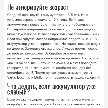
Не игнорируйте возраст
Средний срок службы аккумулятора - 3-5 лет. Но в
условиях сурового климата - 2-4 года. Если ваш
аккумулятор старше 3 лет - начните его «обследовать».
Проверяйте напряжение раз в месяц. Если оно падает
ниже 12,4 В после 12 часов простоя - это тревожный знак.
Если при запуске мотора напряжение падает ниже 10 В -
аккумулятор уже не справляется. Не ждите, пока он сядет
на дороге. Замените его заранее. Лучшее время - осень,
до первых заморозков. Выбирайте аккумулятор с
емкостью, рекомендованной производителем. Не берите
«на 10 Ач больше» - это не поможет, а может повредить
генератор. И не экономьте на китайских брендах без
сертификатов. В Перми лучше купить аккумулятор от
Varta, Bosch или Mutlu - они проверены в наших условиях.
Что делать, если аккумулятор уже
слабый?
Если он уже не держит заряд, но вы не готовы менять -
попробуйте «реанимацию». Есть специальные устройства