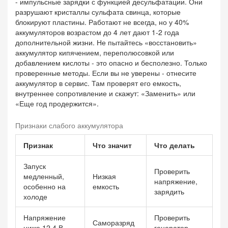
- импульсные зарядки с функцией десульфатации. Они
разрушают кристаллы сульфата свинца, которые
блокируют пластины. Работают не всегда, но у 40%
аккумуляторов возрастом до 4 лет дают 1-2 года
дополнительной жизни. Не пытайтесь «восстановить»
аккумулятор кипячением, переполюсовкой или
добавлением кислоты - это опасно и бесполезно. Только
проверенные методы. Если вы не уверены - отнесите
аккумулятор в сервис. Там проверят его емкость,
внутреннее сопротивление и скажут: «Заменить» или
«Еще год продержится».
Признаки слабого аккумулятора
Признак
Что значит
Что делать
Запуск
Проверить
медленный,
Низкая
напряжение,
особенно на
емкость
зарядить
холоде
Напряжение
Проверить
Саморазряд
ниже 12,4 В
генератор,