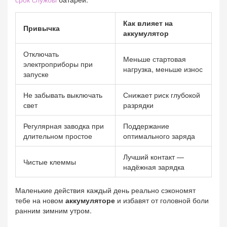
Как влияет на
Привычка
аккумулятор
Отключать
Меньше стартовая
электроприборы при
нагрузка, меньше износ
запуске
Не забывать выключать
Снижает риск глубокой
свет
разрядки
Регулярная заводка при
Поддержание
длительном простое
оптимального заряда
Лучший контакт —
Чистые клеммы
надёжная зарядка
Маленькие действия каждый день реально сэкономят
тебе на новом
аккумуляторе
и избавят от головной боли
ранним зимним утром.