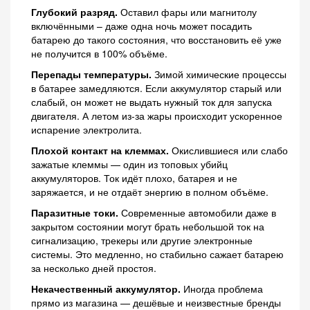
Глубокий разряд.
Оставил фары или магнитолу
включёнными – даже одна ночь может посадить
батарею до такого состояния, что восстановить её уже
не получится в 100% объёме.
Перепады температуры.
Зимой химические процессы
в батарее замедляются. Если аккумулятор старый или
слабый, он может не выдать нужный ток для запуска
двигателя. А летом из-за жары происходит ускоренное
испарение электролита.
Плохой контакт на клеммах.
Окислившиеся или слабо
зажатые клеммы — один из топовых убийц
аккумуляторов. Ток идёт плохо, батарея и не
заряжается, и не отдаёт энергию в полном объёме.
Паразитные токи.
Современные автомобили даже в
закрытом состоянии могут брать небольшой ток на
сигнализацию, трекеры или другие электронные
системы. Это медленно, но стабильно сажает батарею
за несколько дней простоя.
Некачественный аккумулятор.
Иногда проблема
прямо из магазина — дешёвые и неизвестные бренды