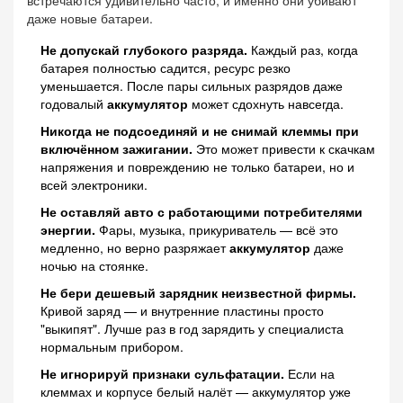
даже новые батареи.
Не допускай глубокого разряда.
Каждый раз, когда
батарея полностью садится, ресурс резко
уменьшается. После пары сильных разрядов даже
годовалый
аккумулятор
может сдохнуть навсегда.
Никогда не подсоединяй и не снимай клеммы при
включённом зажигании.
Это может привести к скачкам
напряжения и повреждению не только батареи, но и
всей электроники.
Не оставляй авто с работающими потребителями
энергии.
Фары, музыка, прикуриватель — всё это
медленно, но верно разряжает
аккумулятор
даже
ночью на стоянке.
Не бери дешевый зарядник неизвестной фирмы.
Кривой заряд — и внутренние пластины просто
"выкипят". Лучше раз в год зарядить у специалиста
нормальным прибором.
Не игнорируй признаки сульфатации.
Если на
клеммах и корпусе белый налёт — аккумулятор уже