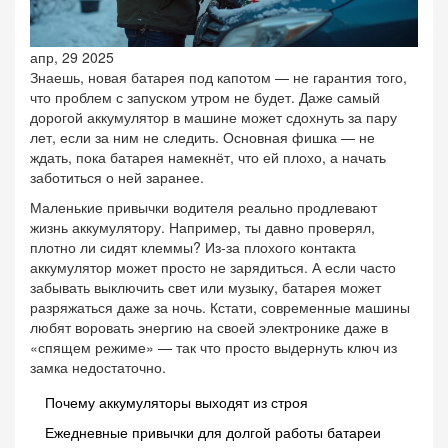
апр, 29 2025
Знаешь, новая батарея под капотом — не гарантия того,
что проблем с запуском утром не будет. Даже самый
дорогой аккумулятор в машине может сдохнуть за пару
лет, если за ним не следить. Основная фишка — не
ждать, пока батарея намекнёт, что ей плохо, а начать
заботиться о ней заранее.
Маленькие привычки водителя реально продлевают
жизнь аккумулятору. Например, ты давно проверял,
плотно ли сидят клеммы? Из-за плохого контакта
аккумулятор может просто не зарядиться. А если часто
забывать выключить свет или музыку, батарея может
разряжаться даже за ночь. Кстати, современные машины
любят воровать энергию на своей электронике даже в
«спящем режиме» — так что просто выдернуть ключ из
замка недостаточно.
Почему аккумуляторы выходят из строя
Ежедневные привычки для долгой работы батареи