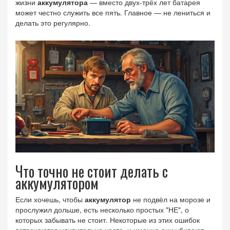
жизни
аккумулятора
— вместо двух-трёх лет батарея
может честно служить все пять. Главное — не лениться и
делать это регулярно.
Что точно не стоит делать с
аккумулятором
Если хочешь, чтобы
аккумулятор
не подвёл на морозе и
прослужил дольше, есть несколько простых "НЕ", о
которых забывать не стоит. Некоторые из этих ошибок
встречаются удивительно часто, и именно они убивают