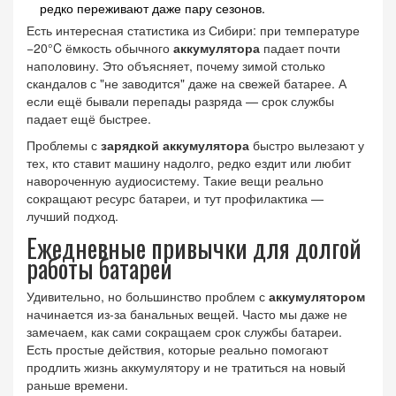
редко переживают даже пару сезонов.
Есть интересная статистика из Сибири: при температуре
−20°C ёмкость обычного
аккумулятора
падает почти
наполовину. Это объясняет, почему зимой столько
скандалов с "не заводится" даже на свежей батарее. А
если ещё бывали перепады разряда — срок службы
падает ещё быстрее.
Проблемы с
зарядкой аккумулятора
быстро вылезают у
тех, кто ставит машину надолго, редко ездит или любит
навороченную аудиосистему. Такие вещи реально
сокращают ресурс батареи, и тут профилактика —
лучший подход.
Ежедневные привычки для долгой
работы батареи
Удивительно, но большинство проблем с
аккумулятором
начинается из-за банальных вещей. Часто мы даже не
замечаем, как сами сокращаем срок службы батареи.
Есть простые действия, которые реально помогают
продлить жизнь аккумулятору и не тратиться на новый
раньше времени.