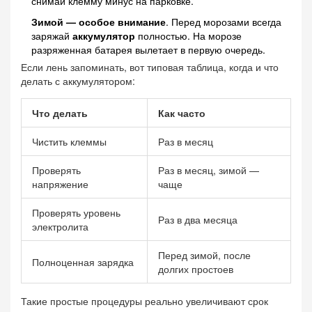
снимай клемму минус на парковке.
Зимой — особое внимание
. Перед морозами всегда
заряжай
аккумулятор
полностью. На морозе
разряженная батарея вылетает в первую очередь.
Если лень запоминать, вот типовая таблица, когда и что
делать с аккумулятором:
Что делать
Как часто
Чистить клеммы
Раз в месяц
Проверять
Раз в месяц, зимой —
напряжение
чаще
Проверять уровень
Раз в два месяца
электролита
Перед зимой, после
Полноценная зарядка
долгих простоев
Такие простые процедуры реально увеличивают срок