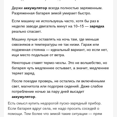
Держи
аккумулятор
всегда полностью заряженным.
Разряженная батарея зимой умирает быстро.
Если машину не используешь часто, хотя бы раз в
неделю заводи двигатель минут на 10–15 —
зарядка
реально спасает.
Машину лучше оставлять на ночь там, где меньше
сквозняков и температуры не так низки. Гараж или
подземная стоянка — идеальный вариант, но если нет,
ищи место подальше от ветра.
Некоторые ставят термо-чехлы. Это не волшебство, но
батарея чуть медленнее остывает, а значит, медленнее
теряет заряд.
После поездки проверь, не остались ли включёнными
свет, магнитола или подогрев сидений. Даже слабое
потребление ночью за пару дней высадит
аккумулятор
.
Есть смысл купить недорогой пуско-зарядный прибор.
Если батарея вдруг села, не надо просить соседей о
помощи. Тем более что зимой такие ситуации — прям