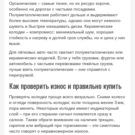
Органические – самые тихие, но их ресурс короче,
особенно на дорогах с частыми посадками.
Полуметаллические работают дольше и выдерживают
более высокие температуры, однако они могут немного
шуметь и быстрее изнашивать диски. Керамические
колодки – компромисс: минимальный шум, хорошая
стойкость к нагреву и долгий срок службы, но и цена у них
выше.
Для лёгковых авто часто хватает полуметаллических или
керамических моделей. Если у тебя грузовик, фургон или
автомобиль с частыми перевозками тяжёлых грузов,
лучше взять полуметаллические – они справятся с
перегрузкой.
Как проверить износ и правильно купить
Проверять колодки проще всего визуально. Сними колесо
и огляди поверхность колодки: если толщина менее 3 мм,
пора менять. Некоторые колодки имеют индикаторный
слой – при его стирании сигнал появляется сразу в
салоне. Также обрати внимание на наличие трещин,
скрипов или вибраций при торможении – эти симптомы
часто говорят о неравномерном износе.