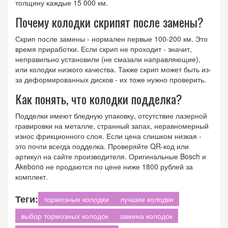
толщину каждые 15 000 км.
Почему колодки скрипят после замены?
Скрип после замены - нормален первые 100-200 км. Это
время приработки. Если скрип не проходит - значит,
неправильно установили (не смазали направляющие),
или колодки низкого качества. Также скрип может быть из-
за деформированных дисков - их тоже нужно проверить.
Как понять, что колодки подделка?
Подделки имеют бледную упаковку, отсутствие лазерной
гравировки на металле, странный запах, неравномерный
износ фрикционного слоя. Если цена слишком низкая -
это почти всегда подделка. Проверяйте QR-код или
артикул на сайте производителя. Оригинальные Bosch и
Akebono не продаются по цене ниже 1800 рублей за
комплект.
Теги:
тормозные колодки
лучшие колодки
выбор тормозных колодок
замена колодок