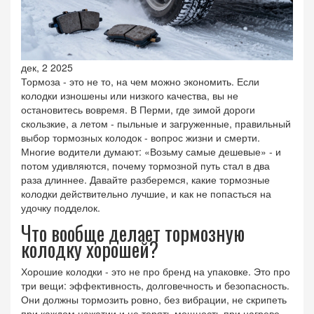
дек, 2 2025
Тормоза - это не то, на чем можно экономить. Если
колодки изношены или низкого качества, вы не
остановитесь вовремя. В Перми, где зимой дороги
скользкие, а летом - пыльные и загруженные, правильный
выбор тормозных колодок - вопрос жизни и смерти.
Многие водители думают: «Возьму самые дешевые» - и
потом удивляются, почему тормозной путь стал в два
раза длиннее. Давайте разберемся, какие тормозные
колодки действительно лучшие, и как не попасться на
удочку подделок.
Что вообще делает тормозную
колодку хорошей?
Хорошие колодки - это не про бренд на упаковке. Это про
три вещи: эффективность, долговечность и безопасность.
Они должны тормозить ровно, без вибрации, не скрипеть
при каждом нажатии и не терять мощность при нагреве.