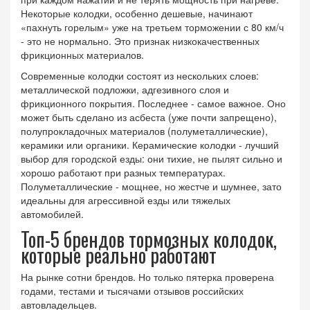
Некоторые колодки, особенно дешевые, начинают
«пахнуть горелым» уже на третьем торможении с 80 км/ч
- это не нормально. Это признак низкокачественных
фрикционных материалов.
Современные колодки состоят из нескольких слоев:
металлической подложки, адгезивного слоя и
фрикционного покрытия. Последнее - самое важное. Оно
может быть сделано из асбеста (уже почти запрещено),
полупрокладочных материалов (полуметаллические),
керамики или органики. Керамические колодки - лучший
выбор для городской езды: они тихие, не пылят сильно и
хорошо работают при разных температурах.
Полуметаллические - мощнее, но жестче и шумнее, зато
идеальны для агрессивной езды или тяжелых
автомобилей.
Топ-5 брендов тормозных колодок,
которые реально работают
На рынке сотни брендов. Но только пятерка проверена
годами, тестами и тысячами отзывов российских
автовладельцев.