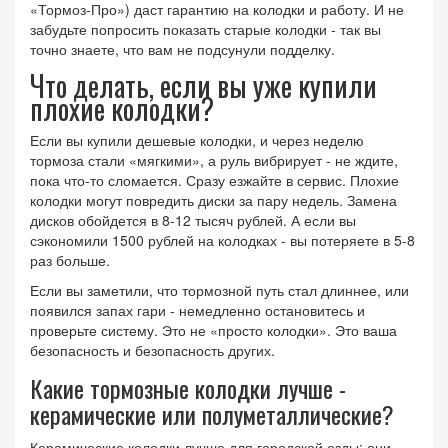
«Тормоз-Про») даст гарантию на колодки и работу. И не
забудьте попросить показать старые колодки - так вы
точно знаете, что вам не подсунули подделку.
Что делать, если вы уже купили
плохие колодки?
Если вы купили дешевые колодки, и через неделю
тормоза стали «мягкими», а руль вибрирует - не ждите,
пока что-то сломается. Сразу езжайте в сервис. Плохие
колодки могут повредить диски за пару недель. Замена
дисков обойдется в 8-12 тысяч рублей. А если вы
сэкономили 1500 рублей на колодках - вы потеряете в 5-8
раз больше.
Если вы заметили, что тормозной путь стал длиннее, или
появился запах гари - немедленно остановитесь и
проверьте систему. Это не «просто колодки». Это ваша
безопасность и безопасность других.
Какие тормозные колодки лучше -
керамические или полуметаллические?
Керамические колодки лучше для городской езды: они