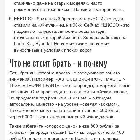
стабильно даже на старых моделях. Часто
рекомендуют автосервисы в Перми и Екатеринбурге.
FERODO
- британский бренд с историей. Их колодки
ставили на «Жигули» еще в 90-х. Сейчас FERODO - это
надежные полуметаллические решения для
отечественных и корейских авто. Хорошо работают на
Lada, Kia, Hyundai. Не самые тихие, но самые
выносливые в условиях плохих дорог.
Что не стоит брать - и почему
Есть бренды, которые просто не заслуживают вашего
внимания. Например, «АВТОСЕРВИС-ПРО», «МАСТЕР-
ТЕХ», «ПРОФИ-БРАЙТ» - это не бренды, а маркетинговые
названия. Они производятся на одном китайском заводе,
но продаются под разными «именами» в каждом
автосалоне. Качество - на уровне «сделал как смог».
Такие колодки могут начать скрипеть через 500 км, а
через 5000 - выдать неравномерный износ дисков.
Также избегайте колодок с ценой ниже 800 рублей за
комплект (впереди и сзади). Если вы видите, что за 400
рублей продают «оригинал» от Bosch - это подделка.