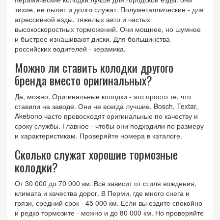
тихие, не пылят и долго служат. Полуметаллические - для
агрессивной езды, тяжелых авто и частых
высокоскоростных торможений. Они мощнее, но шумнее
и быстрее изнашивают диски. Для большинства
российских водителей - керамика.
Можно ли ставить колодки другого
бренда вместо оригинальных?
Да, можно. Оригинальные колодки - это просто те, что
ставили на заводе. Они не всегда лучшие. Bosch, Textar,
Akebono часто превосходят оригинальные по качеству и
сроку службы. Главное - чтобы они подходили по размеру
и характеристикам. Проверяйте номера в каталоге.
Сколько служат хорошие тормозные
колодки?
От 30 000 до 70 000 км. Всё зависит от стиля вождения,
климата и качества дорог. В Перми, где много снега и
грязи, средний срок - 45 000 км. Если вы ездите спокойно
и редко тормозите - можно и до 80 000 км. Но проверяйте