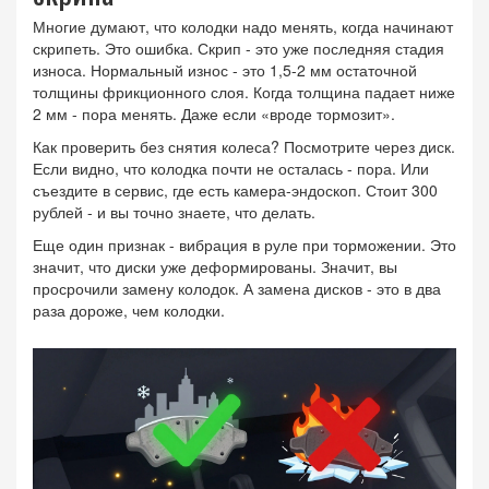
Многие думают, что колодки надо менять, когда начинают
скрипеть. Это ошибка. Скрип - это уже последняя стадия
износа. Нормальный износ - это 1,5-2 мм остаточной
толщины фрикционного слоя. Когда толщина падает ниже
2 мм - пора менять. Даже если «вроде тормозит».
Как проверить без снятия колеса? Посмотрите через диск.
Если видно, что колодка почти не осталась - пора. Или
съездите в сервис, где есть камера-эндоскоп. Стоит 300
рублей - и вы точно знаете, что делать.
Еще один признак - вибрация в руле при торможении. Это
значит, что диски уже деформированы. Значит, вы
просрочили замену колодок. А замена дисков - это в два
раза дороже, чем колодки.