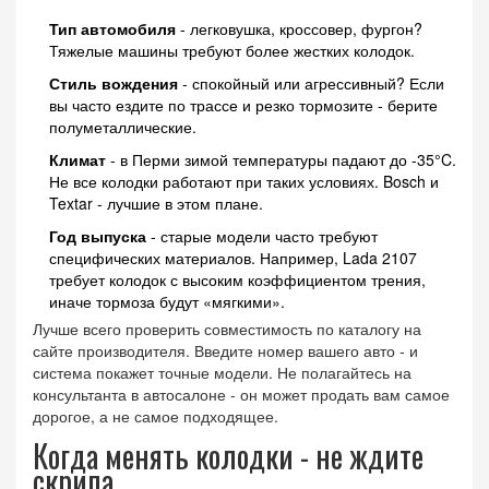
Тип автомобиля
- легковушка, кроссовер, фургон?
Тяжелые машины требуют более жестких колодок.
Стиль вождения
- спокойный или агрессивный? Если
вы часто ездите по трассе и резко тормозите - берите
полуметаллические.
Климат
- в Перми зимой температуры падают до -35°C.
Не все колодки работают при таких условиях. Bosch и
Textar - лучшие в этом плане.
Год выпуска
- старые модели часто требуют
специфических материалов. Например, Lada 2107
требует колодок с высоким коэффициентом трения,
иначе тормоза будут «мягкими».
Лучше всего проверить совместимость по каталогу на
сайте производителя. Введите номер вашего авто - и
система покажет точные модели. Не полагайтесь на
консультанта в автосалоне - он может продать вам самое
дорогое, а не самое подходящее.
Когда менять колодки - не ждите
скрипа