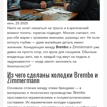
июн, 25 2025
Никто не хочет оказаться на трассе и в критический
момент понять: тормоза подводят. Многие считают, что
раз обе марки с громкими именами, разницы нет. Но если
копнуть глубже — даже малейшая деталь имеет
значение. Конкуренция между
Brembo
и Zimmermann уже
давно не просто спор, кто круче для гонщиков. Обычные
владельцы авто, как я, каждый год жмут на педаль и
задумываются — когда хватит экономить на
безопасности?
Из чего сделаны колодки Brembo и
Zimmermann
Основное отличие между этими брендами — в
материалах и технологиях производства. Brembo
прославился керамическими и полуметаллическими
составами. Их керамические колодки содержат
стеклянные волокна, искусственные смолы и небольшое