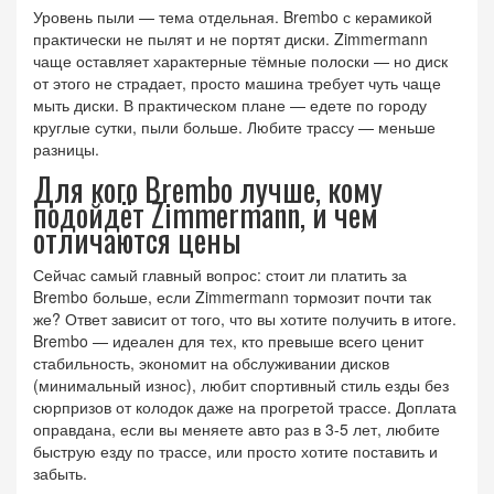
Уровень пыли — тема отдельная. Brembo с керамикой
практически не пылят и не портят диски. Zimmermann
чаще оставляет характерные тёмные полоски — но диск
от этого не страдает, просто машина требует чуть чаще
мыть диски. В практическом плане — едете по городу
круглые сутки, пыли больше. Любите трассу — меньше
разницы.
Для кого Brembo лучше, кому
подойдёт Zimmermann, и чем
отличаются цены
Сейчас самый главный вопрос: стоит ли платить за
Brembo больше, если Zimmermann тормозит почти так
же? Ответ зависит от того, что вы хотите получить в итоге.
Brembo — идеален для тех, кто превыше всего ценит
стабильность, экономит на обслуживании дисков
(минимальный износ), любит спортивный стиль езды без
сюрпризов от колодок даже на прогретой трассе. Доплата
оправдана, если вы меняете авто раз в 3-5 лет, любите
быструю езду по трассе, или просто хотите поставить и
забыть.