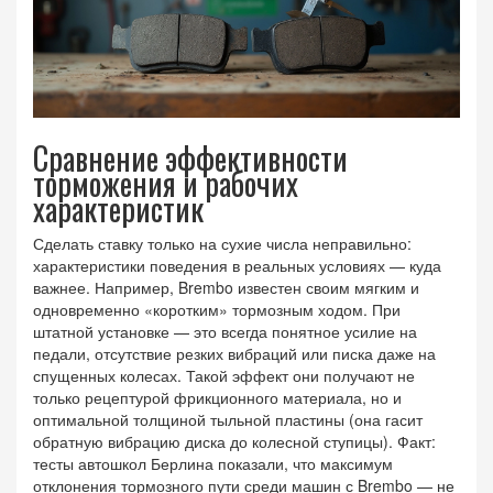
Сравнение эффективности
торможения и рабочих
характеристик
Сделать ставку только на сухие числа неправильно:
характеристики поведения в реальных условиях — куда
важнее. Например, Brembo известен своим мягким и
одновременно «коротким» тормозным ходом. При
штатной установке — это всегда понятное усилие на
педали, отсутствие резких вибраций или писка даже на
спущенных колесах. Такой эффект они получают не
только рецептурой фрикционного материала, но и
оптимальной толщиной тыльной пластины (она гасит
обратную вибрацию диска до колесной ступицы). Факт:
тесты автошкол Берлина показали, что максимум
отклонения тормозного пути среди машин с Brembo — не