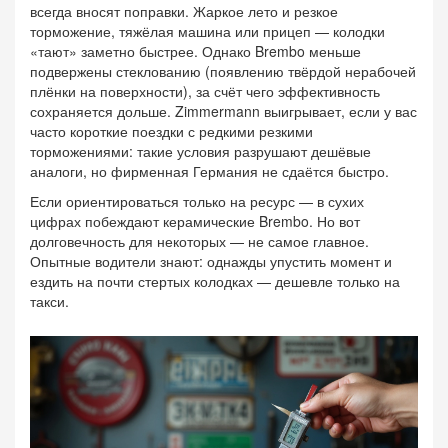
всегда вносят поправки. Жаркое лето и резкое
торможение, тяжёлая машина или прицеп — колодки
«тают» заметно быстрее. Однако Brembo меньше
подвержены стеклованию (появлению твёрдой нерабочей
плёнки на поверхности), за счёт чего эффективность
сохраняется дольше. Zimmermann выигрывает, если у вас
часто короткие поездки с редкими резкими
торможениями: такие условия разрушают дешёвые
аналоги, но фирменная Германия не сдаётся быстро.
Если ориентироваться только на ресурс — в сухих
цифрах побеждают керамические Brembo. Но вот
долговечность для некоторых — не самое главное.
Опытные водители знают: однажды упустить момент и
ездить на почти стертых колодках — дешевле только на
такси.