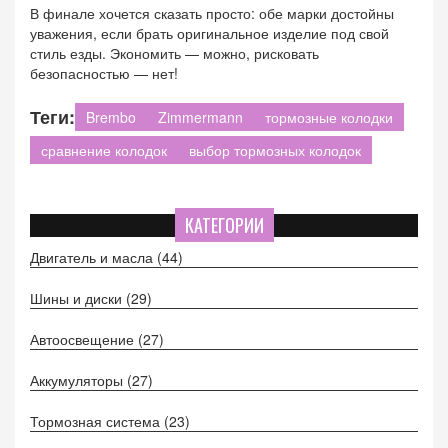
В финале хочется сказать просто: обе марки достойны
уважения, если брать оригинальное изделие под свой
стиль езды. Экономить — можно, рисковать
безопасностью — нет!
Теги:
Brembo
Zimmermann
тормозные колодки
сравнение колодок
выбор тормозных колодок
КАТЕГОРИИ
Двигатель и масла
(44)
Шины и диски
(29)
Автоосвещение
(27)
Аккумуляторы
(27)
Тормозная система
(23)