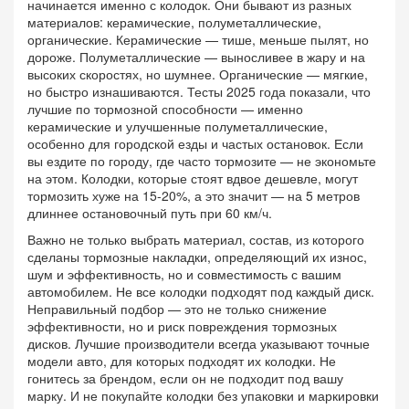
начинается именно с колодок. Они бывают из разных
материалов: керамические, полуметаллические,
органические. Керамические — тише, меньше пылят, но
дороже. Полуметаллические — выносливее в жару и на
высоких скоростях, но шумнее. Органические — мягкие,
но быстро изнашиваются. Тесты 2025 года показали, что
лучшие по тормозной способности — именно
керамические и улучшенные полуметаллические,
особенно для городской езды и частых остановок. Если
вы ездите по городу, где часто тормозите — не экономьте
на этом. Колодки, которые стоят вдвое дешевле, могут
тормозить хуже на 15-20%, а это значит — на 5 метров
длиннее остановочный путь при 60 км/ч.
Важно не только выбрать
материал
,
состав, из которого
сделаны тормозные накладки, определяющий их износ,
шум и эффективность
, но и совместимость с вашим
автомобилем. Не все колодки подходят под каждый диск.
Неправильный подбор — это не только снижение
эффективности, но и риск повреждения тормозных
дисков. Лучшие производители всегда указывают точные
модели авто, для которых подходят их колодки. Не
гонитесь за брендом, если он не подходит под вашу
марку. И не покупайте колодки без упаковки и маркировки