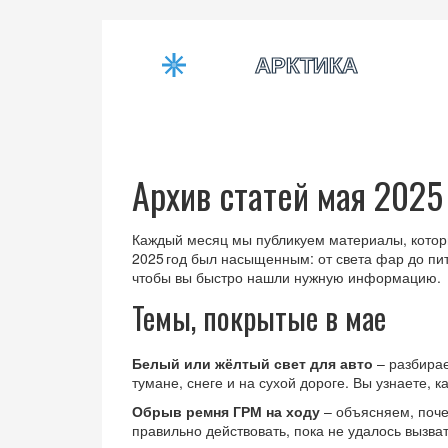
Архив статей мая 2025
Каждый месяц мы публикуем материалы, кото
2025 год был насыщенным: от света фар до пит
чтобы вы быстро нашли нужную информацию.
Темы, покрытые в мае
Белый или жёлтый свет для авто
– разбирае
тумане, снеге и на сухой дороге. Вы узнаете, 
Обрыв ремня ГРМ на ходу
– объясняем, почем
правильно действовать, пока не удалось вызва