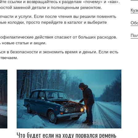
яйте ссылки и возвращайтесь к разделам «почему» и «как».
ростой заменой детали и полноценным ремонтом.
Куз
апчасти и услуги. Если после чтения вы решили поменять
ые колодки, просто перейдите в каталог и выберите
Обс
Пол
офилактические действия спасают от больших расходов.
 новые статьи и акции.
ся в безопасности и экономить время и деньги. Если есть
отвечаем.
Что будет если на ходу порвался ремень