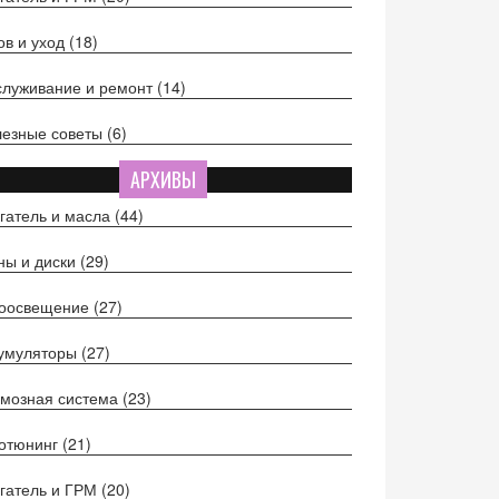
ов и уход
(18)
луживание и ремонт
(14)
езные советы
(6)
АРХИВЫ
гатель и масла
(44)
ы и диски
(29)
тоосвещение
(27)
кумуляторы
(27)
мозная система
(23)
отюнинг
(21)
гатель и ГРМ
(20)