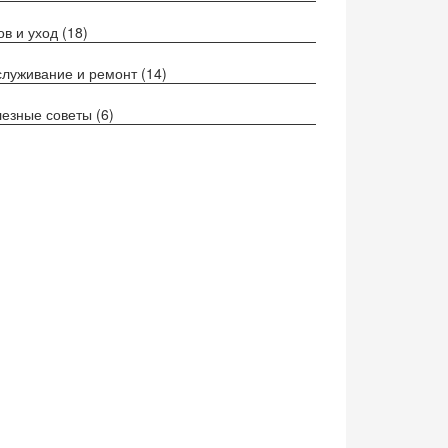
ов и уход
(18)
луживание и ремонт
(14)
езные советы
(6)