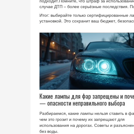
подходит.Помните, что штраф за использование
случае ДТП – более серьёзные последствия. По
Итог: выбирайте только сертифицированные ла
установкой. Это сохранит ваш бюджет, безопас
Какие лампы для фар запрещены и поч
— опасности неправильного выбора
Разбираемся, какие лампы нельзя ставить в ф
чем это грозит и почему их запрещают для
использования на дорогах. Советы и разъясне
без воды.