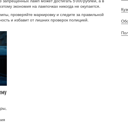
 запрещённых ламп может достигать 5 000 рублей, а в
этому экономия на лампочках никогда не окупается.
Куз
мпы, проверяйте маркировку и следите за правильной
ность и избавит от лишних проверок полицией.
Обс
Пол
ему
ары,
ния