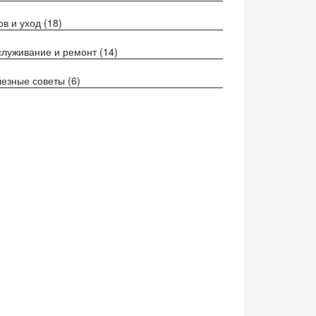
ов и уход
(18)
луживание и ремонт
(14)
езные советы
(6)