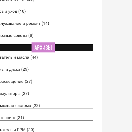
ов и уход
(18)
луживание и ремонт
(14)
езные советы
(6)
АРХИВЫ
гатель и масла
(44)
ы и диски
(29)
тоосвещение
(27)
кумуляторы
(27)
мозная система
(23)
отюнинг
(21)
гатель и ГРМ
(20)