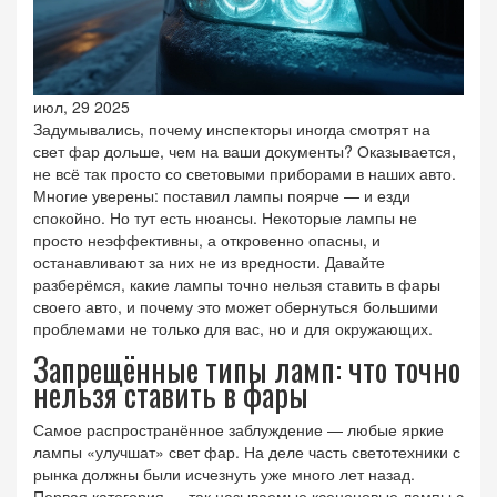
июл, 29 2025
Задумывались, почему инспекторы иногда смотрят на
свет фар дольше, чем на ваши документы? Оказывается,
не всё так просто со световыми приборами в наших авто.
Многие уверены: поставил лампы поярче — и езди
спокойно. Но тут есть нюансы. Некоторые лампы не
просто неэффективны, а откровенно опасны, и
останавливают за них не из вредности. Давайте
разберёмся, какие лампы точно нельзя ставить в фары
своего авто, и почему это может обернуться большими
проблемами не только для вас, но и для окружающих.
Запрещённые типы ламп: что точно
нельзя ставить в фары
Самое распространённое заблуждение — любые яркие
лампы «улучшат» свет фар. На деле часть светотехники с
рынка должны были исчезнуть уже много лет назад.
Первая категория — так называемые ксеноновые лампы с