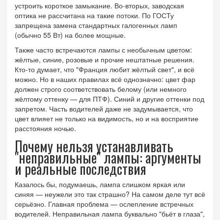
устроить короткое замыкание. Во-вторых, заводская
оптика не рассчитана на такие потоки. По ГОСТу
запрещена замена стандартных галогенных ламп
(обычно 55 Вт) на более мощные.
Также часто встречаются лампы с необычным цветом:
жёлтые, синие, розовые и прочие нештатные решения.
Кто-то думает, что "Франция любит жёлтый свет", и всё
можно. Но в наших правилах всё однозначно: цвет фар
должен строго соответствовать белому (или немного
жёлтому оттенку — для ПТФ). Синий и другие оттенки под
запретом. Часть водителей даже не задумывается, что
цвет влияет не только на видимость, но и на восприятие
расстояния ночью.
Почему нельзя устанавливать
"неправильные" лампы: аргументы
и реальные последствия
Казалось бы, подумаешь, лампа слишком яркая или
синяя — неужели это так страшно? На самом деле тут всё
серьёзно. Главная проблема — ослепление встречных
водителей. Неправильная лампа буквально "бьёт в глаза",