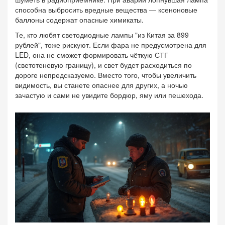
способна выбросить вредные вещества — ксеноновые
баллоны содержат опасные химикаты.
Те, кто любят светодиодные лампы "из Китая за 899
рублей", тоже рискуют. Если фара не предусмотрена для
LED, она не сможет формировать чёткую СТГ
(светотеневую границу), и свет будет расходиться по
дороге непредсказуемо. Вместо того, чтобы увеличить
видимость, вы станете опаснее для других, а ночью
зачастую и сами не увидите бордюр, яму или пешехода.