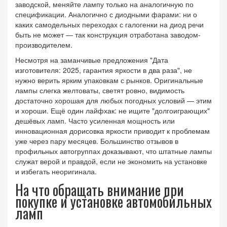
заводской, меняйте лампу только на аналогичную по
спецификации. Аналогично с диодными фарами: ни о
каких самодельных переходах с галогенки на диод речи
быть не может — так конструкция отработана заводом-
производителем.
Несмотря на заманчивые предложения "Дата
изготовителя: 2025, гарантия яркости в два раза", не
нужно верить ярким упаковкам с рынков. Оригинальные
лампы слегка желтоваты, светят ровно, видимость
достаточно хорошая для любых погодных условий — этим
и хороши. Ещё один лайфхак: не ищите "долгоиграющих"
дешёвых ламп. Часто усиленная мощность или
инновационная дорисовка яркости приводит к проблемам
уже через пару месяцев. Большинство отзывов в
профильных автогруппах доказывают, что штатные лампы
служат верой и правдой, если не экономить на установке
и избегать неоригинала.
На что обращать внимание при
покупке и установке автомобильных
ламп