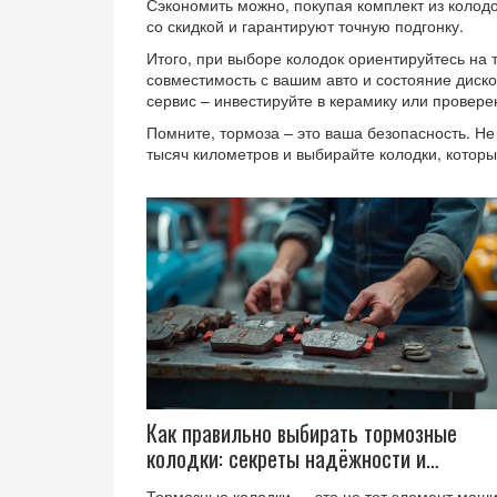
Сэкономить можно, покупая комплект из колодо
со скидкой и гарантируют точную подгонку.
Итого, при выборе колодок ориентируйтесь на 
совместимость с вашим авто и состояние диско
сервис – инвестируйте в керамику или провер
Помните, тормоза – это ваша безопасность. Не 
тысяч километров и выбирайте колодки, котор
Как правильно выбирать тормозные
колодки: секреты надёжности и
безопасности
Тормозные колодки — это не тот элемент маш