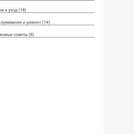
ов и уход
(18)
луживание и ремонт
(14)
езные советы
(6)