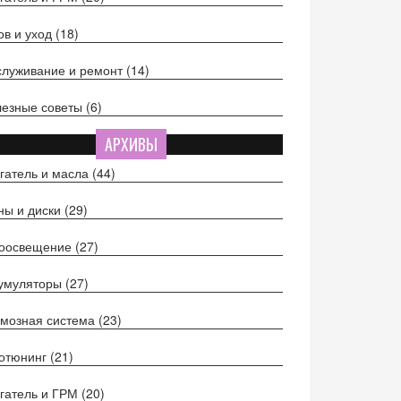
ов и уход
(18)
луживание и ремонт
(14)
езные советы
(6)
АРХИВЫ
гатель и масла
(44)
ы и диски
(29)
тоосвещение
(27)
кумуляторы
(27)
мозная система
(23)
отюнинг
(21)
гатель и ГРМ
(20)