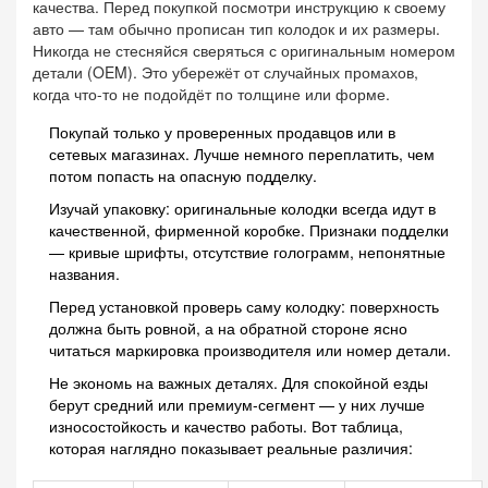
качества. Перед покупкой посмотри инструкцию к своему
авто — там обычно прописан тип колодок и их размеры.
Никогда не стесняйся сверяться с оригинальным номером
детали (OEM). Это убережёт от случайных промахов,
когда что-то не подойдёт по толщине или форме.
Покупай только у проверенных продавцов или в
сетевых магазинах. Лучше немного переплатить, чем
потом попасть на опасную подделку.
Изучай упаковку: оригинальные колодки всегда идут в
качественной, фирменной коробке. Признаки подделки
— кривые шрифты, отсутствие голограмм, непонятные
названия.
Перед установкой проверь саму колодку: поверхность
должна быть ровной, а на обратной стороне ясно
читаться маркировка производителя или номер детали.
Не экономь на важных деталях. Для спокойной езды
берут средний или премиум-сегмент — у них лучше
износостойкость и качество работы. Вот таблица,
которая наглядно показывает реальные различия: