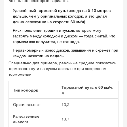
Вот только некоторые варианты:
Удлинённый тормозной путь (иногда на 5-10 метров
дольше, чем у оригинальных колодок, а это целая
длина легковушки на скорости 60 км/ч).
Риск появления трещин и кусков, которые могут
застрять между колодкой и диском — тогда считай, что
тормози как получится, не как надо.
Неравномерный износ дисков, завывания и скрежет при
каждом нажатии на педаль.
Специально для примера, реальные средние показатели
тормозного пути на сухом асфальте при экстренном
торможении:
Тормозной путь с 60 км/ч,
Тип колодок
м
Оригинальные
13,2
Качественные
13,7
аналоги