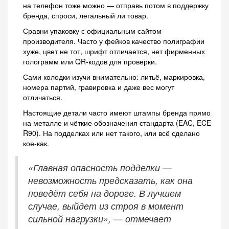
на телефон тоже можно — отправь потом в поддержку
бренда, спроси, легальный ли товар.
Сравни упаковку с официальным сайтом
производителя. Часто у фейков качество полиграфии
хуже, цвет не тот, шрифт отличается, нет фирменных
голограмм или QR-кодов для проверки.
Сами колодки изучи внимательно: литьё, маркировка,
номера партий, гравировка и даже вес могут
отличаться.
Настоящие детали часто имеют штампы бренда прямо
на металле и чёткие обозначения стандарта (EAC, ECE
R90). На подделках или нет такого, или всё сделано
кое-как.
«Главная опасность подделки —
невозможность предсказать, как она
поведёт себя на дороге. В лучшем
случае, выйдет из строя в момент
сильной нагрузки», — отмечает