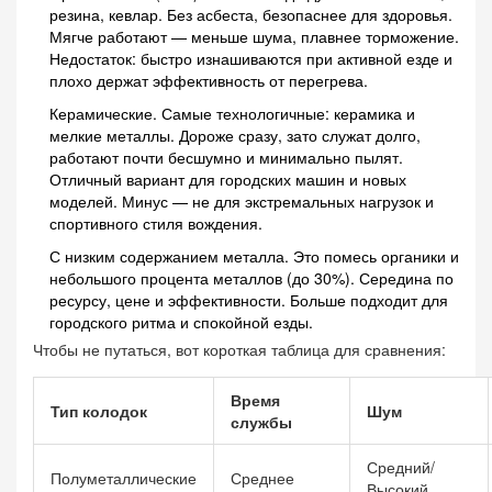
резина, кевлар. Без асбеста, безопаснее для здоровья.
Мягче работают — меньше шума, плавнее торможение.
Недостаток: быстро изнашиваются при активной езде и
плохо держат эффективность от перегрева.
Керамические. Самые технологичные: керамика и
мелкие металлы. Дороже сразу, зато служат долго,
работают почти бесшумно и минимально пылят.
Отличный вариант для городских машин и новых
моделей. Минус — не для экстремальных нагрузок и
спортивного стиля вождения.
С низким содержанием металла. Это помесь органики и
небольшого процента металлов (до 30%). Середина по
ресурсу, цене и эффективности. Больше подходит для
городского ритма и спокойной езды.
Чтобы не путаться, вот короткая таблица для сравнения:
Время
Тип колодок
Шум
службы
Средний/
Полуметаллические
Среднее
Высокий