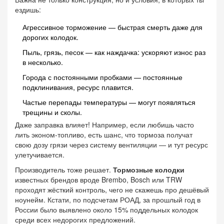
ездишь:
Агрессивное торможение — быстрая смерть даже для
дорогих колодок.
Пыль, грязь, песок — как наждачка: ускоряют износ раз
в несколько.
Города с постоянными пробками — постоянные
подклинивания, ресурс плавится.
Частые перепады температуры — могут появляться
трещины и сколы.
Даже заправка влияет! Например, если любишь часто
лить эконом-топливо, есть шанс, что тормоза получат
свою дозу грязи через систему вентиляции — и тут ресурс
улетучивается.
Производитель тоже решает.
Тормозные колодки
известных брендов вроде Brembo, Bosch или TRW
проходят жёсткий контроль, чего не скажешь про дешёвый
ноунейм. Кстати, по подсчетам РОАД, за прошлый год в
России было выявлено около 15% поддельных колодок
среди всех недорогих предложений.