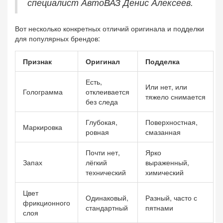
специалист АвтоВАЗ Денис Алексеев.
Вот несколько конкретных отличий оригинала и подделки
для популярных брендов:
Признак
Оригинал
Подделка
Есть,
Или нет, или
Голограмма
отклеивается
тяжело снимается
без следа
Глубокая,
Поверхностная,
Маркировка
ровная
смазанная
Почти нет,
Ярко
Запах
лёгкий
выраженный,
технический
химический
Цвет
Одинаковый,
Разный, часто с
фрикционного
стандартный
пятнами
слоя