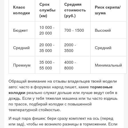
Срок
Средняя
Класс
Риск скрипа/
службы
стоимость
колодки
шума
(км)
(руб.)
10 000 -
Бюджет
700 - 1500
Высокий
20 000
20 000 -
2000 -
Средний
Средний
35 000
3500
35 000 -
4000 -
Премиум
Минимальный
55 000
8000
Обращай внимание на отзывы владельцев твоей модели
авто: часто в форумах народ пишет, какие
тормозные
колодки
реально служат дольше или лучше ведут себя в
дождь. Если у тебя тяжелая машина или ты часто ездишь
по трассе, подбирай колодки с повышенной
температурной стойкостью.
И ещё пара фишек: бери сразу комплект на ось (перед
или зад), чтобы не возникло разницы в торможении. Если