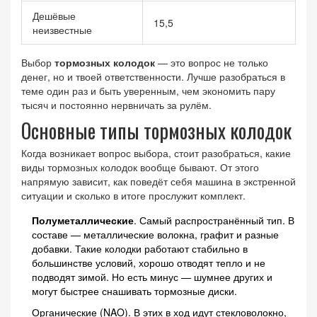
Дешёвые
15,5
неизвестные
Выбор
тормозных колодок
— это вопрос не только
денег, но и твоей ответственности. Лучше разобраться в
теме один раз и быть уверенным, чем экономить пару
тысяч и постоянно нервничать за рулём.
Основные типы тормозных колодок
Когда возникает вопрос выбора, стоит разобраться, какие
виды тормозных колодок вообще бывают. От этого
напрямую зависит, как поведёт себя машина в экстренной
ситуации и сколько в итоге прослужит комплект.
Полуметаллические
. Самый распространённый тип. В
составе — металлические волокна, графит и разные
добавки. Такие колодки работают стабильно в
большинстве условий, хорошо отводят тепло и не
подводят зимой. Но есть минус — шумнее других и
могут быстрее снашивать тормозные диски.
Органические (NAO). В этих в ход идут стекловолокно,