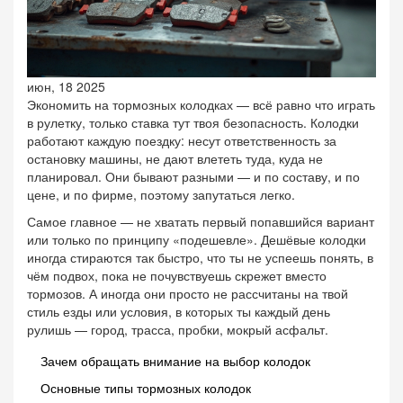
июн, 18 2025
Экономить на тормозных колодках — всё равно что играть
в рулетку, только ставка тут твоя безопасность. Колодки
работают каждую поездку: несут ответственность за
остановку машины, не дают влететь туда, куда не
планировал. Они бывают разными — и по составу, и по
цене, и по фирме, поэтому запутаться легко.
Самое главное — не хватать первый попавшийся вариант
или только по принципу «подешевле». Дешёвые колодки
иногда стираются так быстро, что ты не успеешь понять, в
чём подвох, пока не почувствуешь скрежет вместо
тормозов. А иногда они просто не рассчитаны на твой
стиль езды или условия, в которых ты каждый день
рулишь — город, трасса, пробки, мокрый асфальт.
Зачем обращать внимание на выбор колодок
Основные типы тормозных колодок