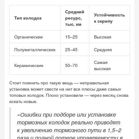
Средний
Устойчивость
Тип колодок
ресурс,
к скрипу
тыс. км
Органические
15–25
Высокая
Полуметаллические
25–45
Средняя
Самая
Керамические
50–70
высокая
Стоит помнить про такую вещь — неправильная
установка может свести на нет все плюсы даже самых
топовых колодок. Плохо установили — через месяц снова
искать новые.
«Ошибки при подборе или установке
тормозных колодок реально приводят
к увеличению тормозного пути в 1,5–2
раза и полной потере управляемости в