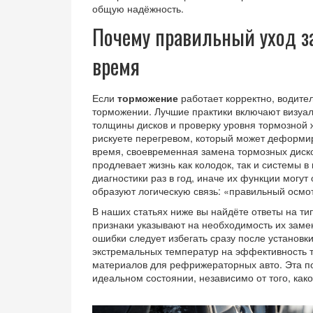
общую надёжность.
Почему правильный уход з
время
Если
торможение
работает корректно, водител
торможении. Лучшие практики включают визуал
толщины дисков и проверку уровня тормозной 
рискуете перегревом, который может деформиро
время, своевременная замена тормозных диско
продлевает жизнь как колодок, так и системы в
диагностики раз в год, иначе их функции могут
образуют логическую связь: «правильный осм
В наших статьях ниже вы найдёте ответы на ти
признаки указывают на необходимость их замен
ошибки следует избегать сразу после установк
экстремальных температур на эффективность 
материалов для рефрижераторных авто. Эта п
идеальном состоянии, независимо от того, как