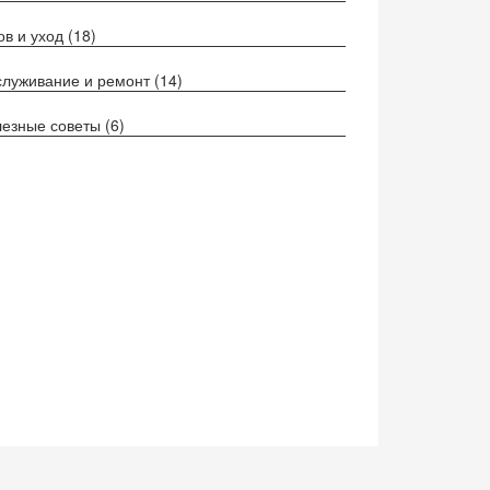
ов и уход
(18)
луживание и ремонт
(14)
езные советы
(6)