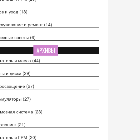
ов и уход
(18)
луживание и ремонт
(14)
езные советы
(6)
АРХИВЫ
гатель и масла
(44)
ы и диски
(29)
тоосвещение
(27)
кумуляторы
(27)
мозная система
(23)
отюнинг
(21)
гатель и ГРМ
(20)