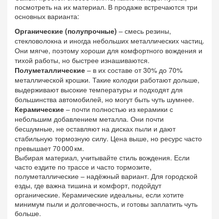
посмотреть на их материал. В продаже встречаются три
основных варианта:
Органические (полупрочные)
– смесь резины,
стекловолокна и иногда небольших металлических частиц.
Они мягче, поэтому хороши для комфортного вождения и
тихой работы, но быстрее изнашиваются.
Полуметаллические
– в их составе от 30% до 70%
металлической крошки. Такие колодки работают дольше,
выдерживают высокие температуры и подходят для
большинства автомобилей, но могут быть чуть шумнее.
Керамические
– почти полностью из керамики с
небольшим добавлением металла. Они почти
бесшумные, не оставляют на дисках пыли и дают
стабильную тормозную силу. Цена выше, но ресурс часто
превышает 70 000 км.
Выбирая материал, учитывайте стиль вождения. Если
часто ездите по трассе и часто тормозите,
полуметаллические – надёжный вариант. Для городской
езды, где важна тишина и комфорт, подойдут
органические. Керамические идеальны, если хотите
минимум пыли и долговечность, и готовы заплатить чуть
больше.