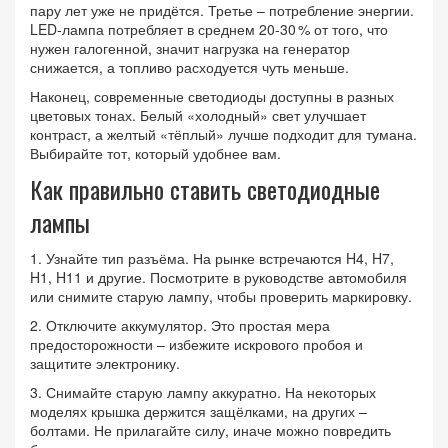
пару лет уже не придётся. Третье – потребление энергии.
LED‑лампа потребляет в среднем 20‑30 % от того, что
нужен галогенной, значит нагрузка на генератор
снижается, а топливо расходуется чуть меньше.
Наконец, современные светодиоды доступны в разных
цветовых тонах. Белый «холодный» свет улучшает
контраст, а желтый «тёплый» лучше подходит для тумана.
Выбирайте тот, который удобнее вам.
Как правильно ставить светодиодные
лампы
1. Узнайте тип разъёма. На рынке встречаются H4, H7,
H1, H11 и другие. Посмотрите в руководстве автомобиля
или снимите старую лампу, чтобы проверить маркировку.
2. Отключите аккумулятор. Это простая мера
предосторожности – избежите искрового пробоя и
защитите электронику.
3. Снимайте старую лампу аккуратно. На некоторых
моделях крышка держится защёлками, на других –
болтами. Не прилагайте силу, иначе можно повредить