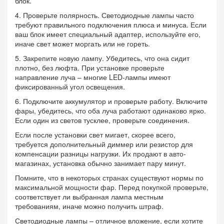
блок.
4. Проверьте полярность. Светодиодные лампы часто
требуют правильного подключения плюса и минуса. Если
ваш блок имеет специальный адаптер, используйте его,
иначе свет может моргать или не гореть.
5. Закрепите новую лампу. Убедитесь, что она сидит
плотно, без люфта. При установке проверьте
направление луча – многие LED‑лампы имеют
фиксированный угол освещения.
6. Подключите аккумулятор и проверьте работу. Включите
фары, убедитесь, что оба луча работают одинаково ярко.
Если один из светов тусклее, проверьте соединения.
Если после установки свет мигает, скорее всего,
требуется дополнительный диммер или резистор для
компенсации разницы нагрузки. Их продают в авто-
магазинах, установка обычно занимает пару минут.
Помните, что в некоторых странах существуют нормы по
максимальной мощности фар. Перед покупкой проверьте,
соответствует ли выбранная лампа местным
требованиям, иначе можно получить штраф.
Светодиодные лампы – отличное вложение, если хотите