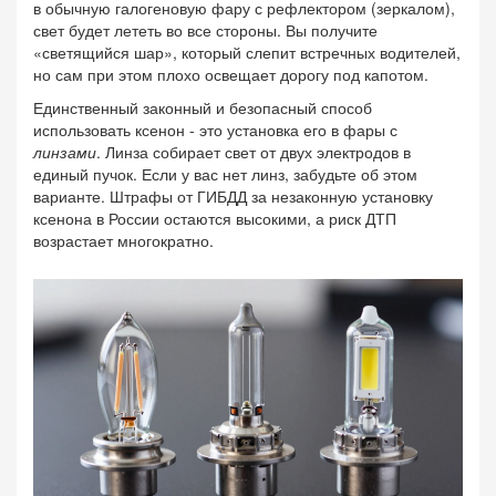
в обычную галогеновую фару с рефлектором (зеркалом),
свет будет лететь во все стороны. Вы получите
«светящийся шар», который слепит встречных водителей,
но сам при этом плохо освещает дорогу под капотом.
Единственный законный и безопасный способ
использовать ксенон - это установка его в фары с
линзами
. Линза собирает свет от двух электродов в
единый пучок. Если у вас нет линз, забудьте об этом
варианте. Штрафы от ГИБДД за незаконную установку
ксенона в России остаются высокими, а риск ДТП
возрастает многократно.