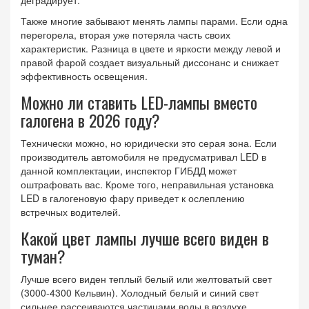
Также многие забывают менять лампы парами. Если одна
перегорела, вторая уже потеряла часть своих
характеристик. Разница в цвете и яркости между левой и
правой фарой создает визуальный диссонанс и снижает
эффективность освещения.
Можно ли ставить LED-лампы вместо
галогена в 2026 году?
Технически можно, но юридически это серая зона. Если
производитель автомобиля не предусматривал LED в
данной комплектации, инспектор ГИБДД может
оштрафовать вас. Кроме того, неправильная установка
LED в галогеновую фару приведет к ослеплению
встречных водителей.
Какой цвет лампы лучше всего виден в
туман?
Лучше всего виден теплый белый или желтоватый свет
(3000-4300 Кельвин). Холодный белый и синий свет
сильнее рассеиваются частицами воды в воздухе,