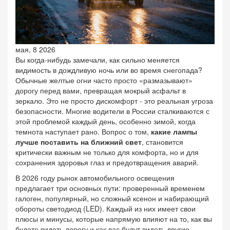
мая, 8 2026
Вы когда-нибудь замечали, как сильно меняется
видимость в дождливую ночь или во время снегопада?
Обычные желтые огни часто просто «размазывают»
дорогу перед вами, превращая мокрый асфальт в
зеркало. Это не просто дискомфорт - это реальная угроза
безопасности. Многие водители в России сталкиваются с
этой проблемой каждый день, особенно зимой, когда
темнота наступает рано. Вопрос о том,
какие лампы
лучше поставить на ближний свет
, становится
критически важным не только для комфорта, но и для
сохранения здоровья глаз и предотвращения аварий.
В 2026 году рынок автомобильного освещения
предлагает три основных пути: проверенный временем
галоген, популярный, но сложный ксенон и набирающий
обороты светодиод (LED). Каждый из них имеет свои
плюсы и минусы, которые напрямую влияют на то, как вы
будете видеть дорогу и как вас будут видеть другие