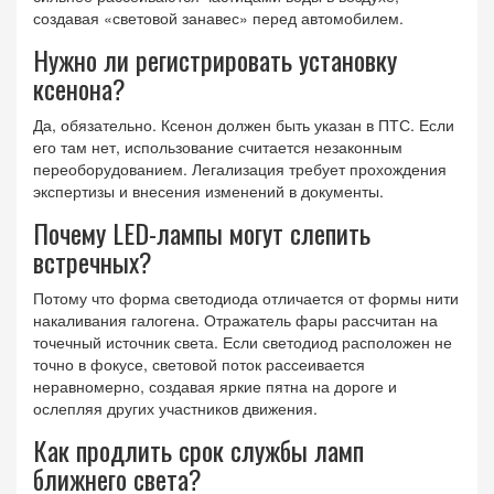
создавая «световой занавес» перед автомобилем.
Нужно ли регистрировать установку
ксенона?
Да, обязательно. Ксенон должен быть указан в ПТС. Если
его там нет, использование считается незаконным
переоборудованием. Легализация требует прохождения
экспертизы и внесения изменений в документы.
Почему LED-лампы могут слепить
встречных?
Потому что форма светодиода отличается от формы нити
накаливания галогена. Отражатель фары рассчитан на
точечный источник света. Если светодиод расположен не
точно в фокусе, световой поток рассеивается
неравномерно, создавая яркие пятна на дороге и
ослепляя других участников движения.
Как продлить срок службы ламп
ближнего света?