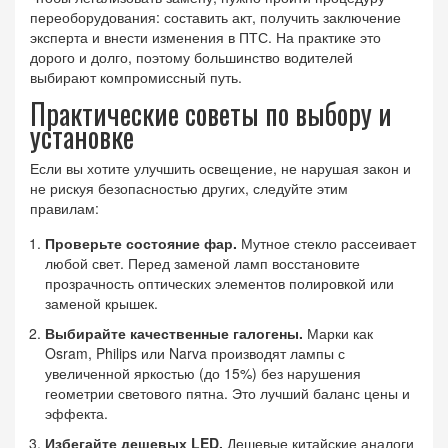
переоборудования: составить акт, получить заключение
эксперта и внести изменения в ПТС. На практике это
дорого и долго, поэтому большинство водителей
выбирают компромиссный путь.
Практические советы по выбору и
установке
Если вы хотите улучшить освещение, не нарушая закон и
не рискуя безопасностью других, следуйте этим
правилам:
Проверьте состояние фар.
Мутное стекло рассеивает
любой свет. Перед заменой ламп восстановите
прозрачность оптических элементов полировкой или
заменой крышек.
Выбирайте качественные галогены.
Марки как
Osram, Philips или Narva производят лампы с
увеличенной яркостью (до 15%) без нарушения
геометрии светового пятна. Это лучший баланс цены и
эффекта.
Избегайте дешевых LED.
Дешевые китайские аналоги