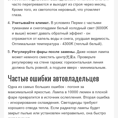
часто перегреваются и выходят из строя через месяц.
Кроме того, их светопоток неровный, что утомляет
глаза.
Учитывайте климат.
В условиях Перми с частыми
туманами и снегопадами белый холодный свет (6000K
и выше) может давать обратный эффект - он
отражается от капель воды и снега, ухудшая видимость.
Оптимальная температура - 4300K (теплый белый).
Регулируйте фары после замены.
Даже новая лампа
может немного сместить центр光束а. Проверьте
регулировку на стене гаража: горизонтальная линия
должна быть ровной, а подъем вверх - минимальным.
Частые ошибки автовладельцев
Одна из самых больших ошибок - погоня за
максимальной яркостью. Лампа в 10000 люмен в плохой
фаре превратится в источник ослепления. Вторая ошибка
- игнорирование охлаждения. Светодиоды требуют
хорошего отвода тепла. Если радиатор лампы будет
закрыт пылью или установлен неправильно, она быстро
деградирует.