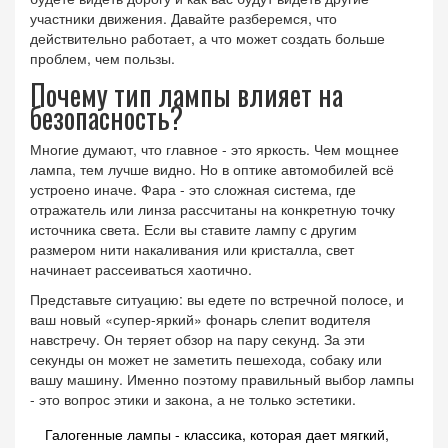
участники движения. Давайте разберемся, что
действительно работает, а что может создать больше
проблем, чем пользы.
Почему тип лампы влияет на
безопасность?
Многие думают, что главное - это яркость. Чем мощнее
лампа, тем лучше видно. Но в оптике автомобилей всё
устроено иначе. Фара - это сложная система, где
отражатель или линза рассчитаны на конкретную точку
источника света. Если вы ставите лампу с другим
размером нити накаливания или кристалла, свет
начинает рассеиваться хаотично.
Представьте ситуацию: вы едете по встречной полосе, и
ваш новый «супер-яркий» фонарь слепит водителя
навстречу. Он теряет обзор на пару секунд. За эти
секунды он может не заметить пешехода, собаку или
вашу машину. Именно поэтому правильный выбор лампы
- это вопрос этики и закона, а не только эстетики.
Галогенные лампы
- классика, которая дает мягкий,