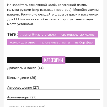
Не касайтесь стеклянной колбы галогенной лампы
голыми руками (жир вызывает перегрев). Меняйте лампы
парами. Регулярно очищайте фары от грязи и насекомых.
Для LED-ламп важно обеспечить хорошую вентиляцию
места установки.
Теги:
лампы ближнего света
светодиодные лампы
ксенон для авто
галогенные лампы
выбор фар
КАТЕГОРИИ
Двигатель и масла
(44)
Шины и диски
(29)
Автоосвещение
(27)
Аккумуляторы
(27)
Тормозная система
(23)