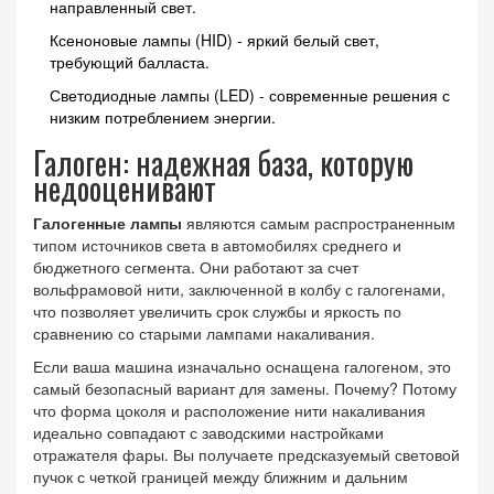
направленный свет.
Ксеноновые лампы (HID)
- яркий белый свет,
требующий балласта.
Светодиодные лампы (LED)
- современные решения с
низким потреблением энергии.
Галоген: надежная база, которую
недооценивают
Галогенные лампы
являются
самым распространенным
типом источников света в автомобилях среднего и
бюджетного сегмента
. Они работают за счет
вольфрамовой нити, заключенной в колбу с галогенами,
что позволяет увеличить срок службы и яркость по
сравнению со старыми лампами накаливания.
Если ваша машина изначально оснащена галогеном, это
самый безопасный вариант для замены. Почему? Потому
что форма цоколя и расположение нити накаливания
идеально совпадают с заводскими настройками
отражателя фары. Вы получаете предсказуемый световой
пучок с четкой границей между ближним и дальним