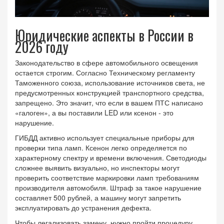
Юридические аспекты в России в
2026 году
Законодательство в сфере автомобильного освещения
остается строгим. Согласно Техническому регламенту
Таможенного союза, использование источников света, не
предусмотренных конструкцией транспортного средства,
запрещено. Это значит, что если в вашем ПТС написано
«галоген», а вы поставили LED или ксенон - это
нарушение.
ГИБДД активно использует специальные приборы для
проверки типа ламп. Ксенон легко определяется по
характерному спектру и времени включения. Светодиоды
сложнее выявить визуально, но инспекторы могут
проверить соответствие маркировки ламп требованиям
производителя автомобиля. Штраф за такое нарушение
составляет 500 рублей, а машину могут запретить
эксплуатировать до устранения дефекта.
Чтобы легализовать замену, нужно пройти процедуру