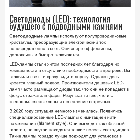
Светодиоды (LED): технология
будущего с подводными камнями
Светодиодные лампы
используют
полупроводниковые
кристаллы, преобразующие электрический ток
непосредственно в свет
. Они энергоэффективны,
долговечны и быстро включаются.
LED-лампы стали хитом последних лет благодаря их
компактности и отсутствию необходимости в прогреве. Вы
включили свет - и сразу видите дорогу. Однако здесь
кроется главный подвох. Производители дешевых LED-
ламп часто размещают диоды так, что они не попадают в
фокус отражателя фары. Результат тот же, что и с
ксеноном: слепые зоны и ослепление встречных.
В 2026 году ситуация немного изменилась. Появились
специализированные LED-лампы с имитацией нити
накаливания (filament-style). Они выглядят как обычный
галоген, но внутри находятся тонкие полосы светодиодов.
Такие лампы гораздо лучше подходят для установки в