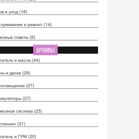
ов и уход
(18)
луживание и ремонт
(14)
езные советы
(6)
АРХИВЫ
гатель и масла
(44)
ы и диски
(29)
тоосвещение
(27)
кумуляторы
(27)
мозная система
(23)
отюнинг
(21)
гатель и ГРМ
(20)