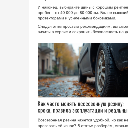
И наконец, выбирайте шины с хорошим рейтин
пробег – от 40 000 до 80 000 км. Более высок
протекторами и усиленными боковиками.
Следуя этим простым рекомендациям, вы сможе
визиты в сервис и сохранить безопасность на д
Как часто менять всесезонную резину:
сроки, правила эксплуатации и реальны
советы
Всесезонная резина кажется удобной, но как н
прозевать её износ? В статье разберём, скольк