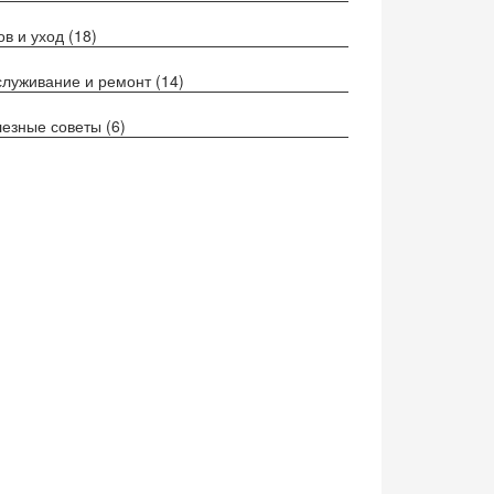
ов и уход
(18)
луживание и ремонт
(14)
езные советы
(6)