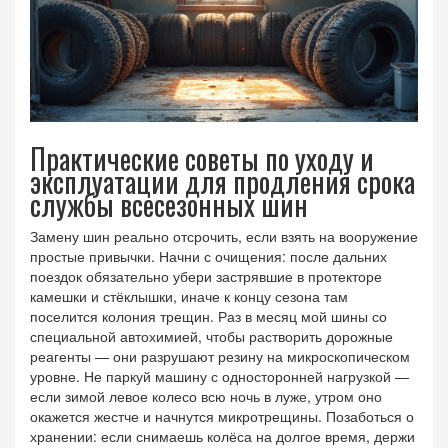
Практические советы по уходу и
эксплуатации для продления срока
службы всесезонных шин
Замену шин реально отсрочить, если взять на вооружение
простые привычки. Начни с очищения: после дальних
поездок обязательно убери застрявшие в протекторе
камешки и стёклышки, иначе к концу сезона там
поселится колония трещин. Раз в месяц мой шины со
специальной автохимией, чтобы растворить дорожные
реагенты — они разрушают резину на микроскопическом
уровне. Не паркуй машину с односторонней нагрузкой —
если зимой левое колесо всю ночь в луже, утром оно
окажется жестче и начнутся микротрещины. Позаботься о
хранении: если снимаешь колёса на долгое время, держи