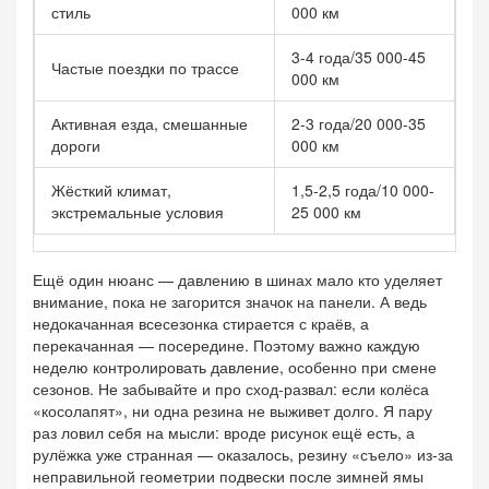
стиль
000 км
3-4 года/35 000-45
Частые поездки по трассе
000 км
Активная езда, смешанные
2-3 года/20 000-35
дороги
000 км
Жёсткий климат,
1,5-2,5 года/10 000-
экстремальные условия
25 000 км
Ещё один нюанс — давлению в шинах мало кто уделяет
внимание, пока не загорится значок на панели. А ведь
недокачанная всесезонка стирается с краёв, а
перекачанная — посередине. Поэтому важно каждую
неделю контролировать давление, особенно при смене
сезонов. Не забывайте и про сход-развал: если колёса
«косолапят», ни одна резина не выживет долго. Я пару
раз ловил себя на мысли: вроде рисунок ещё есть, а
рулёжка уже странная — оказалось, резину «съело» из-за
неправильной геометрии подвески после зимней ямы