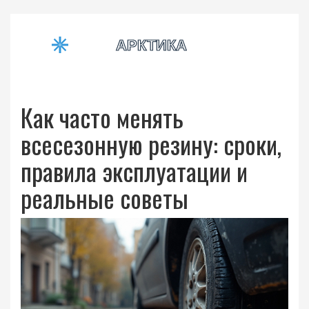
Как часто менять
всесезонную резину: сроки,
правила эксплуатации и
реальные советы