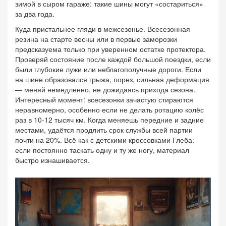
зимой в сыром гараже: такие шины могут «состариться»
за два года.
Куда пристальнее гляди в межсезонье. Всесезонная
резина на старте весны или в первые заморозки
предсказуема только при уверенном остатке протектора.
Проверяй состояние после каждой большой поездки, если
были глубокие лужи или неблагополучные дороги. Если
на шине образовался грыжа, порез, сильная деформация
— меняй немедленно, не дожидаясь прихода сезона.
Интересный момент: всесезонки зачастую стираются
неравномерно, особенно если не делать ротацию колёс
раз в 10-12 тысяч км. Когда меняешь передние и задние
местами, удаётся продлить срок службы всей партии
почти на 20%. Всё как с детскими кроссовками Глеба:
если постоянно таскать одну и ту же ногу, материал
быстро изнашивается.