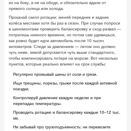
их на боку, а не на ободе, и обязательно вдали от
прямого солнца или холода.
Прокачай скилл ротации: меняй передние и задние
колёса местами хотя бы раз в сезон. При случае попроси
в шиномонтаже проверить балансировку и сход-развал —
потратишь немного времени, но потом сам удивишься,
как ровно будет идти автомобиль после 10 тысяч
километров. Следи за давлением — летом оно должно
чуть ниже, зимой допускается чуть выше стандартного,
чтобы компенсировать потери на морозе. Вот несколько
пунктов, которые реально влияют на срок службы:
Регулярно промывай шины от соли и грязи.
Ищи трещины, порезы, грыжи после каждой активной
поездки.
Контролируй давление каждую неделю и при
перепадах температуры.
Проводить ротацию и балансировку каждые 10–12 тыс.
км.
Не забывай про грузоподъемность: не перевозите