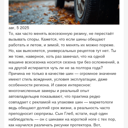
авг, 5 2025
То, как часто менять всесезонную резину, не перестаёт
вызывать споры. Кажется, что если шины обещают
работать и летом, и зимой, то менять их можно пореже.
Но, как выясняется, универсальных рецептов тут нет. Ты
же тоже, наверное, хоть раз замечал, что на одной
машине всесезонка носится сезона три без осложнений, а
на другой истирается чуть ли не за полтора года?
Причина не только в качестве шин — огромное значение
имеют стиль вождения, условия эксплуатации, даже
особенности региона. И самое интересное:
многочисленные замеры и реальный опыт
автовладельцев показывают, что практика редко
совпадает с рекламой на упаковке шин — маркетологи
ведь обещают долгий срок жизни, а реальность часто
преподносит сюрпризы. Сын Глеб, кстати, ещё один
наблюдатель — он с шинами на короткой ноге с тех пор,
как научился различать рисунки протектора. Вот,