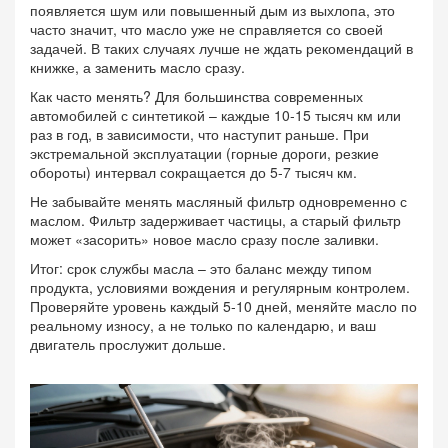
появляется шум или повышенный дым из выхлопа, это
часто значит, что масло уже не справляется со своей
задачей. В таких случаях лучше не ждать рекомендаций в
книжке, а заменить масло сразу.
Как часто менять? Для большинства современных
автомобилей с синтетикой – каждые 10‑15 тысяч км или
раз в год, в зависимости, что наступит раньше. При
экстремальной эксплуатации (горные дороги, резкие
обороты) интервал сокращается до 5‑7 тысяч км.
Не забывайте менять масляный фильтр одновременно с
маслом. Фильтр задерживает частицы, а старый фильтр
может «засорить» новое масло сразу после заливки.
Итог: срок службы масла – это баланс между типом
продукта, условиями вождения и регулярным контролем.
Проверяйте уровень каждый 5‑10 дней, меняйте масло по
реальному износу, а не только по календарю, и ваш
двигатель прослужит дольше.