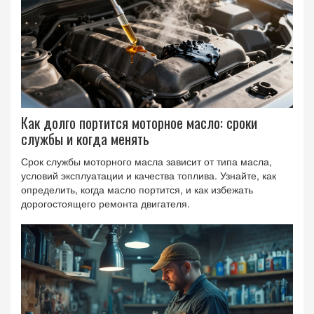
Как долго портится моторное масло: сроки
службы и когда менять
Срок службы моторного масла зависит от типа масла,
условий эксплуатации и качества топлива. Узнайте, как
определить, когда масло портится, и как избежать
дорогостоящего ремонта двигателя.