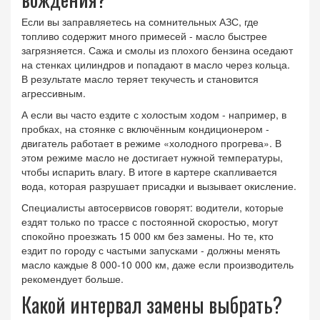
Если вы заправляетесь на сомнительных АЗС, где
топливо содержит много примесей - масло быстрее
загрязняется. Сажа и смолы из плохого бензина оседают
на стенках цилиндров и попадают в масло через кольца.
В результате масло теряет текучесть и становится
агрессивным.
А если вы часто ездите с холостым ходом - например, в
пробках, на стоянке с включённым кондиционером -
двигатель работает в режиме «холодного прогрева». В
этом режиме масло не достигает нужной температуры,
чтобы испарить влагу. В итоге в картере скапливается
вода, которая разрушает присадки и вызывает окисление.
Специалисты автосервисов говорят: водители, которые
ездят только по трассе с постоянной скоростью, могут
спокойно проезжать 15 000 км без замены. Но те, кто
ездит по городу с частыми запусками - должны менять
масло каждые 8 000-10 000 км, даже если производитель
рекомендует больше.
Какой интервал замены выбрать?