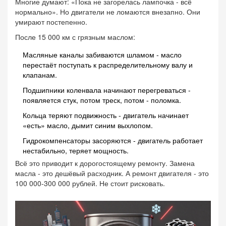
Многие думают: «Пока не загорелась лампочка - всё
нормально». Но двигатели не ломаются внезапно. Они
умирают постепенно.
После 15 000 км с грязным маслом:
Масляные каналы забиваются шламом - масло
перестаёт поступать к распределительному валу и
клапанам.
Подшипники коленвала начинают перегреваться -
появляется стук, потом треск, потом - поломка.
Кольца теряют подвижность - двигатель начинает
«есть» масло, дымит синим выхлопом.
Гидрокомпенсаторы засоряются - двигатель работает
нестабильно, теряет мощность.
Всё это приводит к дорогостоящему ремонту. Замена
масла - это дешёвый расходник. А ремонт двигателя - это
100 000-300 000 рублей. Не стоит рисковать.