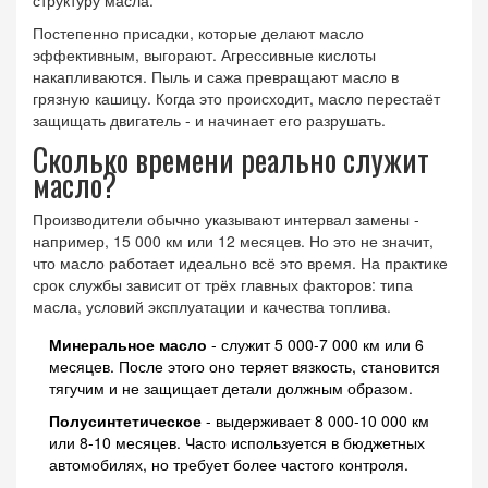
структуру масла.
Постепенно присадки, которые делают масло
эффективным, выгорают. Агрессивные кислоты
накапливаются. Пыль и сажа превращают масло в
грязную кашицу. Когда это происходит, масло перестаёт
защищать двигатель - и начинает его разрушать.
Сколько времени реально служит
масло?
Производители обычно указывают интервал замены -
например, 15 000 км или 12 месяцев. Но это не значит,
что масло работает идеально всё это время. На практике
срок службы зависит от трёх главных факторов: типа
масла, условий эксплуатации и качества топлива.
Минеральное масло
- служит 5 000-7 000 км или 6
месяцев. После этого оно теряет вязкость, становится
тягучим и не защищает детали должным образом.
Полусинтетическое
- выдерживает 8 000-10 000 км
или 8-10 месяцев. Часто используется в бюджетных
автомобилях, но требует более частого контроля.