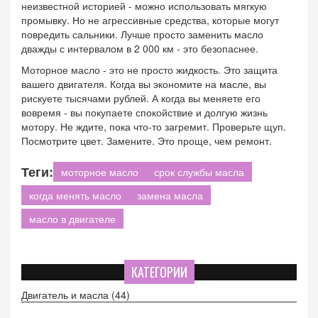
неизвестной историей - можно использовать мягкую
промывку. Но не агрессивные средства, которые могут
повредить сальники. Лучше просто заменить масло
дважды с интервалом в 2 000 км - это безопаснее.
Моторное масло - это не просто жидкость. Это защита
вашего двигателя. Когда вы экономите на масле, вы
рискуете тысячами рублей. А когда вы меняете его
вовремя - вы покупаете спокойствие и долгую жизнь
мотору. Не ждите, пока что-то загремит. Проверьте щуп.
Посмотрите цвет. Замените. Это проще, чем ремонт.
Теги:
моторное масло
срок службы масла
когда менять масло
замена масла
масло в двигателе
КАТЕГОРИИ
Двигатель и масла
(44)