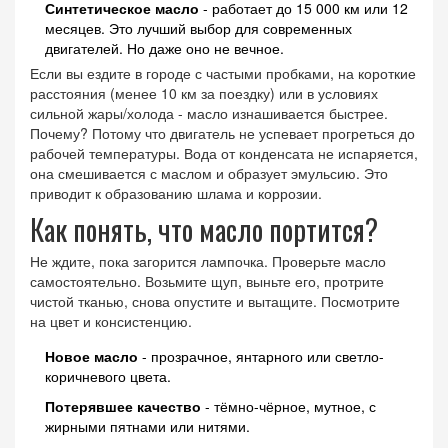
Синтетическое масло
- работает до 15 000 км или 12
месяцев. Это лучший выбор для современных
двигателей. Но даже оно не вечное.
Если вы ездите в городе с частыми пробками, на короткие
расстояния (менее 10 км за поездку) или в условиях
сильной жары/холода - масло изнашивается быстрее.
Почему? Потому что двигатель не успевает прогреться до
рабочей температуры. Вода от конденсата не испаряется,
она смешивается с маслом и образует эмульсию. Это
приводит к образованию шлама и коррозии.
Как понять, что масло портится?
Не ждите, пока загорится лампочка. Проверьте масло
самостоятельно. Возьмите щуп, выньте его, протрите
чистой тканью, снова опустите и вытащите. Посмотрите
на цвет и консистенцию.
Новое масло
- прозрачное, янтарного или светло-
коричневого цвета.
Потерявшее качество
- тёмно-чёрное, мутное, с
жирными пятнами или нитями.