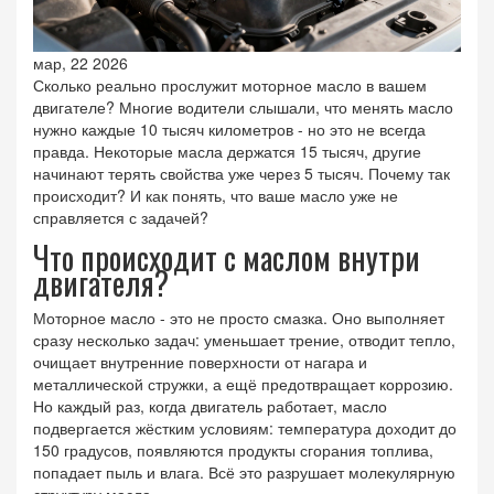
мар, 22 2026
Сколько реально прослужит моторное масло в вашем
двигателе? Многие водители слышали, что менять масло
нужно каждые 10 тысяч километров - но это не всегда
правда. Некоторые масла держатся 15 тысяч, другие
начинают терять свойства уже через 5 тысяч. Почему так
происходит? И как понять, что ваше масло уже не
справляется с задачей?
Что происходит с маслом внутри
двигателя?
Моторное масло - это не просто смазка. Оно выполняет
сразу несколько задач: уменьшает трение, отводит тепло,
очищает внутренние поверхности от нагара и
металлической стружки, а ещё предотвращает коррозию.
Но каждый раз, когда двигатель работает, масло
подвергается жёстким условиям: температура доходит до
150 градусов, появляются продукты сгорания топлива,
попадает пыль и влага. Всё это разрушает молекулярную