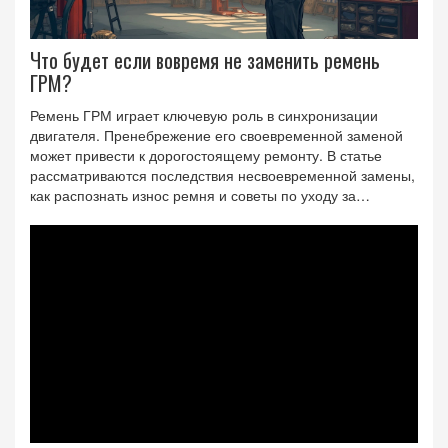
Что будет если вовремя не заменить ремень
ГРМ?
Ремень ГРМ играет ключевую роль в синхронизации
двигателя. Пренебрежение его своевременной заменой
может привести к дорогостоящему ремонту. В статье
рассматриваются последствия несвоевременной замены,
как распознать износ ремня и советы по уходу за
автомобилем. Узнайте, как вовремя определить
проблемы и избежать серьезных поломок двигателя.