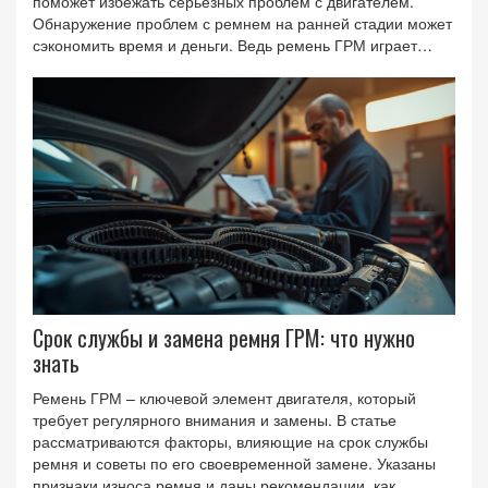
поможет избежать серьезных проблем с двигателем.
Обнаружение проблем с ремнем на ранней стадии может
сэкономить время и деньги. Ведь ремень ГРМ играет
ключевую роль в обеспечении работы двигателя.
Срок службы и замена ремня ГРМ: что нужно
знать
Ремень ГРМ – ключевой элемент двигателя, который
требует регулярного внимания и замены. В статье
рассматриваются факторы, влияющие на срок службы
ремня и советы по его своевременной замене. Указаны
признаки износа ремня и даны рекомендации, как