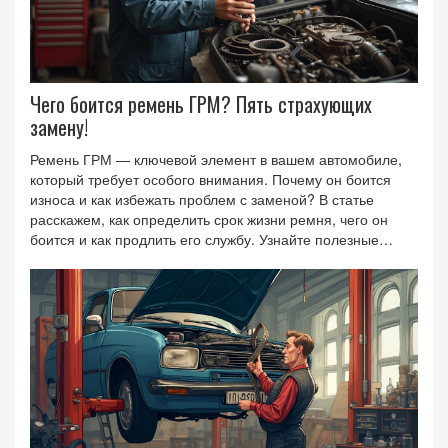
Чего боится ремень ГРМ? Пять страхующих
замену!
Ремень ГРМ — ключевой элемент в вашем автомобиле,
который требует особого внимания. Почему он боится
износа и как избежать проблем с заменой? В статье
расскажем, как определить срок жизни ремня, чего он
боится и как продлить его службу. Узнайте полезные
советы по уходу и предостережения, которые помогут
избежать дорогостоящих ремонтных работ. Будьте всегда
на чеку, ведь своевременное вмешательство — это залог
вашего спокойствия на дороге.