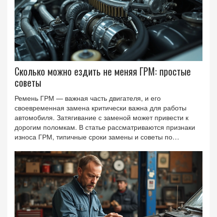
Сколько можно ездить не меняя ГРМ: простые
советы
Ремень ГРМ — важная часть двигателя, и его
своевременная замена критически важна для работы
автомобиля. Затягивание с заменой может привести к
дорогим поломкам. В статье рассматриваются признаки
износа ГРМ, типичные сроки замены и советы по
продлению срока службы. Также обсуждаются возможные
риски при игнорировании замены и рекомендации для
разных моделей машин.