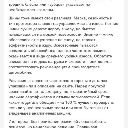
трещин, блёсна или «зубцов» указывает на
необходимость замены.
Шины тоже имеют свои различия. Марка, сезонность и
тип протектора влияют на управляемость и износ. Летние
шины лучше держат дорогу в жару, но быстро
изнашиваются на мокрой поверхности. Зимние – мягче,
обеспечивают сцепление на снегу, но теряют
эффективность в жару. Всесезонные пытаются
совместить оба свойства, однако часто компромисс
оказывается в виде среднего уровня износа. Обратите
внимание на индекс нагрузки и скорости – они должны
соответствовать рекомендациям производителя
автомобиля.
Различия в запасных частях часто скрыты в деталях
упаковки или в описании на сайте. Перед покупкой
сравнивайте не только цену, но и гарантийный срок,
наличие сертификатов и отзывы пользователей. Если
какая‑то деталь обещает «на 100 % лучше», проверьте,
есть ли у неё реальные тесты или хотя бы отзывы от
владельцев аналогичных машин.
Итог прост: без понимания различий легко выбрать
дешевое, но ненадёжное решение. Сравнивая