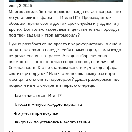
июн, 3 2025
Многие автолюбители теряются, когда встает вопрос: что
же установить в фары — H4 или H7? Производители
обещают яркий свет и долгий срок службы и у одних, и у
других. Вот только какие лампы действительно подойдут
под твои задачи и твой автомобиль?
Нужно разобраться не просто в характеристиках, а ещё и
понять, как лампа поведёт себя ночью в дождь, или когда
встречки слепят на трассе. А ведь выбор световых
элементов — это не только вопрос денег, но и личной
безопасности. Кто не сталкивался с тем, что одна фара
светит ярче другой? Или что меняешь лампу раз в три
месяца, а она опять перегорает? Давай разберёмся, где
подвох и на что смотреть в первую очередь.
Чем отличаются H4 и H7
Плюсы и минусы каждого варианта
Что учесть при покупке
Лайфхаки по установке и эксплуатации