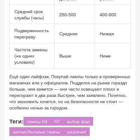
Средний срок
250-500
400-600
службы (часы)
Подверженность
Средняя
Низкая
перегреву
Частота замены
(на одних
Выше
Ниже
условиях)
Ещё один лайфхак. Покупай лампы только в проверенных
магазинах или у официалов. Подделок на рынке гораздо
больше, чем кажется — они часто освещают плохо и
перегорают в два раза быстрее, чем заявлено. Понятно,
что экономить хочется, но на безопасности не стоит —
особенно ночью за городом.
Теги:
лампы H4
H7
выбор фар
автомобильные лампы
различия