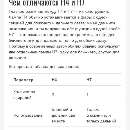
Чем отличаются H4 и H7
Главное различие между H4 и H7 — их конструкция.
Лампа H4 обычно устанавливается в фары с одной
секцией для ближнего и дальнего света: у неё две нити
накаливания, и ты получаешь обе функции в одной колбе.
H7 — это лампа только для одного режима, то есть для
ближнего или для дальнего, но не для обоих сразу.
Поэтому в современных автомобилях обычно используют
две отдельные лампы H7: одну для ближнего, другую для
дальнего.
Вот простая таблица для сравнения:
Параметр
H4
H7
Количество
2
1
спиралей
Ближний и
Только
Использование
дальний свет
ближний или
вместе
только дальний