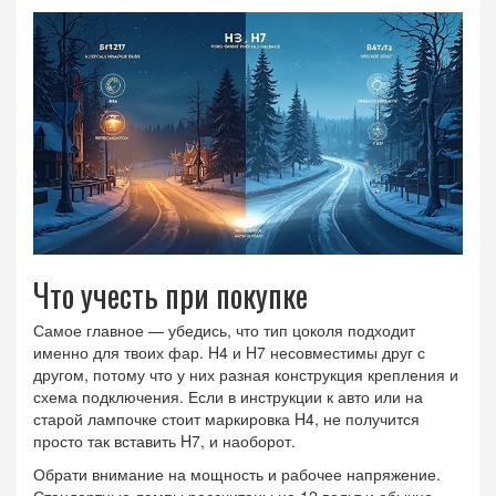
Что учесть при покупке
Самое главное — убедись, что тип цоколя подходит
именно для твоих фар. H4 и H7 несовместимы друг с
другом, потому что у них разная конструкция крепления и
схема подключения. Если в инструкции к авто или на
старой лампочке стоит маркировка H4, не получится
просто так вставить H7, и наоборот.
Обрати внимание на мощность и рабочее напряжение.
Стандартные лампы рассчитаны на 12 вольт и обычно