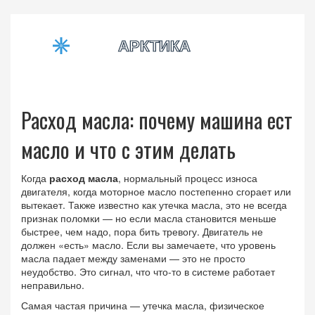
Расход масла: почему машина ест
масло и что с этим делать
Когда
расход масла
,
нормальный процесс износа
двигателя, когда моторное масло постепенно сгорает или
вытекает
. Также известно как
утечка масла
, это не всегда
признак поломки — но если масла становится меньше
быстрее, чем надо, пора бить тревогу.
Двигатель не
должен «есть» масло. Если вы замечаете, что уровень
масла падает между заменами — это не просто
неудобство. Это сигнал, что что-то в системе работает
неправильно.
Самая частая причина —
утечка масла
,
физическое