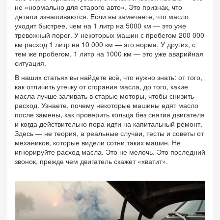
не «нормально для старого авто». Это признак, что
детали изнашиваются. Если вы замечаете, что масло
уходит быстрее, чем на 1 литр на 5000 км — это уже
тревожный порог. У некоторых машин с пробегом 200 000
км расход 1 литр на 10 000 км — это норма. У других, с
тем же пробегом, 1 литр на 1000 км — это уже аварийная
ситуация.
В наших статьях вы найдете всё, что нужно знать: от того,
как отличить утечку от сгорания масла, до того, какие
масла лучше заливать в старые моторы, чтобы снизить
расход. Узнаете, почему некоторые машины едят масло
после замены, как проверить кольца без снятия двигателя
и когда действительно пора идти на капитальный ремонт.
Здесь — не теория, а реальные случаи, тесты и советы от
механиков, которые видели сотни таких машин. Не
игнорируйте расход масла. Это не мелочь. Это последний
звонок, прежде чем двигатель скажет «хватит».