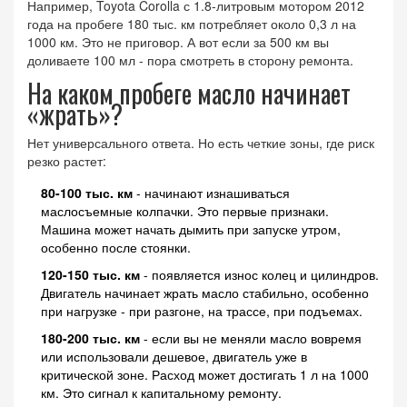
Например, Toyota Corolla с 1.8-литровым мотором 2012
года на пробеге 180 тыс. км потребляет около 0,3 л на
1000 км. Это не приговор. А вот если за 500 км вы
доливаете 100 мл - пора смотреть в сторону ремонта.
На каком пробеге масло начинает
«жрать»?
Нет универсального ответа. Но есть четкие зоны, где риск
резко растет:
80-100 тыс. км
- начинают изнашиваться
маслосъемные колпачки. Это первые признаки.
Машина может начать дымить при запуске утром,
особенно после стоянки.
120-150 тыс. км
- появляется износ колец и цилиндров.
Двигатель начинает жрать масло стабильно, особенно
при нагрузке - при разгоне, на трассе, при подъемах.
180-200 тыс. км
- если вы не меняли масло вовремя
или использовали дешевое, двигатель уже в
критической зоне. Расход может достигать 1 л на 1000
км. Это сигнал к капитальному ремонту.