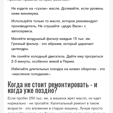
Не ездите на «сухом» масле. Доливайте, если уровень
ниже минимума.
Используйте только то масло, которое рекомендует
производитель. Не слушайте «дядю Васю» с
автосервиса.
Меняйте воздушный фильтр каждые 15 тыс. км.
Грязный фильтр - это абразив, который царапает
цилиндры.
Не гоняйте холодный двигатель. Дайте ему прогреться
2-3 минуты, особенно зимой в Перми.
Избегайте длительных поездок на низких оборотах - это
«масляное голодание».
Когда не стоит ремонтировать - и
когда уже поздно?
Если пробег 250 тыс. км, а машина жрет масло, но едет
нормально - не трогайте. Капитальный ремонт в таком
возрасте - это вложение в старую машину. Лучше просто
доливайте масло, как бензин, и ездите до тех пор, пока не