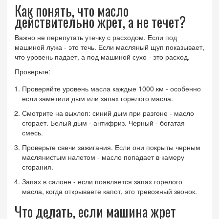
Как понять, что масло
действительно жрет, а не течет?
Важно не перепутать утечку с расходом. Если под
машиной лужа - это течь. Если масляный щуп показывает,
что уровень падает, а под машиной сухо - это расход.
Проверьте:
Проверяйте уровень масла каждые 1000 км - особенно
если заметили дым или запах горелого масла.
Смотрите на выхлоп: синий дым при разгоне - масло
сгорает. Белый дым - антифриз. Черный - богатая
смесь.
Проверьте свечи зажигания. Если они покрыты черным
маслянистым налетом - масло попадает в камеру
сгорания.
Запах в салоне - если появляется запах горелого
масла, когда открываете капот, это тревожный звонок.
Что делать, если машина жрет