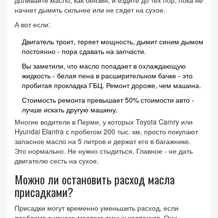
начнет дымить сильнее или не сядет на сухое.
А вот если:
Двигатель троит, теряет мощность, дымит синим дымом
постоянно - пора сдавать на запчасти.
Вы заметили, что масло попадает в охлаждающую
жидкость - белая пена в расширительном бачке - это
пробитая прокладка ГБЦ. Ремонт дороже, чем машина.
Стоимость ремонта превышает 50% стоимости авто -
лучше искать другую машину.
Многие водители в Перми, у которых Toyota Camry или
Hyundai Elantra с пробегом 200 тыс. км, просто покупают
запасное масло на 5 литров и держат его в багажнике.
Это нормально. Не нужно стыдиться. Главное - не дать
двигателю сесть на сухое.
Можно ли остановить расход масла
присадками?
Присадки могут временно уменьшить расход, если
проблема в износе маслосъемных колпачков. Они