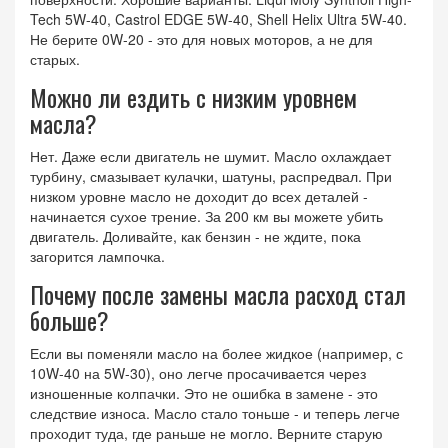
Tech 5W-40, Castrol EDGE 5W-40, Shell Helix Ultra 5W-40.
Не берите 0W-20 - это для новых моторов, а не для
старых.
Можно ли ездить с низким уровнем
масла?
Нет. Даже если двигатель не шумит. Масло охлаждает
турбину, смазывает кулачки, шатуны, распредвал. При
низком уровне масло не доходит до всех деталей -
начинается сухое трение. За 200 км вы можете убить
двигатель. Доливайте, как бензин - не ждите, пока
загорится лампочка.
Почему после замены масла расход стал
больше?
Если вы поменяли масло на более жидкое (например, с
10W-40 на 5W-30), оно легче просачивается через
изношенные колпачки. Это не ошибка в замене - это
следствие износа. Масло стало тоньше - и теперь легче
проходит туда, где раньше не могло. Верните старую