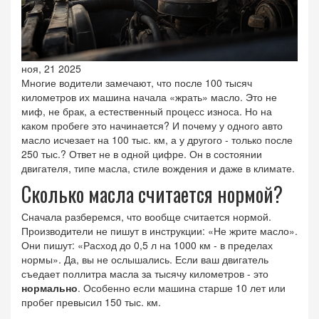
ноя, 21 2025
Многие водители замечают, что после 100 тысяч
километров их машина начала «жрать» масло. Это не
миф, не брак, а естественный процесс износа. Но на
каком пробеге это начинается? И почему у одного авто
масло исчезает на 100 тыс. км, а у другого - только после
250 тыс.? Ответ не в одной цифре. Он в состоянии
двигателя, типе масла, стиле вождения и даже в климате.
Сколько масла считается нормой?
Сначала разберемся, что вообще считается нормой.
Производители не пишут в инструкции: «Не жрите масло».
Они пишут: «Расход до 0,5 л на 1000 км - в пределах
нормы». Да, вы не ослышались. Если ваш двигатель
съедает поллитра масла за тысячу километров - это
нормально
. Особенно если машина старше 10 лет или
пробег превысил 150 тыс. км.