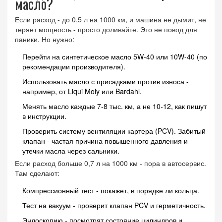
масло?
Если расход - до 0,5 л на 1000 км, и машина не дымит, не
теряет мощность - просто доливайте. Это не повод для
паники. Но нужно:
Перейти на синтетическое масло 5W-40 или 10W-40 (по
рекомендации производителя).
Использовать масло с присадками против износа -
например, от Liqui Moly или Bardahl.
Менять масло каждые 7-8 тыс. км, а не 10-12, как пишут
в инструкции.
Проверить систему вентиляции картера (PCV). Забитый
клапан - частая причина повышенного давления и
утечки масла через сальники.
Если расход больше 0,7 л на 1000 км - пора в автосервис.
Там сделают:
Компрессионный тест - покажет, в порядке ли кольца.
Тест на вакуум - проверит клапан PCV и герметичность.
Эндоскопию - посмотрят состояние цилиндров и