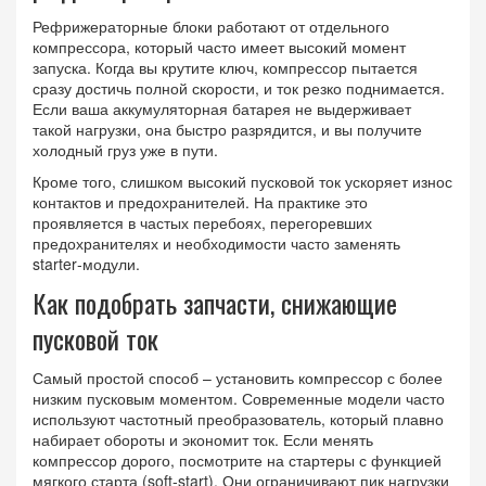
Рефрижераторные блоки работают от отдельного
компрессора, который часто имеет высокий момент
запуска. Когда вы крутите ключ, компрессор пытается
сразу достичь полной скорости, и ток резко поднимается.
Если ваша аккумуляторная батарея не выдерживает
такой нагрузки, она быстро разрядится, и вы получите
холодный груз уже в пути.
Кроме того, слишком высокий пусковой ток ускоряет износ
контактов и предохранителей. На практике это
проявляется в частых перебоях, перегоревших
предохранителях и необходимости часто заменять
starter‑модули.
Как подобрать запчасти, снижающие
пусковой ток
Самый простой способ – установить компрессор с более
низким пусковым моментом. Современные модели часто
используют частотный преобразователь, который плавно
набирает обороты и экономит ток. Если менять
компрессор дорого, посмотрите на стартеры с функцией
мягкого старта (soft‑start). Они ограничивают пик нагрузки