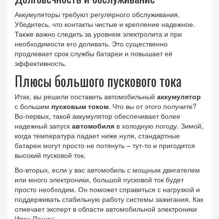
Аккумуляторы требуют регулярного обслуживания.
Убедитесь, что контакты чистые и крепление надежное.
Также важно следить за уровнем электролита и при
необходимости его доливать. Это существенно
продлевает срок службы батареи и повышает её
эффективность.
Плюсы большого пускового тока
Итак, вы решили поставить автомобильный
аккумулятор
с большим
пусковым током
. Что вы от этого получите?
Во-первых, такой аккумулятор обеспечивает более
надежный запуск
автомобиля
в холодную погоду. Зимой,
когда температура падает ниже нуля, стандартные
батареи могут просто не потянуть – тут-то и пригодится
высокий пусковой ток.
Во-вторых, если у вас автомобиль с мощным двигателем
или много электроники, большой пусковой ток будет
просто необходим. Он поможет справиться с нагрузкой и
поддерживать стабильную работу системы зажигания. Как
отмечает эксперт в области автомобильной электроники
Иван Панин: