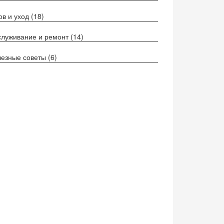
ов и уход
(18)
луживание и ремонт
(14)
езные советы
(6)