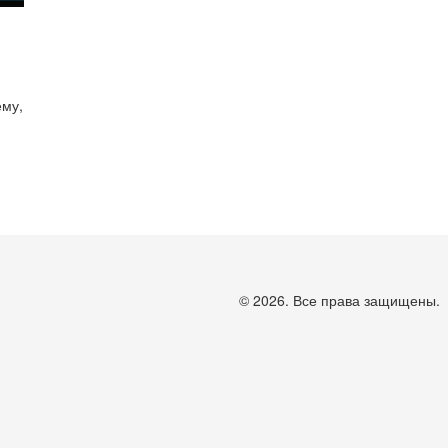
ему,
© 2026. Все права защищены.