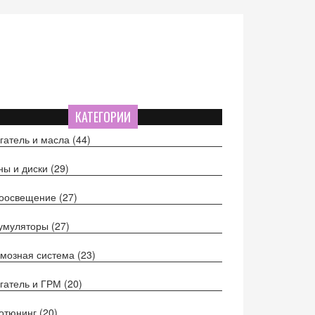
КАТЕГОРИИ
гатель и масла
(44)
ы и диски
(29)
тоосвещение
(27)
кумуляторы
(27)
мозная система
(23)
гатель и ГРМ
(20)
отюнинг
(20)