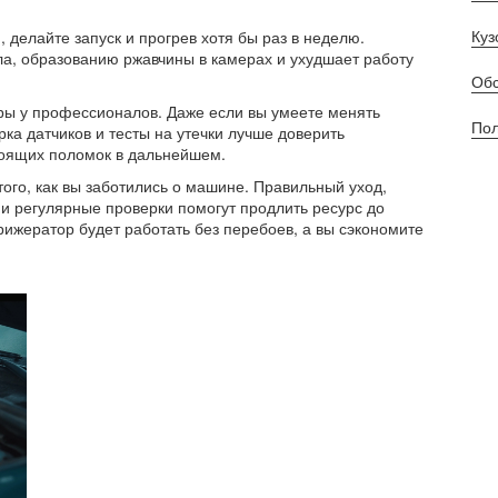
Куз
 делайте запуск и прогрев хотя бы раз в неделю.
а, образованию ржавчины в камерах и ухудшает работу
Обс
ры у профессионалов. Даже если вы умеете менять
Пол
ка датчиков и тесты на утечки лучше доверить
тоящих поломок в дальнейшем.
того, как вы заботились о машине. Правильный уход,
и регулярные проверки помогут продлить ресурс до
рижератор будет работать без перебоев, а вы сэкономите