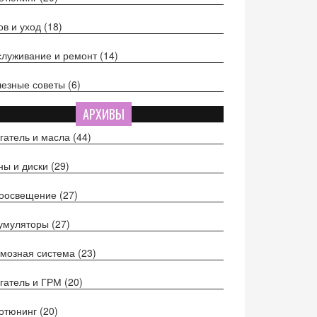
ов и уход
(18)
луживание и ремонт
(14)
езные советы
(6)
АРХИВЫ
гатель и масла
(44)
ы и диски
(29)
тоосвещение
(27)
кумуляторы
(27)
мозная система
(23)
гатель и ГРМ
(20)
отюнинг
(20)