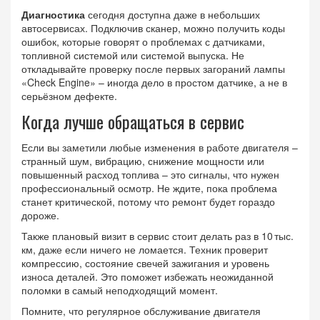
Диагностика
сегодня доступна даже в небольших
автосервисах. Подключив сканер, можно получить коды
ошибок, которые говорят о проблемах с датчиками,
топливной системой или системой выпуска. Не
откладывайте проверку после первых загораний лампы
«Check Engine» – иногда дело в простом датчике, а не в
серьёзном дефекте.
Когда лучше обращаться в сервис
Если вы заметили любые изменения в работе двигателя –
странный шум, вибрацию, снижение мощности или
повышенный расход топлива – это сигналы, что нужен
профессиональный осмотр. Не ждите, пока проблема
станет критической, потому что ремонт будет гораздо
дороже.
Также плановый визит в сервис стоит делать раз в 10 тыс.
км, даже если ничего не ломается. Техник проверит
компрессию, состояние свечей зажигания и уровень
износа деталей. Это поможет избежать неожиданной
поломки в самый неподходящий момент.
Помните, что регулярное обслуживание двигателя