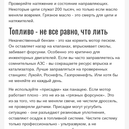
Проверяйте натяжение и состояние направляющих.
Некоторые цепи служат 200 тысяч, но только если масло
меняли вовремя. Грязное масло - это смерть для цепи и
натяжителей.
Топливо - не все равно, что лить
Некачественный бензин - это как кормить мотор песком.
Он оставляет нагар на клапанах, впрыскивает смолы,
забивает форсунки. Особенно это критично для
инжекторных двигателей. Если вы часто заправляетесь на
сомнительных АЗС - вы сокращаете ресурс впрыска и
катализатора. Лучше заправляться на проверенных
станциях: Лукойл, Роснефть, Газпромнефть. Или хотя бы
не меняйте их каждый день.
Не используйте «присадки» как панацею. Если мотор
работает плохо - это не из-за «грязных форсунок». Это
из-за того, что вы не меняли свечи, не чистили дроссель,
не проверяли датчики. Присадки могут усугубить
ситуацию - они разъедают резиновые уплотнения,
оставляют осадок в топливной системе. Чистите систему
только профессионально - ультразвуком, а не