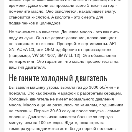
времени. Даже если вы проехали всего 5 тысяч за год -
поменяйте масло. Оно окисляется, накапливает влагу,
становится кислотой. А кислота - это смерть для
подшипников и цилиндров.
Не экономьте на качестве. Дешевое масло - это как пить
воду из лужи. Оно не держит давление, плохо очищает,
не защищает от износа. Проверяйте сертификаты: API
SN, ACEA C3, или OEM-одобрения от производителя
(например, VW 504/507, BMW LL-12). Эти обозначения -
не маркетинг. Это гарантия, что масло прошло тесты на
ваш тип двигателя.
Не гоните холодный двигатель
Вы завели машину утром, выжали газ до 3000 об/мин - и
поехали. Это как бежать марафон с разогретым сердцем.
Холодный двигатель не имеет нормального давления
масла. Масло еще не разошлось по каналам, подшипники
не смазаны. Первые 30-60 секунд после запуска - самые
опасные. Двигатель изнашивается больше за первую
минуту, чем за 100 км езды. Ждите, пока стрелка
температуры поднимется хотя бы до первой половины.