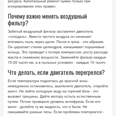
ресурса. Капитальный ремонт нужен только при
игнорировании этих правил.
Почему важно менять воздушный
фильтр?
Забитый воздушный фильтр заставляет двигатель
«голодать». Вместо чистого воздуха он начинает
втягивать пыль через щели. Песок и грязь - это абразив.
Он царапает стенки цилиндров, изнашивает поршневые
кольца. Это приводит к потере компрессии, росту расхода
масла и снижению мощности. Заменяйте фильтр каждые
15-20 тысяч км, а в пыльных условиях - каждые 10 тысяч.
Что делать, если двигатель перегрелся?
Если температура поднялась до красной зоны -
немедленно остановитесь, выключите двигатель, откройте
капот. Не лейте холодную воду на горячий блок - это
вызовет трещины. Дайте мотору остыть естественным
путем. Потом проверьте уровень антифриза. Если его
мало - долейте ту же жидкость, что и была. Не
смешивайте разные типы. Если проблема повторяется -