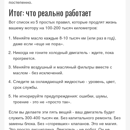
постепенно.
Итог: что реально работает
Вот список из 5 простых правил, которые продлят жизнь
вашему мотору на 100-200 тысяч километров:
Меняйте масло каждые 8-10 тысяч км (или раз в год),
даже если «еще не пора».
Никогда не гоните холодный двигатель - ждите, пока
прогреется.
Меняйте воздушный и масляный фильтры вместе с
маслом - без исключений.
Следите за охлаждающей жидкостью - уровень, цвет,
срок службы.
Не игнорируйте предупреждения: ошибки, шумы,
троение - это не «просто так».
Если вы делаете эти пять вещей - ваш двигатель будет
служить 300-400 тысяч км. Без капитального ремонта. Без
замены блока. Без «сгоревших» клапанов. Это не магия.
Это просто дисциплина. Двигатель - не робот. Он не