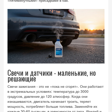
«пятиминутными» присадками в бак.
Свечи и датчики - маленькие, но
решающие
Свечи зажигания - это не «пока не сгорят». Они работают
в экстремальных условиях: температура до 3000
градусов, давление до 120 атмосфер. Когда они
изнашиваются, двигатель начинает троить, теряет
мощность, потребляет больше топлива. Заменяйте их
каждые 30-60 тысяч км, в зависимости от типа. Иридий и