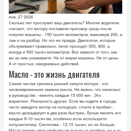
янв, 27 2026
Сколько лет прослужит ваш двигатель? Многие водители
считают, что мотору поставили приговор сразу после
покупки машины - 150 тысяч километров, максимум 200, а
там и на разбор. Но это не правда. Двигатели, которые
обслуживают правильно, легко проходят 300, 400, а
иногда и 500 тысяч километров. Все зависит от того, как
вы за ним ухаживаете. Не от марки машины. Не от цены.
А от простых, ежедневных действий.
Масло - это жизнь двигателя
Самая частая причина ранней смерти мотора - это
несвоевременная замена масла. Не важно, что написано
в руководстве: «менять каждые 15 000 км». Это
маркетинг. Реальность другая. Если вы ездите в городе,
часто заводите мотор на холодную, стоите в пробках -
масло деградирует в два раза быстрее. Лучше менять его
каждые 8-10 тысяч км, особенно если используете
полусинтетику. Синтетика - 12-15 тысяч, но не больше.
Масло теряет свои свойства не только от пробега, но и от