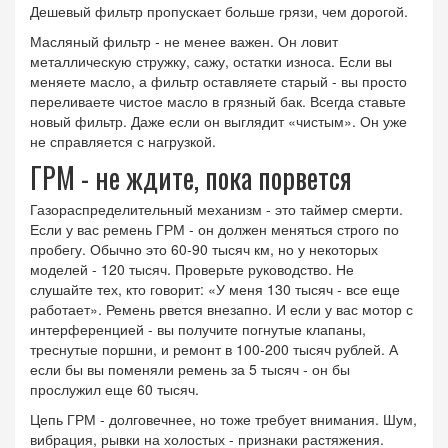
Дешевый фильтр пропускает больше грязи, чем дорогой.
Масляный фильтр - не менее важен. Он ловит
металлическую стружку, сажу, остатки износа. Если вы
меняете масло, а фильтр оставляете старый - вы просто
переливаете чистое масло в грязный бак. Всегда ставьте
новый фильтр. Даже если он выглядит «чистым». Он уже
не справляется с нагрузкой.
ГРМ - не ждите, пока порвется
Газораспределительный механизм - это таймер смерти.
Если у вас ремень ГРМ - он должен меняться строго по
пробегу. Обычно это 60-90 тысяч км, но у некоторых
моделей - 120 тысяч. Проверьте руководство. Не
слушайте тех, кто говорит: «У меня 130 тысяч - все еще
работает». Ремень рвется внезапно. И если у вас мотор с
интерференцией - вы получите погнутые клапаны,
треснутые поршни, и ремонт в 100-200 тысяч рублей. А
если бы вы поменяли ремень за 5 тысяч - он бы
прослужил еще 60 тысяч.
Цепь ГРМ - долговечнее, но тоже требует внимания. Шум,
вибрация, рывки на холостых - признаки растяжения.