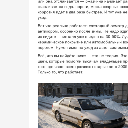
или она отслаивается — ржавчина начинает раб
скапливается вода: пороги, места сварных шво
коррозия идёт в два раза быстрее. И тут уже 
уход.
Вот что реально работает: ежегодный осмотр д
антикором, особенно после зимы. Не надо ждат
их видите — металл уже съеден на 30-50%. Лучш
керамическое покрытие или автомобильный воск
порогом. Нужен именно
уход за авто
,
системный
Всё, что вы найдёте ниже — это не теория. Эт
шаги, которые помогли тысячам владельцев про
того, где чаще всего ржавеют старые авто 2005
Только то, что работает.