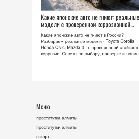
Какие японские авто не гниют: реальны
модели с проверенной коррозионной
стойкостью
Какие японские авто не гниют в России?
Разбираем реальные модели - Toyota Corolla,
Honda Civic, Mazda 3 - с проверенной стойкост
коррозии. Советы по выбору, проверке и тюнин
Меню
проститутка алматы
проститутки алматы
эскорт