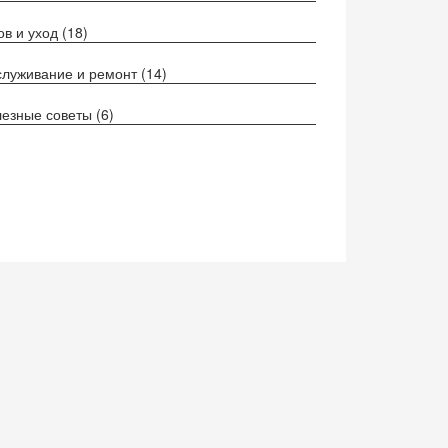
ов и уход
(18)
луживание и ремонт
(14)
езные советы
(6)