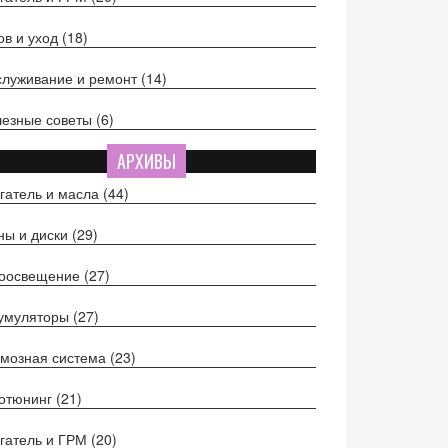
ов и уход
(18)
луживание и ремонт
(14)
езные советы
(6)
АРХИВЫ
гатель и масла
(44)
ы и диски
(29)
тоосвещение
(27)
кумуляторы
(27)
мозная система
(23)
отюнинг
(21)
гатель и ГРМ
(20)