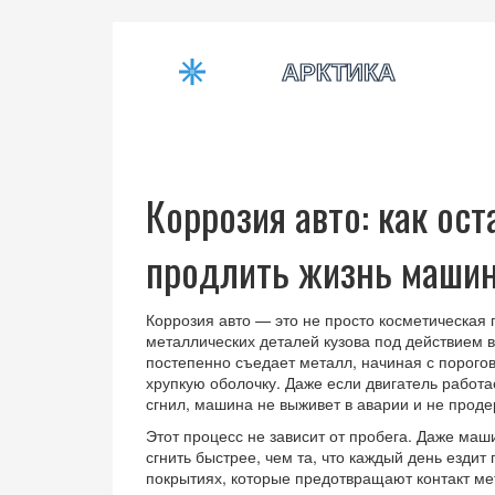
Коррозия авто: как ос
продлить жизнь маши
Коррозия авто — это не просто косметическая
металлических деталей кузова под действием в
постепенно съедает металл, начиная с порого
хрупкую оболочку.
Даже если двигатель работае
сгнил, машина не выживет в аварии и не проде
Этот процесс не зависит от пробега. Даже маши
сгнить быстрее, чем та, что каждый день ездит 
покрытиях, которые предотвращают контакт ме