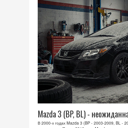
Mazda 3 (BP, BL) - неожиданн
В 2000-х годах Mazda 3 (BP - 2003-2009, BL - 