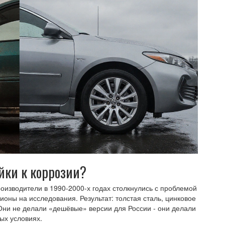
ойки к коррозии?
роизводители в 1990-2000-х годах столкнулись с проблемой
оны на исследования. Результат: толстая сталь, цинковое
Они не делали «дешёвые» версии для России - они делали
ых условиях.