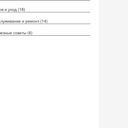
ов и уход
(18)
луживание и ремонт
(14)
езные советы
(6)