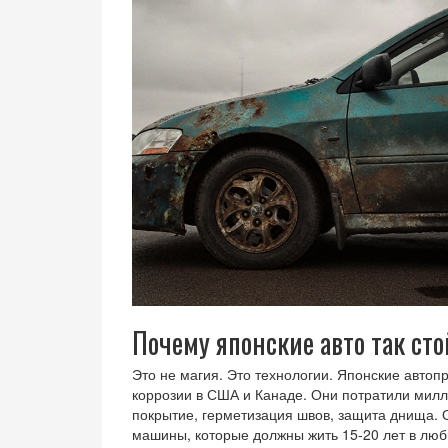
Почему японские авто так ст
Это не магия. Это технологии. Японские автоп
коррозии в США и Канаде. Они потратили милли
покрытие, герметизация швов, защита днища. 
машины, которые должны жить 15-20 лет в люб