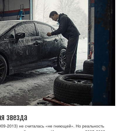
ая звезда
2009-2013) не считалась «не гниющей». Но реальность