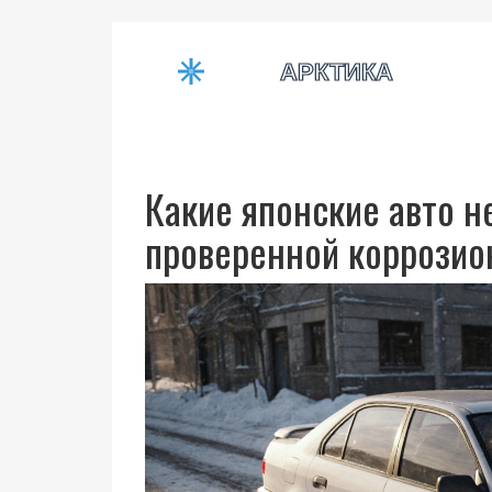
Какие японские авто н
проверенной коррозио