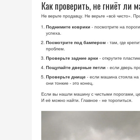
Как проверить, не гниёт ли 
Не верьте продавцу. Не верьте «всё чисто». Пр
Поднимите коврики
- посмотрите на пороги
успеха.
Посмотрите под бампером
- там, где креп
проблем.
Проверьте задние арки
- открутите пластик
Пощупайте дверные петли
- если дверь про
Проверьте днище
- если машина стояла на
они тонкие - это конец.
Если вы нашли машину с чистыми порогами, цел
И её можно найти. Главное - не торопиться.