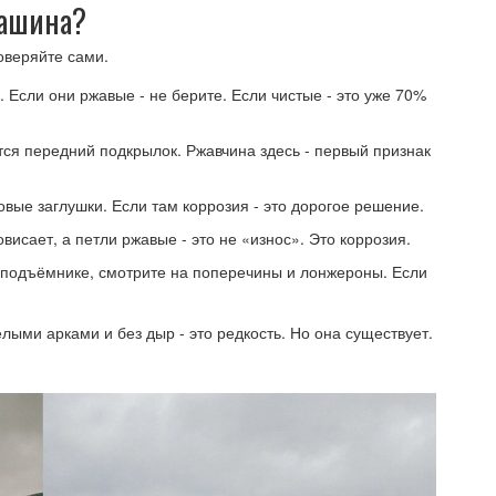
машина?
оверяйте сами.
. Если они ржавые - не берите. Если чистые - это уже 70%
ится передний подкрылок. Ржавчина здесь - первый признак
овые заглушки. Если там коррозия - это дорогое решение.
висает, а петли ржавые - это не «износ». Это коррозия.
 подъёмнике, смотрите на поперечины и лонжероны. Если
ыми арками и без дыр - это редкость. Но она существует.