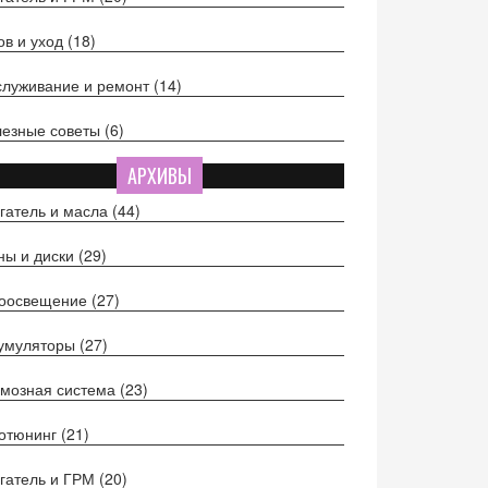
ов и уход
(18)
луживание и ремонт
(14)
езные советы
(6)
АРХИВЫ
гатель и масла
(44)
ы и диски
(29)
тоосвещение
(27)
кумуляторы
(27)
мозная система
(23)
отюнинг
(21)
гатель и ГРМ
(20)