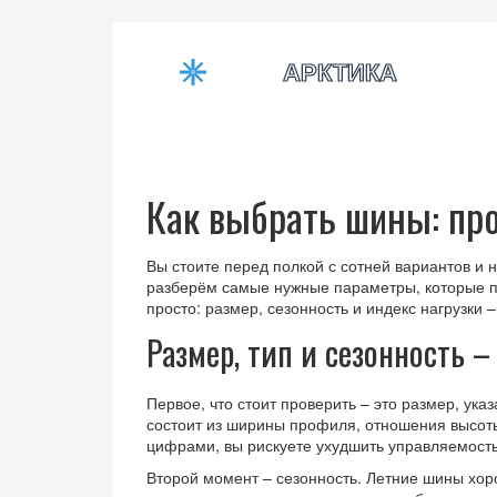
Как выбрать шины: про
Вы стоите перед полкой с сотней вариантов и не
разберём самые нужные параметры, которые п
просто: размер, сезонность и индекс нагрузки 
Размер, тип и сезонность –
Первое, что стоит проверить – это размер, ука
состоит из ширины профиля, отношения высот
цифрами, вы рискуете ухудшить управляемость
Второй момент – сезонность. Летние шины хоро