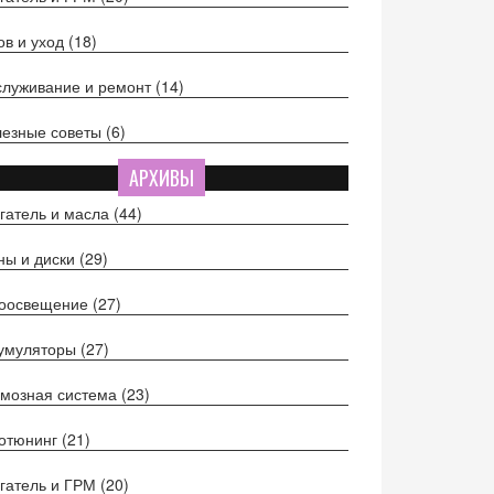
ов и уход
(18)
луживание и ремонт
(14)
езные советы
(6)
АРХИВЫ
гатель и масла
(44)
ы и диски
(29)
тоосвещение
(27)
кумуляторы
(27)
мозная система
(23)
отюнинг
(21)
гатель и ГРМ
(20)