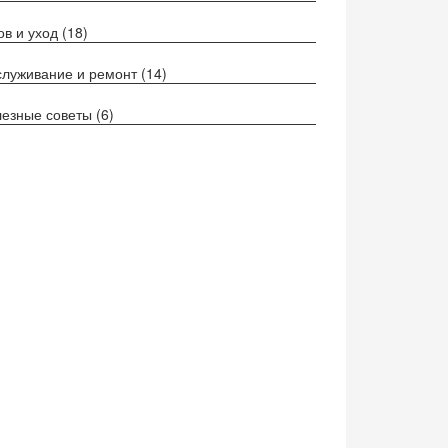
ов и уход
(18)
луживание и ремонт
(14)
езные советы
(6)